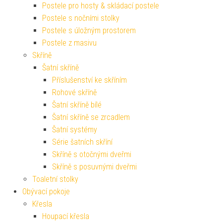
Postele pro hosty & skládací postele
Postele s nočními stolky
Postele s úložným prostorem
Postele z masivu
Skříně
Šatní skříně
Příslušenství ke skříním
Rohové skříně
Šatní skříně bílé
Šatní skříně se zrcadlem
Šatní systémy
Série šatních skříní
Skříně s otočnými dveřmi
Skříně s posuvnými dveřmi
Toaletní stolky
Obývací pokoje
Křesla
Houpací křesla