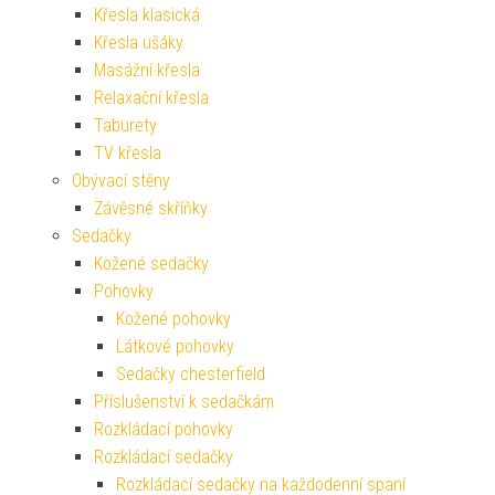
Křesla klasická
Křesla ušáky
Masážní křesla
Relaxační křesla
Taburety
TV křesla
Obývací stěny
Závěsné skříňky
Sedačky
Kožené sedačky
Pohovky
Kožené pohovky
Látkové pohovky
Sedačky chesterfield
Příslušenství k sedačkám
Rozkládací pohovky
Rozkládací sedačky
Rozkládací sedačky na každodenní spaní