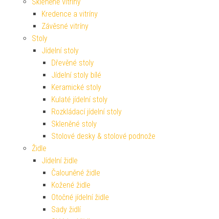
Skleněné vitríny
Kredence a vitríny
Závěsné vitríny
Stoly
Jídelní stoly
Dřevěné stoly
Jídelní stoly bílé
Keramické stoly
Kulaté jídelní stoly
Rozkládací jídelní stoly
Skleněné stoly
Stolové desky & stolové podnože
Židle
Jídelní židle
Čalouněné židle
Kožené židle
Otočné jídelní židle
Sady židlí