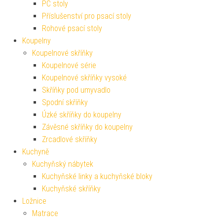
PC stoly
Příslušenství pro psací stoly
Rohové psací stoly
Koupelny
Koupelnové skříňky
Koupelnové série
Koupelnové skříňky vysoké
Skříňky pod umyvadlo
Spodní skříňky
Úzké skříňky do koupelny
Závěsné skříňky do koupelny
Zrcadlové skříňky
Kuchyně
Kuchyňský nábytek
Kuchyňské linky a kuchyňské bloky
Kuchyňské skříňky
Ložnice
Matrace