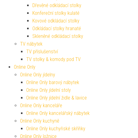
Dřevěné odkládací stolky
Konfereční stolky kulaté
Kovové odkládací stolky
Odkládací stolky hranaté
Skleněné odkládací stolky
TV nábytek
TV příslušenství
TV stolky & komody pod TV
Online Only
Online Only jídelny
Online Only barový nábytek
Online Only jídelní stoly
Online Only jídelní židle & lavice
Online Only kanceláře
Online Only kancelářský nábytek
Online Only kuchyně
Online Only kuchyňské skříňky
Online Only ložnice