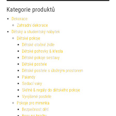
Kategorie produktů
Dekorace
Zahradní dekorace
Dětský a studentský nábytek
Dětské pokoje
Dětské otočné židle
Dětské pohovky & křesla
Dětské pokoje sestavy
Dětské postele
Dětské postele s úložným prostorem
Palandy
Sedací vaky
Skříně & regály do dětského pokoje
Vyvýšené postele
Pokoje pro miminka
Bezpečnost dětí
Boxy na hračky