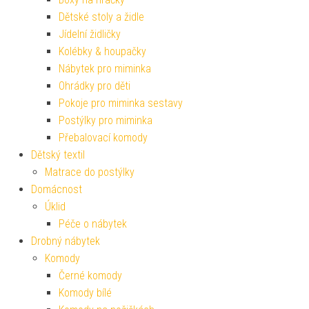
Dětské stoly a židle
Jídelní židličky
Kolébky & houpačky
Nábytek pro miminka
Ohrádky pro děti
Pokoje pro miminka sestavy
Postýlky pro miminka
Přebalovací komody
Dětský textil
Matrace do postýlky
Domácnost
Úklid
Péče o nábytek
Drobný nábytek
Komody
Černé komody
Komody bílé