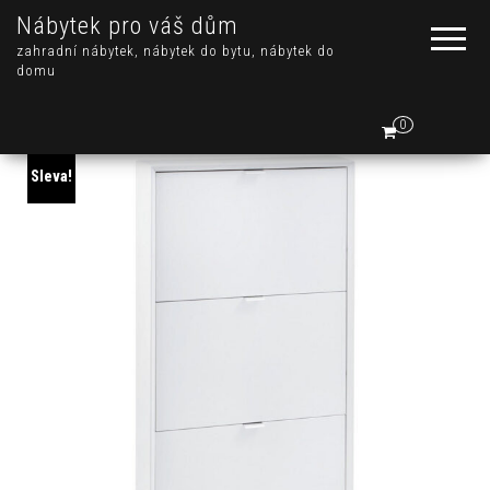
Nábytek pro váš dům
zahradní nábytek, nábytek do bytu, nábytek do
domu
0
Sleva!