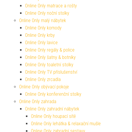
Online Only matrace a rošty
Online Only noční stolky
Online Only malý nábytek
Online Only komody
Online Only krby
Online Only lavice
Online Only regály & police
Online Only šatny & botníky
Online Only toaletní stolky
Online Only TV příslušenství
Online Only zrcadla
Online Only obývací pokoje
Online Only konferenční stolky
Online Only zahrada
Online Only zahradní nábytek
Online Only houpací sítě
Online Only lehátka & relaxační mušle
Online Only zahradní sestavy