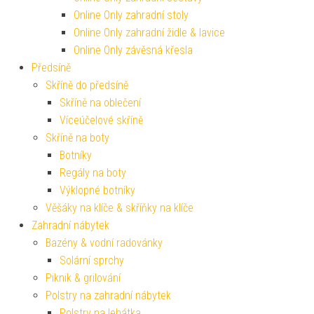
Online Only zahradní stoly
Online Only zahradní židle & lavice
Online Only závěsná křesla
Předsíně
Skříně do předsíně
Skříně na oblečení
Víceúčelové skříně
Skříně na boty
Botníky
Regály na boty
Výklopné botníky
Věšáky na klíče & skříňky na klíče
Zahradní nábytek
Bazény & vodní radovánky
Solární sprchy
Piknik & grilování
Polstry na zahradní nábytek
Polstry na lehátka