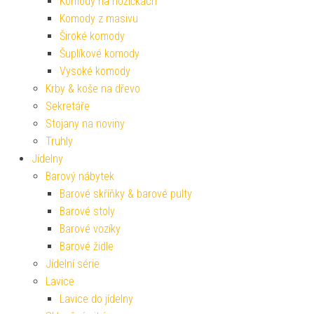
Komody na nožičkách
Komody z masivu
Široké komody
Šuplíkové komody
Vysoké komody
Krby & koše na dřevo
Sekretáře
Stojany na noviny
Truhly
Jídelny
Barový nábytek
Barové skříňky & barové pulty
Barové stoly
Barové vozíky
Barové židle
Jídelní série
Lavice
Lavice do jídelny