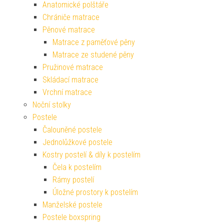
Anatomické polštáře
Chrániče matrace
Pěnové matrace
Matrace z paměťové pěny
Matrace ze studené pěny
Pružinové matrace
Skládací matrace
Vrchní matrace
Noční stolky
Postele
Čalouněné postele
Jednolůžkové postele
Kostry postelí & díly k postelím
Čela k postelím
Rámy postelí
Úložné prostory k postelím
Manželské postele
Postele boxspring