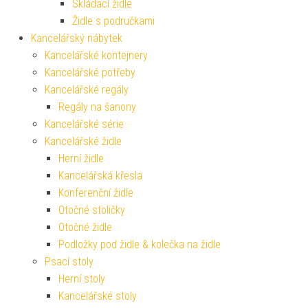
Skládací židle
Židle s područkami
Kancelářský nábytek
Kancelářské kontejnery
Kancelářské potřeby
Kancelářské regály
Regály na šanony
Kancelářské série
Kancelářské židle
Herní židle
Kancelářská křesla
Konferenční židle
Otočné stoličky
Otočné židle
Podložky pod židle & kolečka na židle
Psací stoly
Herní stoly
Kancelářské stoly