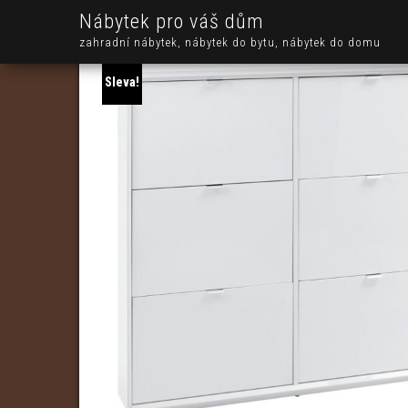
Nábytek pro váš dům
zahradní nábytek, nábytek do bytu, nábytek do domu
Sleva!