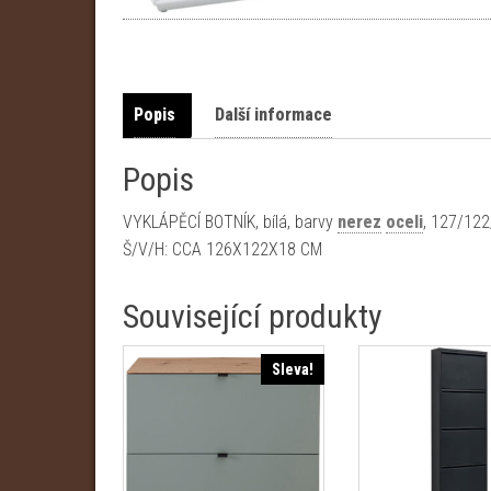
Popis
Další informace
Popis
VYKLÁPĚCÍ BOTNÍK, bílá, barvy
nerez
oceli
, 127/12
Š/V/H: CCA 126X122X18 CM
Související produkty
Sleva!