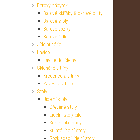
Barový nábytek
Barové skříňky & barové pulty
Barové stoly
Barové vozíky
Barové židle
Jídelní série
Lavice
Lavice do jídelny
Skleněné vitríny
Kredence a vitríny
Závěsné vitríny
Stoly
Jídelní stoly
Dřevěné stoly
Jídelní stoly bílé
Keramické stoly
Kulaté jídelní stoly
Rozkládací jídelní stoly