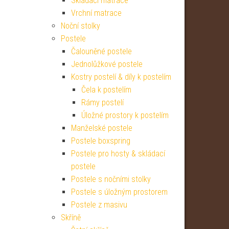
Skládací matrace
Vrchní matrace
Noční stolky
Postele
Čalouněné postele
Jednolůžkové postele
Kostry postelí & díly k postelím
Čela k postelím
Rámy postelí
Úložné prostory k postelím
Manželské postele
Postele boxspring
Postele pro hosty & skládací
postele
Postele s nočními stolky
Postele s úložným prostorem
Postele z masivu
Skříně