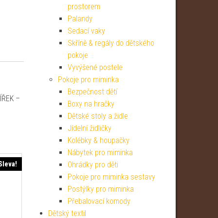
prostorem
Palandy
Sedací vaky
Skříně & regály do dětského
pokoje
Vyvýšené postele
Pokoje pro miminka
Bezpečnost dětí
ÍŘEK –
Boxy na hračky
Dětské stoly a židle
Jídelní židličky
Kolébky & houpačky
Nábytek pro miminka
Sleva!
Ohrádky pro děti
Pokoje pro miminka sestavy
Postýlky pro miminka
Přebalovací komody
Dětský textil