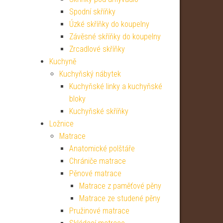
Spodní skříňky
Úzké skříňky do koupelny
Závěsné skříňky do koupelny
Zrcadlové skříňky
Kuchyně
Kuchyňský nábytek
Kuchyňské linky a kuchyňské
bloky
Kuchyňské skříňky
Ložnice
Matrace
Anatomické polštáře
Chrániče matrace
Pěnové matrace
Matrace z paměťové pěny
Matrace ze studené pěny
Pružinové matrace