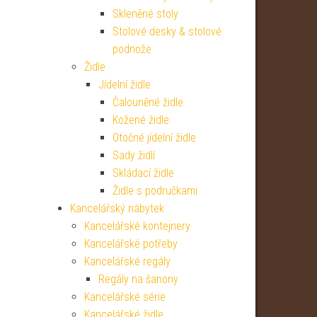
Skleněné stoly
Stolové desky & stolové
podnože
Židle
Jídelní židle
Čalouněné židle
Kožené židle
Otočné jídelní židle
Sady židlí
Skládací židle
Židle s područkami
Kancelářský nábytek
Kancelářské kontejnery
Kancelářské potřeby
Kancelářské regály
Regály na šanony
Kancelářské série
Kancelářské židle