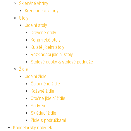
Skleněné vitríny
Kredence a vitríny
Stoly
Jídelní stoly
Dřevěné stoly
Keramické stoly
Kulaté jídelní stoly
Rozkládací jídelní stoly
Stolové desky & stolové podnože
Židle
Jídelní židle
Čalouněné židle
Kožené židle
Otočné jídelní židle
Sady židlí
Skládací židle
Židle s područkami
Kancelářský nábytek