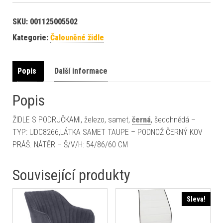
SKU:
001125005502
Kategorie:
Čalouněné židle
Popis
Další informace
Popis
ŽIDLE S PODRUČKAMI, železo, samet,
černá
, šedohnědá –
TYP: UDC8266,LÁTKA SAMET TAUPE – PODNOŽ ČERNÝ KOV
PRÁŠ. NÁTĚR – Š/V/H: 54/86/60 CM
Související produkty
Sleva!