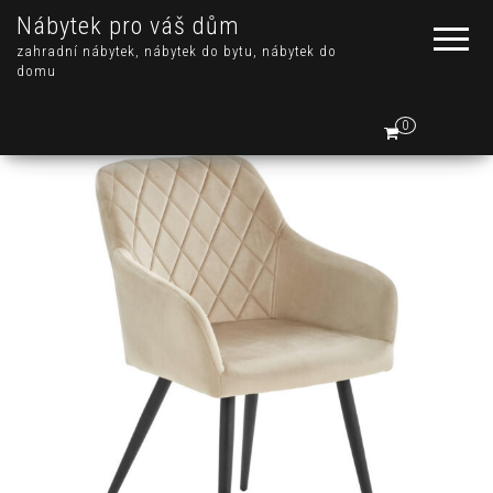
Nábytek pro váš dům
zahradní nábytek, nábytek do bytu, nábytek do
domu
0