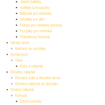
Jídelní židličky
Kolébky & houpačky
Nábytek pro miminka
Ohrádky pro děti
Pokoje pro miminka sestavy
Postýlky pro miminka
Přebalovací komody
Dětský textil
Matrace do postýlky
Domácnost
Úklid
Péče o nábytek
Dřevěný nábytek
Dřevěné židle a dřevěné lavice
Dřevěný nábytek do obýváku
Drobný nábytek
Komody
Černé komody