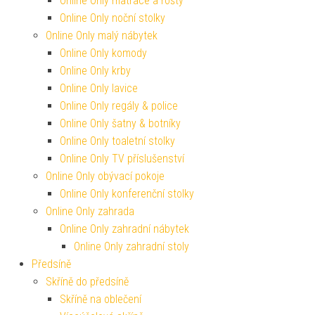
Online Only matrace a rošty
Online Only noční stolky
Online Only malý nábytek
Online Only komody
Online Only krby
Online Only lavice
Online Only regály & police
Online Only šatny & botníky
Online Only toaletní stolky
Online Only TV příslušenství
Online Only obývací pokoje
Online Only konferenční stolky
Online Only zahrada
Online Only zahradní nábytek
Online Only zahradní stoly
Předsíně
Skříně do předsíně
Skříně na oblečení