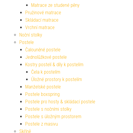
Matrace ze studené pěny
Pružinové matrace
Skládací matrace
Vrchní matrace
Noční stolky
Postele
Čalouněné postele
Jednolůžkové postele
Kostry postelí & díly k postelím
Čela k postelím
Úložné prostory k postelím
Manželské postele
Postele boxspring
Postele pro hosty & skládací postele
Postele s nočními stolky
Postele s úložným prostorem
Postele z masivu
Skříně