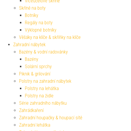
Víceúčelové skříně
Skříně na boty
Botníky
Regály na boty
Výklopné botníky
Věšáky na klíče & skříňky na klíče
Zahradní nábytek
Bazény & vodní radovánky
Bazény
Solární sprchy
Piknik & grilování
Polstry na zahradní nábytek
Polstry na lehátka
Polstry na židle
Série zahradního nábytku
Zahrádkaření
Zahradní houpačky & houpací sítě
Zahradní lehátka