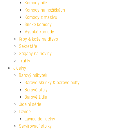
Komody bílé
Komody na nožičkách
Komody z masivu
Široké komody
Vysoké komody
Krby & koše na dřevo
Sekretáře
Stojany na noviny
Truhly
Jídelny
Barový nábytek
Barové skříňky & barové pulty
Barové stoly
Barové židle
Jídelní série
Lavice
Lavice do jídelny
Servírovací stolky