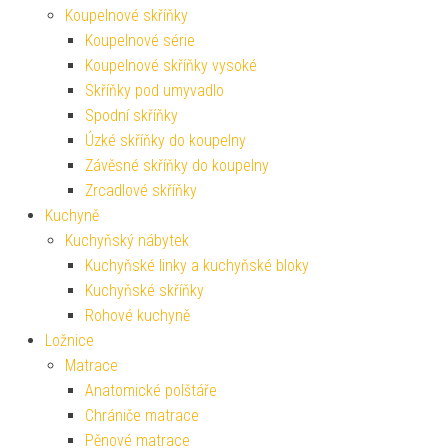
Koupelnové skříňky
Koupelnové série
Koupelnové skříňky vysoké
Skříňky pod umyvadlo
Spodní skříňky
Úzké skříňky do koupelny
Závěsné skříňky do koupelny
Zrcadlové skříňky
Kuchyně
Kuchyňský nábytek
Kuchyňské linky a kuchyňské bloky
Kuchyňské skříňky
Rohové kuchyně
Ložnice
Matrace
Anatomické polštáře
Chrániče matrace
Pěnové matrace