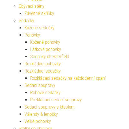
Obývací stěny
Závěsné skříňky
Sedačky
Kožené sedačky
Pohovky
Kožené pohovky
Látkové pohovky
Sedačky chesterfield
Rozkládací pohovky
Rozkládací sedačky
Rozkládací sedačky na každodenní spaní
Sedací soupravy
Rohové sedačky
Rozkládací sedací soupravy
Sedací soupravy s křeslem
Válendy & lenošky
Velké pohovky
Stolky do obýváku