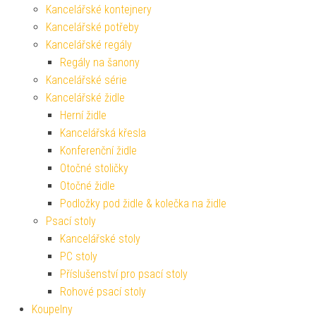
Kancelářské kontejnery
Kancelářské potřeby
Kancelářské regály
Regály na šanony
Kancelářské série
Kancelářské židle
Herní židle
Kancelářská křesla
Konferenční židle
Otočné stoličky
Otočné židle
Podložky pod židle & kolečka na židle
Psací stoly
Kancelářské stoly
PC stoly
Příslušenství pro psací stoly
Rohové psací stoly
Koupelny