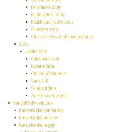
Keramické stoly
Kulaté jídelní stoly
Rozkládací jídelní stoly
Skleněné stoly
Stolové desky & stolové podnože
Židle
Jídelní židle
Čalouněné židle
Kožené židle
Otočné jídelní židle
Sady židlí
Skládací židle
Židle s područkami
Kancelářský nábytek
Kancelářské kontejnery
Kancelářské potřeby
Kancelářské regály