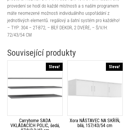
provedení se hodí do každé místnosti a s naším programem
máte neomezené možnosti individuálního uspořádání z
jednotlivých elementů. regálový a šatní systém pro každého!
– TYP: 304 – 2T-B72, – BÍLÝ DEKOR, 2 DVEŘE, – Š/V/H:
72/43/54 CM
Související produkty
Sleva!
Sleva!
Carryhome SADA
Xora NÁSTAVEC NA SKŘÍŇ,
VKLÁDACÍCH POLIC, šedá,
bílá, 157/43/54 cm