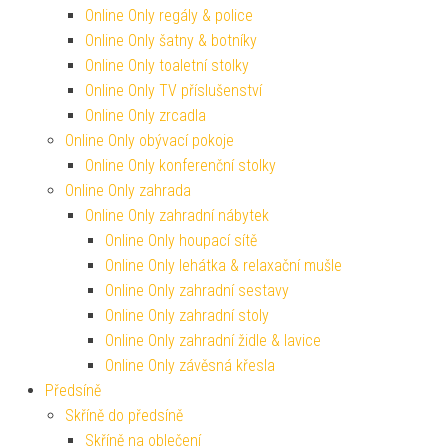
Online Only regály & police
Online Only šatny & botníky
Online Only toaletní stolky
Online Only TV příslušenství
Online Only zrcadla
Online Only obývací pokoje
Online Only konferenční stolky
Online Only zahrada
Online Only zahradní nábytek
Online Only houpací sítě
Online Only lehátka & relaxační mušle
Online Only zahradní sestavy
Online Only zahradní stoly
Online Only zahradní židle & lavice
Online Only závěsná křesla
Předsíně
Skříně do předsíně
Skříně na oblečení