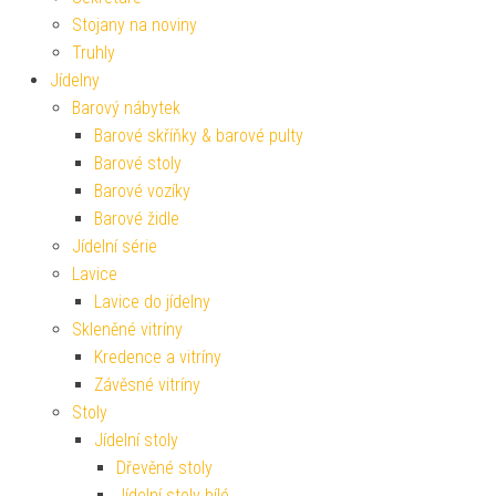
Stojany na noviny
Truhly
Jídelny
Barový nábytek
Barové skříňky & barové pulty
Barové stoly
Barové vozíky
Barové židle
Jídelní série
Lavice
Lavice do jídelny
Skleněné vitríny
Kredence a vitríny
Závěsné vitríny
Stoly
Jídelní stoly
Dřevěné stoly
Jídelní stoly bílé