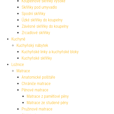
Koupelnové skříňky vysoké
Skříňky pod umyvadlo
Spodní skříňky
Úzké skříňky do koupelny
Závěsné skříňky do koupelny
Zrcadlové skříňky
Kuchyně
Kuchyňský nábytek
Kuchyňské linky a kuchyňské bloky
Kuchyňské skříňky
Ložnice
Matrace
Anatomické polštáře
Chrániče matrace
Pěnové matrace
Matrace z paměťové pěny
Matrace ze studené pěny
Pružinové matrace