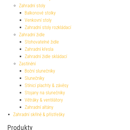
Zahradní stoly
Balkonové stolky
Venkovní stoly
Zahradní stoly rozkládací
Zahradní židle
Stohovatelné židle
Zahradní křesla
Zahradní židle skládací
Zastínění
Boční slunečníky
Slunečníky
Stínicí plachty & závěsy
Stojany na slunečníky
Větráky & ventilátory
Zahradní altány
Zahradní skříně & přístřešky
Produkty