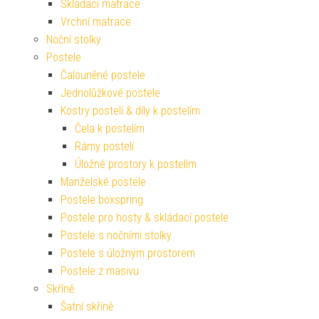
Skládací matrace
Vrchní matrace
Noční stolky
Postele
Čalouněné postele
Jednolůžkové postele
Kostry postelí & díly k postelím
Čela k postelím
Rámy postelí
Úložné prostory k postelím
Manželské postele
Postele boxspring
Postele pro hosty & skládací postele
Postele s nočními stolky
Postele s úložným prostorem
Postele z masivu
Skříně
Šatní skříně