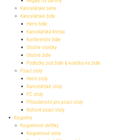
Regály na šanony
Kancelářské série
Kancelářské židle
Herní židle
Kancelářská křesla
Konferenční židle
Otočné stoličky
Otočné židle
Podložky pod židle & kolečka na židle
Psací stoly
Herní stoly
Kancelářské stoly
PC stoly
Příslušenství pro psací stoly
Rohové psací stoly
Koupelny
Koupelnové skříňky
Koupelnové série