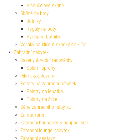
Víceúčelové skříně
Skříně na boty
Botníky
Regály na boty
Výklopné botníky
Věšáky na klíče & skříňky na klíče
Zahradní nábytek
Bazény & vodní radovánky
Solární sprchy
Piknik & grilování
Polstry na zahradní nábytek
Polstry na lehátka
Polstry na židle
Série zahradního nábytku
Zahrádkaření
Zahradní houpačky & houpací sítě
Zahradní lounge nábytek
Zahradní sestavy