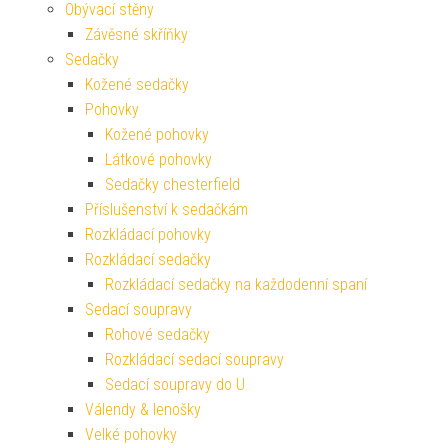
Obývací stěny
Závěsné skříňky
Sedačky
Kožené sedačky
Pohovky
Kožené pohovky
Látkové pohovky
Sedačky chesterfield
Příslušenství k sedačkám
Rozkládací pohovky
Rozkládací sedačky
Rozkládací sedačky na každodenní spaní
Sedací soupravy
Rohové sedačky
Rozkládací sedací soupravy
Sedací soupravy do U
Válendy & lenošky
Velké pohovky