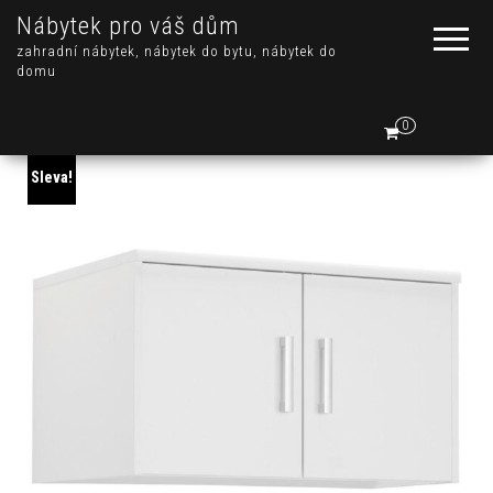
Nábytek pro váš dům
zahradní nábytek, nábytek do bytu, nábytek do
domu
0
Sleva!