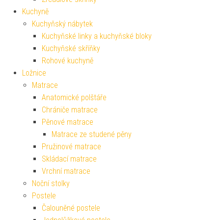
Kuchyně
Kuchyňský nábytek
Kuchyňské linky a kuchyňské bloky
Kuchyňské skříňky
Rohové kuchyně
Ložnice
Matrace
Anatomické polštáře
Chrániče matrace
Pěnové matrace
Matrace ze studené pěny
Pružinové matrace
Skládací matrace
Vrchní matrace
Noční stolky
Postele
Čalouněné postele