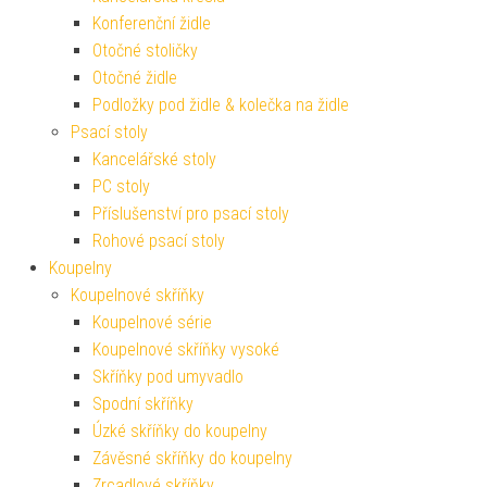
Konferenční židle
Otočné stoličky
Otočné židle
Podložky pod židle & kolečka na židle
Psací stoly
Kancelářské stoly
PC stoly
Příslušenství pro psací stoly
Rohové psací stoly
Koupelny
Koupelnové skříňky
Koupelnové série
Koupelnové skříňky vysoké
Skříňky pod umyvadlo
Spodní skříňky
Úzké skříňky do koupelny
Závěsné skříňky do koupelny
Zrcadlové skříňky