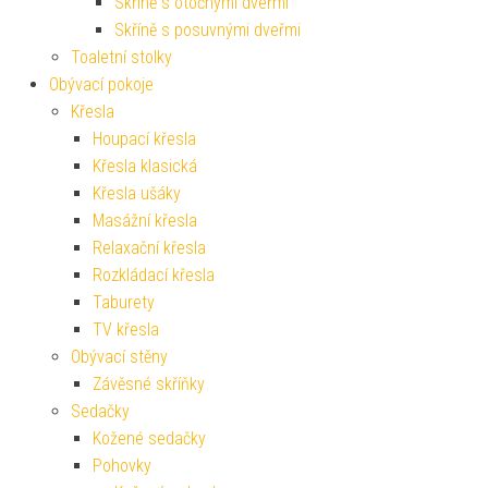
Skříně s otočnými dveřmi
Skříně s posuvnými dveřmi
Toaletní stolky
Obývací pokoje
Křesla
Houpací křesla
Křesla klasická
Křesla ušáky
Masážní křesla
Relaxační křesla
Rozkládací křesla
Taburety
TV křesla
Obývací stěny
Závěsné skříňky
Sedačky
Kožené sedačky
Pohovky