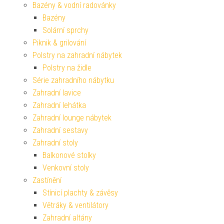
Bazény & vodní radovánky
Bazény
Solární sprchy
Piknik & grilování
Polstry na zahradní nábytek
Polstry na židle
Série zahradního nábytku
Zahradní lavice
Zahradní lehátka
Zahradní lounge nábytek
Zahradní sestavy
Zahradní stoly
Balkonové stolky
Venkovní stoly
Zastínění
Stínicí plachty & závěsy
Větráky & ventilátory
Zahradní altány