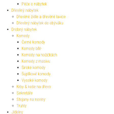
Péče o nábytek
Dřevěný nábytek
Dřevěné židle a dřevěné lavice
Dřevěný nábytek do obýváku
Drobný nábytek
Komody
Černé komody
Komody bílé
Komody na nožičkách
Komody z masivu
Široké komody
Šuplíkové komody
Vysoké komody
Krby & koše na dřevo
Sekretáře
Stojany na noviny
Truhly
Jídelny