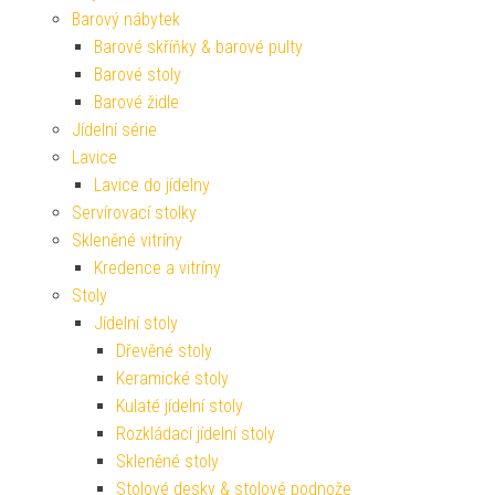
Barový nábytek
Barové skříňky & barové pulty
Barové stoly
Barové židle
Jídelní série
Lavice
Lavice do jídelny
Servírovací stolky
Skleněné vitríny
Kredence a vitríny
Stoly
Jídelní stoly
Dřevěné stoly
Keramické stoly
Kulaté jídelní stoly
Rozkládací jídelní stoly
Skleněné stoly
Stolové desky & stolové podnože