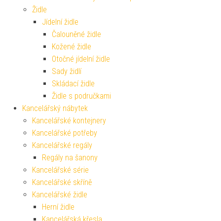
Židle
Jídelní židle
Čalouněné židle
Kožené židle
Otočné jídelní židle
Sady židlí
Skládací židle
Židle s područkami
Kancelářský nábytek
Kancelářské kontejnery
Kancelářské potřeby
Kancelářské regály
Regály na šanony
Kancelářské série
Kancelářské skříně
Kancelářské židle
Herní židle
Kancelářská křesla