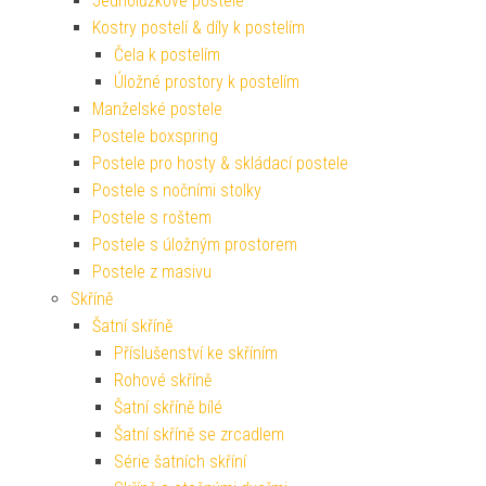
Jednolůžkové postele
Kostry postelí & díly k postelím
Čela k postelím
Úložné prostory k postelím
Manželské postele
Postele boxspring
Postele pro hosty & skládací postele
Postele s nočními stolky
Postele s roštem
Postele s úložným prostorem
Postele z masivu
Skříně
Šatní skříně
Příslušenství ke skříním
Rohové skříně
Šatní skříně bílé
Šatní skříně se zrcadlem
Série šatních skříní