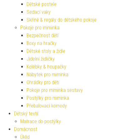
Dětské postele
Sedací vaky
Skříně & regály do dětského pokoje
Pokoje pro miminka
Bezpečnost dětí
Boxy na hračky
Dětské stoly a židle
Jídelní židličky
Kolébky & houpačky
Nábytek pro miminka
Ohrádky pro děti
Pokoje pro miminka sestavy
Postýlky pro miminka
Přebalovací komody
Dětský textil
Matrace do postýlky
Domácnost
Úklid