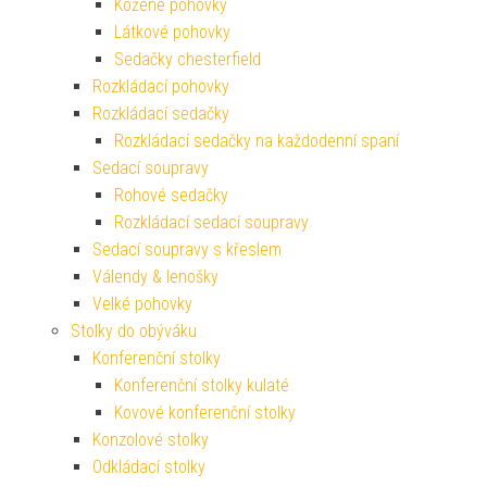
Kožené pohovky
Látkové pohovky
Sedačky chesterfield
Rozkládací pohovky
Rozkládací sedačky
Rozkládací sedačky na každodenní spaní
Sedací soupravy
Rohové sedačky
Rozkládací sedací soupravy
Sedací soupravy s křeslem
Válendy & lenošky
Velké pohovky
Stolky do obýváku
Konferenční stolky
Konferenční stolky kulaté
Kovové konferenční stolky
Konzolové stolky
Odkládací stolky