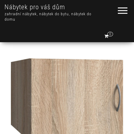
Nábytek pro váš dům
zahradní nábytek, nábytek do bytu, nábytek do
domu
0