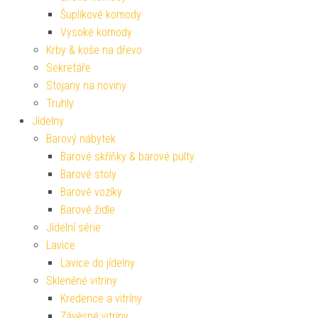
Šuplíkové komody
Vysoké komody
Krby & koše na dřevo
Sekretáře
Stojany na noviny
Truhly
Jídelny
Barový nábytek
Barové skříňky & barové pulty
Barové stoly
Barové vozíky
Barové židle
Jídelní série
Lavice
Lavice do jídelny
Skleněné vitríny
Kredence a vitríny
Závěsné vitríny