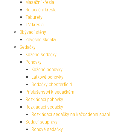
Masážní křesla
Relaxační křesla
Taburety
TV křesla
Obývací stěny
Závěsné skříňky
Sedačky
Kožené sedačky
Pohovky
Kožené pohovky
Látkové pohovky
Sedačky chesterfield
Příslušenství k sedačkám
Rozkládací pohovky
Rozkládací sedačky
Rozkládací sedačky na každodenní spaní
Sedací soupravy
Rohové sedačky