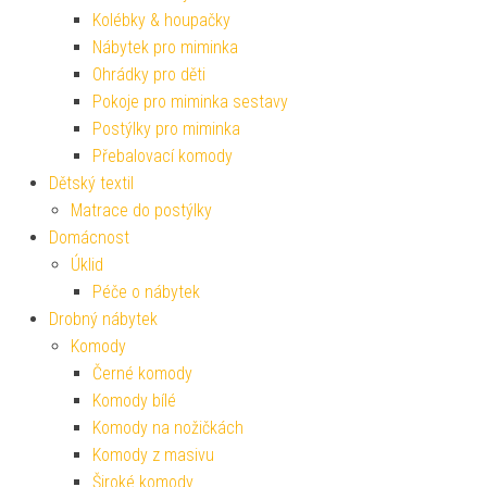
Kolébky & houpačky
Nábytek pro miminka
Ohrádky pro děti
Pokoje pro miminka sestavy
Postýlky pro miminka
Přebalovací komody
Dětský textil
Matrace do postýlky
Domácnost
Úklid
Péče o nábytek
Drobný nábytek
Komody
Černé komody
Komody bílé
Komody na nožičkách
Komody z masivu
Široké komody