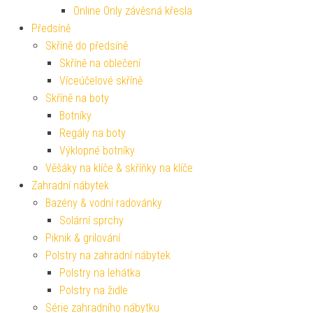
Online Only závěsná křesla
Předsíně
Skříně do předsíně
Skříně na oblečení
Víceúčelové skříně
Skříně na boty
Botníky
Regály na boty
Výklopné botníky
Věšáky na klíče & skříňky na klíče
Zahradní nábytek
Bazény & vodní radovánky
Solární sprchy
Piknik & grilování
Polstry na zahradní nábytek
Polstry na lehátka
Polstry na židle
Série zahradního nábytku