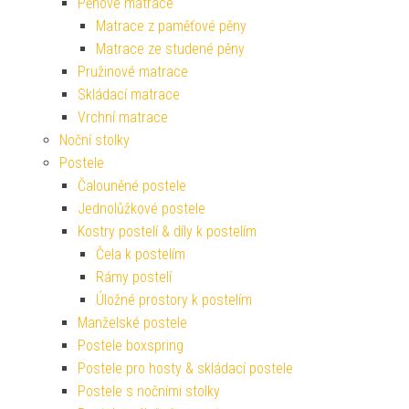
Pěnové matrace
Matrace z paměťové pěny
Matrace ze studené pěny
Pružinové matrace
Skládací matrace
Vrchní matrace
Noční stolky
Postele
Čalouněné postele
Jednolůžkové postele
Kostry postelí & díly k postelím
Čela k postelím
Rámy postelí
Úložné prostory k postelím
Manželské postele
Postele boxspring
Postele pro hosty & skládací postele
Postele s nočními stolky