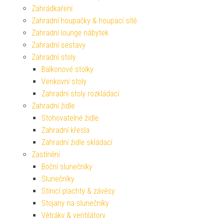
Zahrádkaření
Zahradní houpačky & houpací sítě
Zahradní lounge nábytek
Zahradní sestavy
Zahradní stoly
Balkonové stolky
Venkovní stoly
Zahradní stoly rozkládací
Zahradní židle
Stohovatelné židle
Zahradní křesla
Zahradní židle skládací
Zastínění
Boční slunečníky
Slunečníky
Stínicí plachty & závěsy
Stojany na slunečníky
Větráky & ventilátory