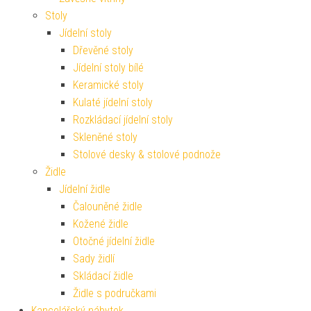
Stoly
Jídelní stoly
Dřevěné stoly
Jídelní stoly bílé
Keramické stoly
Kulaté jídelní stoly
Rozkládací jídelní stoly
Skleněné stoly
Stolové desky & stolové podnože
Židle
Jídelní židle
Čalouněné židle
Kožené židle
Otočné jídelní židle
Sady židlí
Skládací židle
Židle s područkami
Kancelářský nábytek