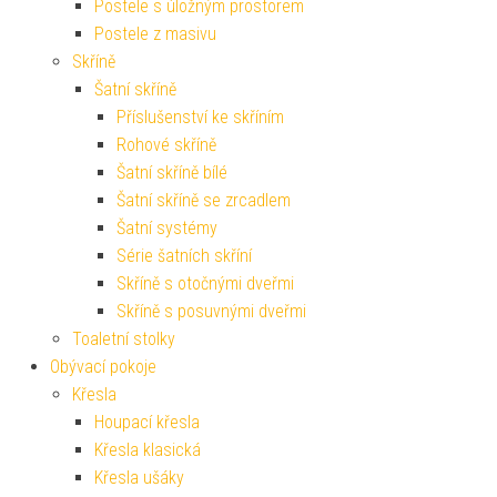
Postele s úložným prostorem
Postele z masivu
Skříně
Šatní skříně
Příslušenství ke skříním
Rohové skříně
Šatní skříně bílé
Šatní skříně se zrcadlem
Šatní systémy
Série šatních skříní
Skříně s otočnými dveřmi
Skříně s posuvnými dveřmi
Toaletní stolky
Obývací pokoje
Křesla
Houpací křesla
Křesla klasická
Křesla ušáky