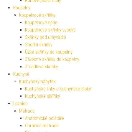
Rohové psací stoly
Koupelny
Koupelnové skříňky
Koupelnové série
Koupelnové skříňky vysoké
Skříňky pod umyvadlo
Spodní skříňky
Úzké skříňky do koupelny
Závěsné skříňky do koupelny
Zrcadlové skříňky
Kuchyně
Kuchyňský nábytek
Kuchyňské linky a kuchyňské bloky
Kuchyňské skříňky
Ložnice
Matrace
Anatomické polštáře
Chrániče matrace