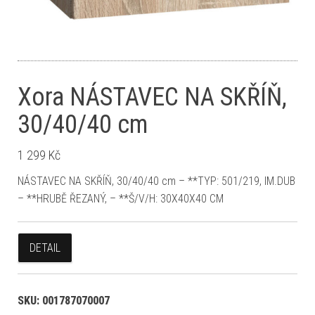
Xora NÁSTAVEC NA SKŘÍŇ,
30/40/40 cm
1 299
Kč
NÁSTAVEC NA SKŘÍŇ, 30/40/40 cm – **TYP: 501/219, IM.DUB
– **HRUBĚ ŘEZANÝ, – **Š/V/H: 30X40X40 CM
DETAIL
SKU:
001787070007