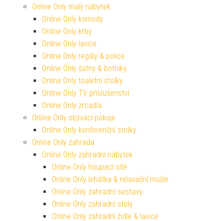
Online Only malý nábytek
Online Only komody
Online Only krby
Online Only lavice
Online Only regály & police
Online Only šatny & botníky
Online Only toaletní stolky
Online Only TV příslušenství
Online Only zrcadla
Online Only obývací pokoje
Online Only konferenční stolky
Online Only zahrada
Online Only zahradní nábytek
Online Only houpací sítě
Online Only lehátka & relaxační mušle
Online Only zahradní sestavy
Online Only zahradní stoly
Online Only zahradní židle & lavice