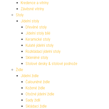
Kredence a vitríny
Závěsné vitríny
Stoly
Jídelní stoly
Dřevěné stoly
Jídelní stoly bílé
Keramické stoly
Kulaté jídelní stoly
Rozkládací jídelní stoly
Skleněné stoly
Stolové desky & stolové podnože
Židle
Jídelní židle
Čalouněné židle
Kožené židle
Otočné jídelní židle
Sady židlí
Skládací židle