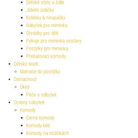
Dětské stoly a židle
Jídelní židličky
Kolébky & houpačky
Nábytek pro miminka
Ohrádky pro děti
Pokoje pro miminka sestavy
Postýlky pro miminka
Přebalovací komody
Dětský textil
Matrace do postýlky
Domácnost
Úklid
Péče o nábytek
Drobný nábytek
Komody
Černé komody
Komody bílé
Komody na nožičkách