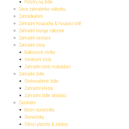
Polstry na židle
Série zahradního nábytku
Zahrádkaření
Zahradní houpačky & houpací sítě
Zahradní lounge nábytek
Zahradní sestavy
Zahradní stoly
Balkonové stolky
Venkovní stoly
Zahradní stoly rozkládací
Zahradní židle
Stohovatelné židle
Zahradní křesla
Zahradní židle skládací
Zastínění
Boční slunečníky
Slunečníky
Stínicí plachty & závěsy