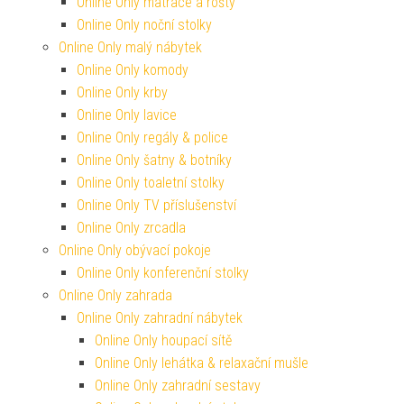
Online Only matrace a rošty
Online Only noční stolky
Online Only malý nábytek
Online Only komody
Online Only krby
Online Only lavice
Online Only regály & police
Online Only šatny & botníky
Online Only toaletní stolky
Online Only TV příslušenství
Online Only zrcadla
Online Only obývací pokoje
Online Only konferenční stolky
Online Only zahrada
Online Only zahradní nábytek
Online Only houpací sítě
Online Only lehátka & relaxační mušle
Online Only zahradní sestavy