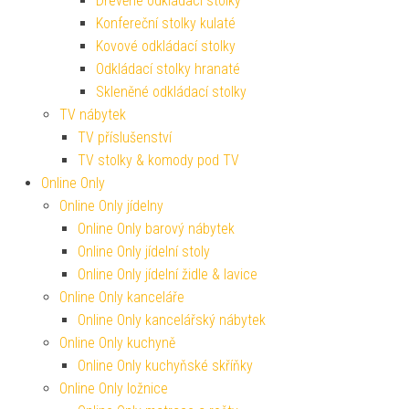
Dřevěné odkládací stolky
Konfereční stolky kulaté
Kovové odkládací stolky
Odkládací stolky hranaté
Skleněné odkládací stolky
TV nábytek
TV příslušenství
TV stolky & komody pod TV
Online Only
Online Only jídelny
Online Only barový nábytek
Online Only jídelní stoly
Online Only jídelní židle & lavice
Online Only kanceláře
Online Only kancelářský nábytek
Online Only kuchyně
Online Only kuchyňské skříňky
Online Only ložnice