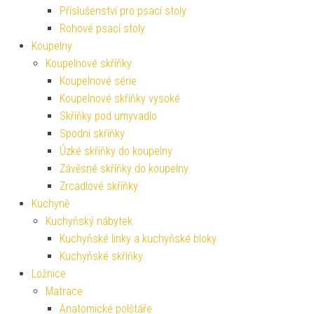
Příslušenství pro psací stoly
Rohové psací stoly
Koupelny
Koupelnové skříňky
Koupelnové série
Koupelnové skříňky vysoké
Skříňky pod umyvadlo
Spodní skříňky
Úzké skříňky do koupelny
Závěsné skříňky do koupelny
Zrcadlové skříňky
Kuchyně
Kuchyňský nábytek
Kuchyňské linky a kuchyňské bloky
Kuchyňské skříňky
Ložnice
Matrace
Anatomické polštáře