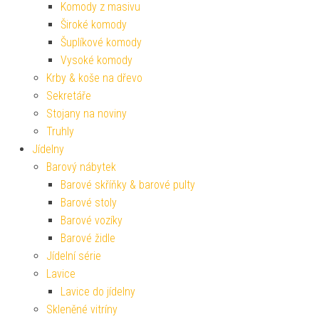
Komody z masivu
Široké komody
Šuplíkové komody
Vysoké komody
Krby & koše na dřevo
Sekretáře
Stojany na noviny
Truhly
Jídelny
Barový nábytek
Barové skříňky & barové pulty
Barové stoly
Barové vozíky
Barové židle
Jídelní série
Lavice
Lavice do jídelny
Skleněné vitríny