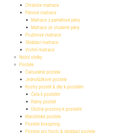
Chrániče matrace
Pěnové matrace
Matrace z paměťové pěny
Matrace ze studené pěny
Pružinové matrace
Skládací matrace
Vrchní matrace
Noční stolky
Postele
Čalouněné postele
Jednolůžkové postele
Kostry postelí & díly k postelím
Čela k postelím
Rámy postelí
Úložné prostory k postelím
Manželské postele
Postele boxspring
Postele pro hosty & skládací postele