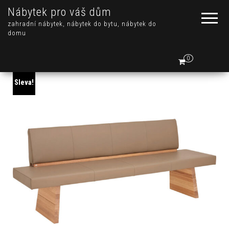
Nábytek pro váš dům
zahradní nábytek, nábytek do bytu, nábytek do
domu
0
Sleva!