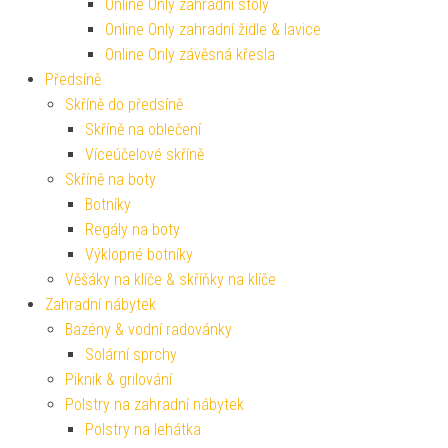
Online Only zahradní stoly
Online Only zahradní židle & lavice
Online Only závěsná křesla
Předsíně
Skříně do předsíně
Skříně na oblečení
Víceúčelové skříně
Skříně na boty
Botníky
Regály na boty
Výklopné botníky
Věšáky na klíče & skříňky na klíče
Zahradní nábytek
Bazény & vodní radovánky
Solární sprchy
Piknik & grilování
Polstry na zahradní nábytek
Polstry na lehátka