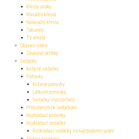
Křesla ušáky
Masážní křesla
Relaxační křesla
Taburety
TV křesla
Obývací stěny
Závěsné skříňky
Sedačky
Kožené sedačky
Pohovky
Kožené pohovky
Látkové pohovky
Sedačky chesterfield
Příslušenství k sedačkám
Rozkládací pohovky
Rozkládací sedačky
Rozkládací sedačky na každodenní spaní
Sedací soupravy