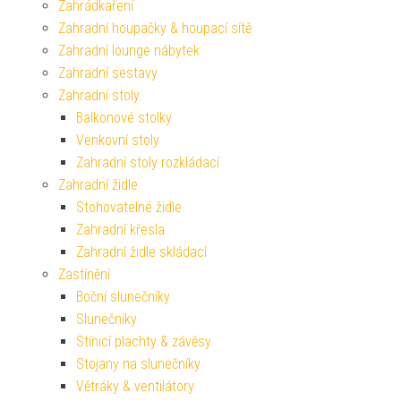
Zahrádkaření
Zahradní houpačky & houpací sítě
Zahradní lounge nábytek
Zahradní sestavy
Zahradní stoly
Balkonové stolky
Venkovní stoly
Zahradní stoly rozkládací
Zahradní židle
Stohovatelné židle
Zahradní křesla
Zahradní židle skládací
Zastínění
Boční slunečníky
Slunečníky
Stínicí plachty & závěsy
Stojany na slunečníky
Větráky & ventilátory