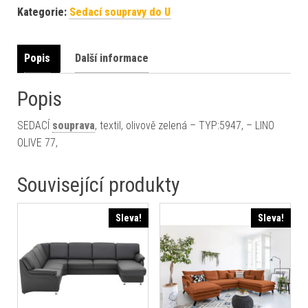
Kategorie:
Sedací soupravy do U
Popis
Další informace
Popis
SEDACÍ
souprava
, textil, olivově zelená – TYP:5947, – LINO
OLIVE 77,
Související produkty
Sleva!
Sleva!