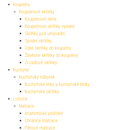
Koupelny
Koupelnové skříňky
Koupelnové série
Koupelnové skříňky vysoké
Skříňky pod umyvadlo
Spodní skříňky
Úzké skříňky do koupelny
Závěsné skříňky do koupelny
Zrcadlové skříňky
Kuchyně
Kuchyňský nábytek
Kuchyňské linky a kuchyňské bloky
Kuchyňské skříňky
Ložnice
Matrace
Anatomické polštáře
Chrániče matrace
Pěnové matrace