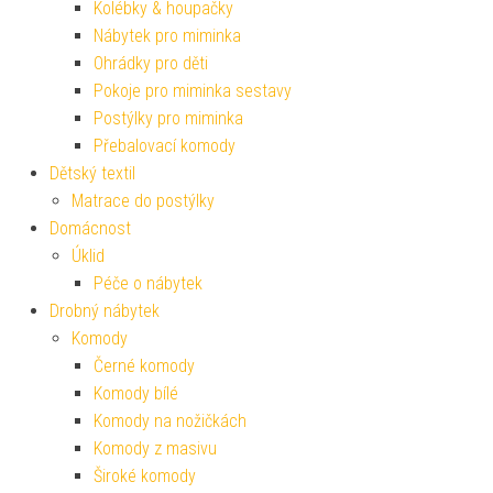
Kolébky & houpačky
Nábytek pro miminka
Ohrádky pro děti
Pokoje pro miminka sestavy
Postýlky pro miminka
Přebalovací komody
Dětský textil
Matrace do postýlky
Domácnost
Úklid
Péče o nábytek
Drobný nábytek
Komody
Černé komody
Komody bílé
Komody na nožičkách
Komody z masivu
Široké komody