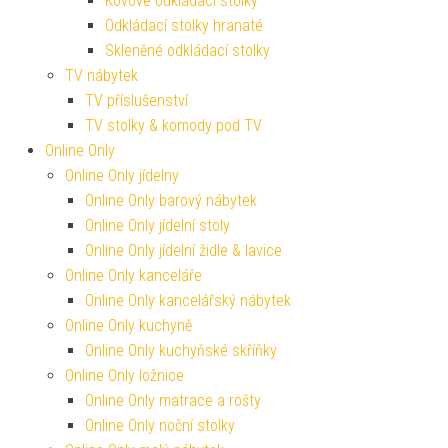
Kovové odkládací stolky
Odkládací stolky hranaté
Skleněné odkládací stolky
TV nábytek
TV příslušenství
TV stolky & komody pod TV
Online Only
Online Only jídelny
Online Only barový nábytek
Online Only jídelní stoly
Online Only jídelní židle & lavice
Online Only kanceláře
Online Only kancelářský nábytek
Online Only kuchyně
Online Only kuchyňské skříňky
Online Only ložnice
Online Only matrace a rošty
Online Only noční stolky