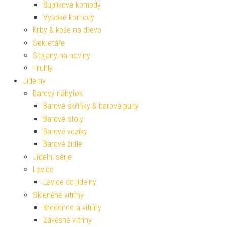
Šuplíkové komody
Vysoké komody
Krby & koše na dřevo
Sekretáře
Stojany na noviny
Truhly
Jídelny
Barový nábytek
Barové skříňky & barové pulty
Barové stoly
Barové vozíky
Barové židle
Jídelní série
Lavice
Lavice do jídelny
Skleněné vitríny
Kredence a vitríny
Závěsné vitríny