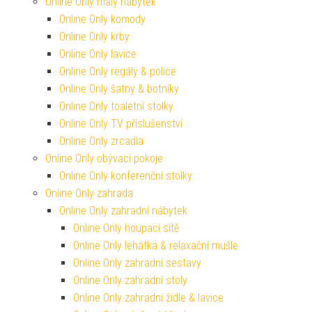
Online Only malý nábytek
Online Only komody
Online Only krby
Online Only lavice
Online Only regály & police
Online Only šatny & botníky
Online Only toaletní stolky
Online Only TV příslušenství
Online Only zrcadla
Online Only obývací pokoje
Online Only konferenční stolky
Online Only zahrada
Online Only zahradní nábytek
Online Only houpací sítě
Online Only lehátka & relaxační mušle
Online Only zahradní sestavy
Online Only zahradní stoly
Online Only zahradní židle & lavice