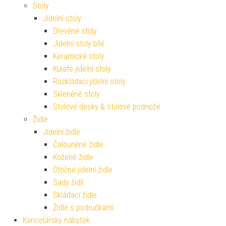
Stoly
Jídelní stoly
Dřevěné stoly
Jídelní stoly bílé
Keramické stoly
Kulaté jídelní stoly
Rozkládací jídelní stoly
Skleněné stoly
Stolové desky & stolové podnože
Židle
Jídelní židle
Čalouněné židle
Kožené židle
Otočné jídelní židle
Sady židlí
Skládací židle
Židle s područkami
Kancelářský nábytek