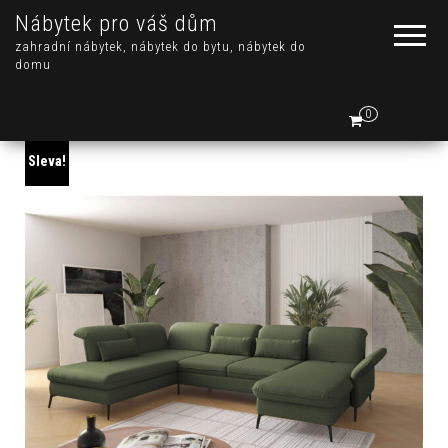
Nábytek pro váš dům
zahradní nábytek, nábytek do bytu, nábytek do
domu
0
Sleva!