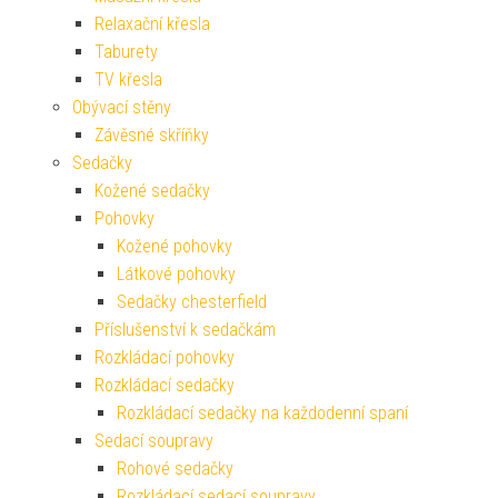
Relaxační křesla
Taburety
TV křesla
Obývací stěny
Závěsné skříňky
Sedačky
Kožené sedačky
Pohovky
Kožené pohovky
Látkové pohovky
Sedačky chesterfield
Příslušenství k sedačkám
Rozkládací pohovky
Rozkládací sedačky
Rozkládací sedačky na každodenní spaní
Sedací soupravy
Rohové sedačky
Rozkládací sedací soupravy