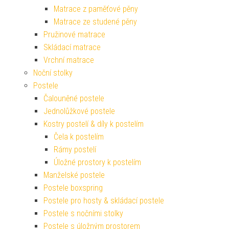
Matrace z paměťové pěny
Matrace ze studené pěny
Pružinové matrace
Skládací matrace
Vrchní matrace
Noční stolky
Postele
Čalouněné postele
Jednolůžkové postele
Kostry postelí & díly k postelím
Čela k postelím
Rámy postelí
Úložné prostory k postelím
Manželské postele
Postele boxspring
Postele pro hosty & skládací postele
Postele s nočními stolky
Postele s úložným prostorem