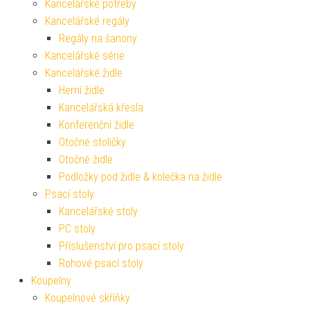
Kancelářské potřeby
Kancelářské regály
Regály na šanony
Kancelářské série
Kancelářské židle
Herní židle
Kancelářská křesla
Konferenční židle
Otočné stoličky
Otočné židle
Podložky pod židle & kolečka na židle
Psací stoly
Kancelářské stoly
PC stoly
Příslušenství pro psací stoly
Rohové psací stoly
Koupelny
Koupelnové skříňky