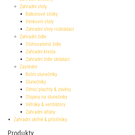
Zahradní stoly
Balkonové stolky
Venkovní stoly
Zahradní stoly rozkládací
Zahradní židle
Stohovatelné židle
Zahradní křesla
Zahradní židle skládací
Zastínění
Boční slunečníky
Slunečníky
Stínicí plachty & závěsy
Stojany na slunečníky
Větráky & ventilátory
Zahradní altány
Zahradní skříně & přístřešky
Produkty