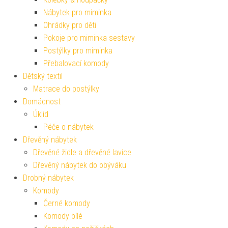
Nábytek pro miminka
Ohrádky pro děti
Pokoje pro miminka sestavy
Postýlky pro miminka
Přebalovací komody
Dětský textil
Matrace do postýlky
Domácnost
Úklid
Péče o nábytek
Dřevěný nábytek
Dřevěné židle a dřevěné lavice
Dřevěný nábytek do obýváku
Drobný nábytek
Komody
Černé komody
Komody bílé