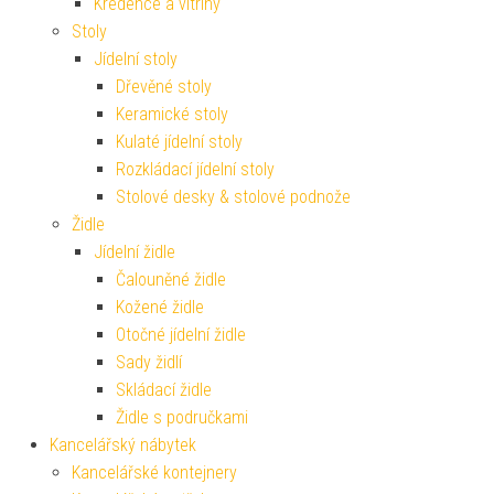
Kredence a vitríny
Stoly
Jídelní stoly
Dřevěné stoly
Keramické stoly
Kulaté jídelní stoly
Rozkládací jídelní stoly
Stolové desky & stolové podnože
Židle
Jídelní židle
Čalouněné židle
Kožené židle
Otočné jídelní židle
Sady židlí
Skládací židle
Židle s područkami
Kancelářský nábytek
Kancelářské kontejnery