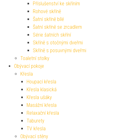
Příslušenství ke skříním
Rohové skříně
Šatní skříně bílé
Šatní skříně se zrcadlem
Série šatních skříní
Skříně s otočnými dveřmi
Skříně s posuvnými dveřmi
Toaletní stolky
Obývací pokoje
Křesla
Houpací křesla
Křesla klasická
Křesla ušáky
Masážní křesla
Relaxační křesla
Taburety
TV křesla
Obývací stěny