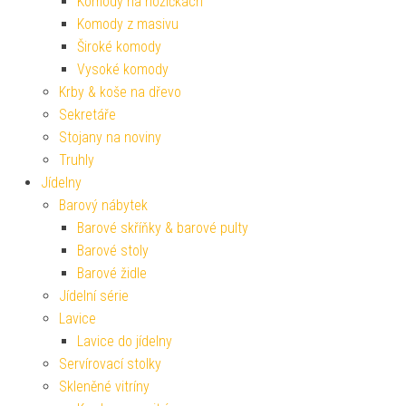
Komody na nožičkách
Komody z masivu
Široké komody
Vysoké komody
Krby & koše na dřevo
Sekretáře
Stojany na noviny
Truhly
Jídelny
Barový nábytek
Barové skříňky & barové pulty
Barové stoly
Barové židle
Jídelní série
Lavice
Lavice do jídelny
Servírovací stolky
Skleněné vitríny