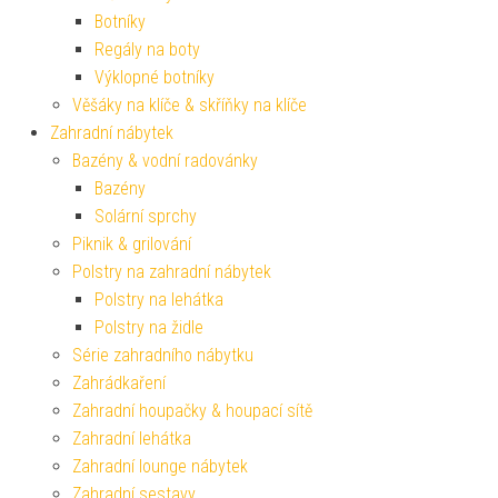
Botníky
Regály na boty
Výklopné botníky
Věšáky na klíče & skříňky na klíče
Zahradní nábytek
Bazény & vodní radovánky
Bazény
Solární sprchy
Piknik & grilování
Polstry na zahradní nábytek
Polstry na lehátka
Polstry na židle
Série zahradního nábytku
Zahrádkaření
Zahradní houpačky & houpací sítě
Zahradní lehátka
Zahradní lounge nábytek
Zahradní sestavy