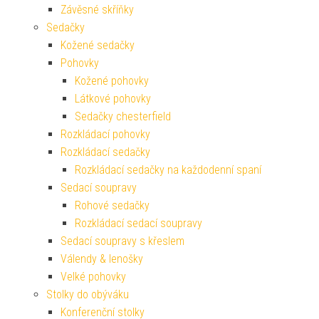
Závěsné skříňky
Sedačky
Kožené sedačky
Pohovky
Kožené pohovky
Látkové pohovky
Sedačky chesterfield
Rozkládací pohovky
Rozkládací sedačky
Rozkládací sedačky na každodenní spaní
Sedací soupravy
Rohové sedačky
Rozkládací sedací soupravy
Sedací soupravy s křeslem
Válendy & lenošky
Velké pohovky
Stolky do obýváku
Konferenční stolky