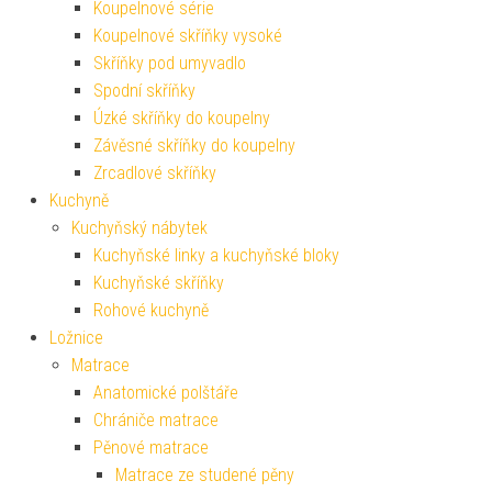
Koupelnové série
Koupelnové skříňky vysoké
Skříňky pod umyvadlo
Spodní skříňky
Úzké skříňky do koupelny
Závěsné skříňky do koupelny
Zrcadlové skříňky
Kuchyně
Kuchyňský nábytek
Kuchyňské linky a kuchyňské bloky
Kuchyňské skříňky
Rohové kuchyně
Ložnice
Matrace
Anatomické polštáře
Chrániče matrace
Pěnové matrace
Matrace ze studené pěny