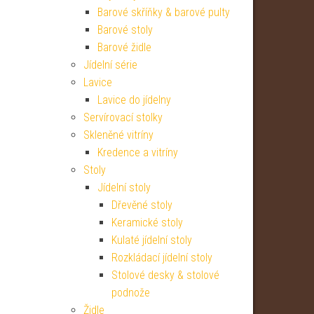
Barové skříňky & barové pulty
Barové stoly
Barové židle
Jídelní série
Lavice
Lavice do jídelny
Servírovací stolky
Skleněné vitríny
Kredence a vitríny
Stoly
Jídelní stoly
Dřevěné stoly
Keramické stoly
Kulaté jídelní stoly
Rozkládací jídelní stoly
Stolové desky & stolové
podnože
Židle