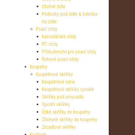
Otočné židle
Podložky pod židle & kolečka
na židle
Psací stoly
Kancelářské stoly
PC stoly
Příslušenství pro psací stoly
Rohové psací stoly
Koupelny
Koupelnové skříňky
Koupelnové série
Koupelnové skříňky vysoké
Skříňky pod umyvadlo
Spodní skříňky
Úzké skříňky do koupelny
Závěsné skříňky do koupelny
Zrcadlové skříňky
Kuchyně