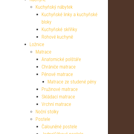
Kuchyňský nábytek
Kuchyňské linky a kuchyňské
bloky
Kuchyňské skříňky
Rohové kuchyně
Ložnice
Matrace
Anatomické polštáře
Chrániče matrace
Pěnové matrace
Matrace ze studené pěny
Pružinové matrace
Skládací matrace
Vrchní matrace
Noční stolky
Postele
Čalouněné postele