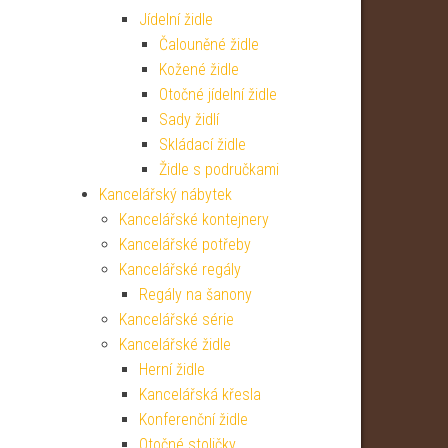
Jídelní židle
Čalouněné židle
Kožené židle
Otočné jídelní židle
Sady židlí
Skládací židle
Židle s područkami
Kancelářský nábytek
Kancelářské kontejnery
Kancelářské potřeby
Kancelářské regály
Regály na šanony
Kancelářské série
Kancelářské židle
Herní židle
Kancelářská křesla
Konferenční židle
Otočné stoličky