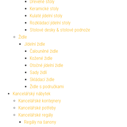
Dřevěné stoly
Keramické stoly
Kulaté jídelní stoly
Rozkládací jídelní stoly
Stolové desky & stolové podnože
Židle
Jídelní židle
Čalouněné židle
Kožené židle
Otočné jídelní židle
Sady židlí
Skládací židle
Židle s područkami
Kancelářský nábytek
Kancelářské kontejnery
Kancelářské potřeby
Kancelářské regály
Regály na šanony