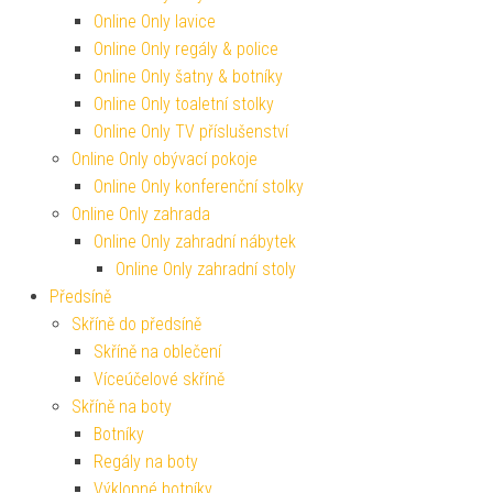
Online Only lavice
Online Only regály & police
Online Only šatny & botníky
Online Only toaletní stolky
Online Only TV příslušenství
Online Only obývací pokoje
Online Only konferenční stolky
Online Only zahrada
Online Only zahradní nábytek
Online Only zahradní stoly
Předsíně
Skříně do předsíně
Skříně na oblečení
Víceúčelové skříně
Skříně na boty
Botníky
Regály na boty
Výklopné botníky