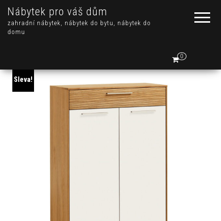
Nábytek pro váš dům
zahradní nábytek, nábytek do bytu, nábytek do
domu
0
Sleva!