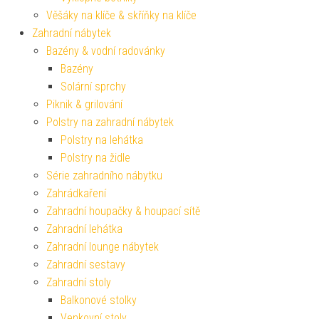
Věšáky na klíče & skříňky na klíče
Zahradní nábytek
Bazény & vodní radovánky
Bazény
Solární sprchy
Piknik & grilování
Polstry na zahradní nábytek
Polstry na lehátka
Polstry na židle
Série zahradního nábytku
Zahrádkaření
Zahradní houpačky & houpací sítě
Zahradní lehátka
Zahradní lounge nábytek
Zahradní sestavy
Zahradní stoly
Balkonové stolky
Venkovní stoly