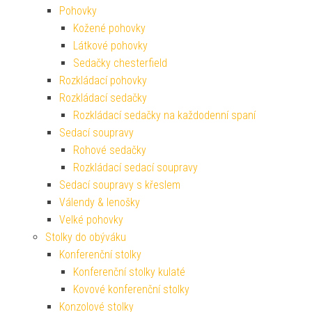
Pohovky
Kožené pohovky
Látkové pohovky
Sedačky chesterfield
Rozkládací pohovky
Rozkládací sedačky
Rozkládací sedačky na každodenní spaní
Sedací soupravy
Rohové sedačky
Rozkládací sedací soupravy
Sedací soupravy s křeslem
Válendy & lenošky
Velké pohovky
Stolky do obýváku
Konferenční stolky
Konferenční stolky kulaté
Kovové konferenční stolky
Konzolové stolky