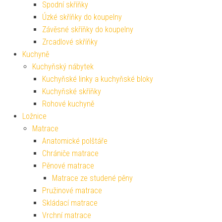
Spodní skříňky
Úzké skříňky do koupelny
Závěsné skříňky do koupelny
Zrcadlové skříňky
Kuchyně
Kuchyňský nábytek
Kuchyňské linky a kuchyňské bloky
Kuchyňské skříňky
Rohové kuchyně
Ložnice
Matrace
Anatomické polštáře
Chrániče matrace
Pěnové matrace
Matrace ze studené pěny
Pružinové matrace
Skládací matrace
Vrchní matrace