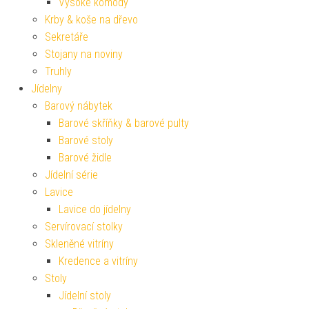
Vysoké komody
Krby & koše na dřevo
Sekretáře
Stojany na noviny
Truhly
Jídelny
Barový nábytek
Barové skříňky & barové pulty
Barové stoly
Barové židle
Jídelní série
Lavice
Lavice do jídelny
Servírovací stolky
Skleněné vitríny
Kredence a vitríny
Stoly
Jídelní stoly