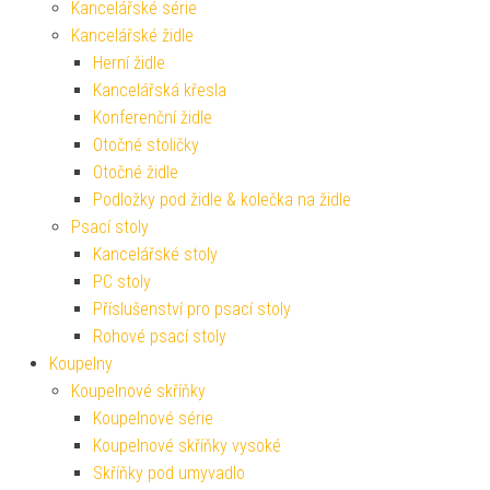
Kancelářské série
Kancelářské židle
Herní židle
Kancelářská křesla
Konferenční židle
Otočné stoličky
Otočné židle
Podložky pod židle & kolečka na židle
Psací stoly
Kancelářské stoly
PC stoly
Příslušenství pro psací stoly
Rohové psací stoly
Koupelny
Koupelnové skříňky
Koupelnové série
Koupelnové skříňky vysoké
Skříňky pod umyvadlo