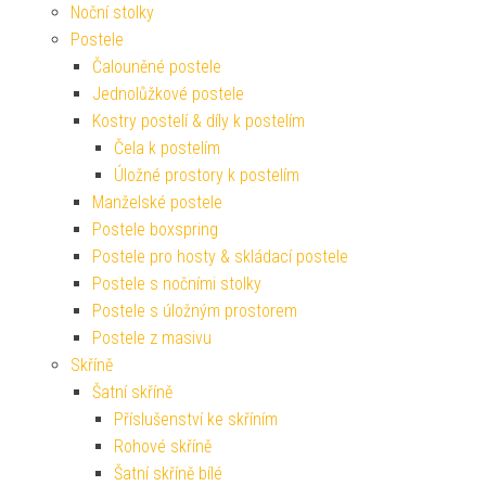
Noční stolky
Postele
Čalouněné postele
Jednolůžkové postele
Kostry postelí & díly k postelím
Čela k postelím
Úložné prostory k postelím
Manželské postele
Postele boxspring
Postele pro hosty & skládací postele
Postele s nočními stolky
Postele s úložným prostorem
Postele z masivu
Skříně
Šatní skříně
Příslušenství ke skříním
Rohové skříně
Šatní skříně bílé