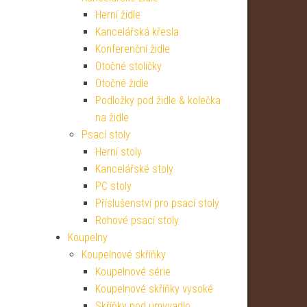
Herní židle
Kancelářská křesla
Konferenční židle
Otočné stoličky
Otočné židle
Podložky pod židle & kolečka
na židle
Psací stoly
Herní stoly
Kancelářské stoly
PC stoly
Příslušenství pro psací stoly
Rohové psací stoly
Koupelny
Koupelnové skříňky
Koupelnové série
Koupelnové skříňky vysoké
Skříňky pod umyvadlo