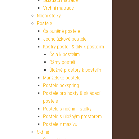
Skládací matrace
Vrchní matrace
Noční stolky
Postele
Čalouněné postele
Jednolůžkové postele
Kostry postelí & díly k postelím
Čela k postelím
Rámy postelí
Úložné prostory k postelím
Manželské postele
Postele boxspring
Postele pro hosty & skládací
postele
Postele s nočními stolky
Postele s úložným prostorem
Postele z masivu
Skříně