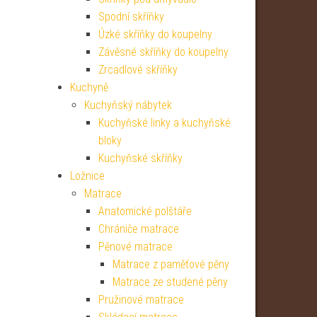
Spodní skříňky
Úzké skříňky do koupelny
Závěsné skříňky do koupelny
Zrcadlové skříňky
Kuchyně
Kuchyňský nábytek
Kuchyňské linky a kuchyňské
bloky
Kuchyňské skříňky
Ložnice
Matrace
Anatomické polštáře
Chrániče matrace
Pěnové matrace
Matrace z paměťové pěny
Matrace ze studené pěny
Pružinové matrace