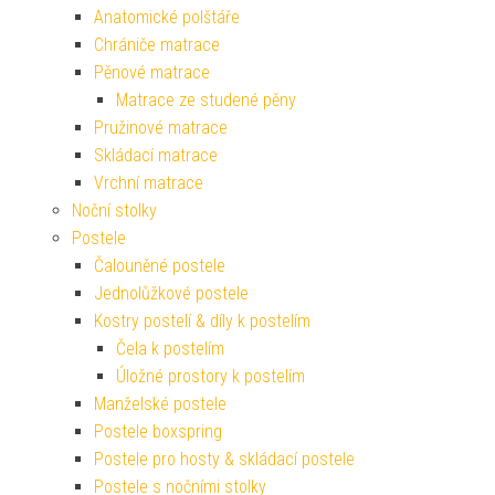
Anatomické polštáře
Chrániče matrace
Pěnové matrace
Matrace ze studené pěny
Pružinové matrace
Skládací matrace
Vrchní matrace
Noční stolky
Postele
Čalouněné postele
Jednolůžkové postele
Kostry postelí & díly k postelím
Čela k postelím
Úložné prostory k postelím
Manželské postele
Postele boxspring
Postele pro hosty & skládací postele
Postele s nočními stolky