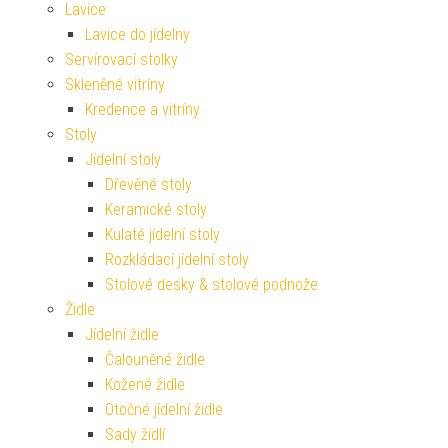
Lavice
Lavice do jídelny
Servírovací stolky
Skleněné vitríny
Kredence a vitríny
Stoly
Jídelní stoly
Dřevěné stoly
Keramické stoly
Kulaté jídelní stoly
Rozkládací jídelní stoly
Stolové desky & stolové podnože
Židle
Jídelní židle
Čalouněné židle
Kožené židle
Otočné jídelní židle
Sady židlí