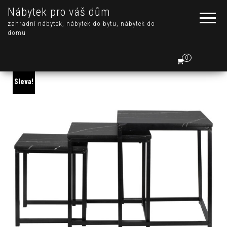
Nábytek pro váš dům
zahradní nábytek, nábytek do bytu, nábytek do
domu
0
Sleva!