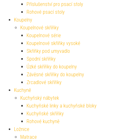
Příslušenství pro psací stoly
Rohové psací stoly
Koupelny
Koupelnové skříňky
Koupelnové série
Koupelnové skříňky vysoké
Skříňky pod umyvadlo
Spodní skříňky
Úzké skříňky do koupelny
Závěsné skříňky do koupelny
Zrcadlové skříňky
Kuchyně
Kuchyňský nábytek
Kuchyňské linky a kuchyňské bloky
Kuchyňské skříňky
Rohové kuchyně
Ložnice
Matrace