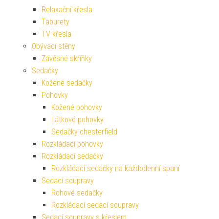
Relaxační křesla
Taburety
TV křesla
Obývací stěny
Závěsné skříňky
Sedačky
Kožené sedačky
Pohovky
Kožené pohovky
Látkové pohovky
Sedačky chesterfield
Rozkládací pohovky
Rozkládací sedačky
Rozkládací sedačky na každodenní spaní
Sedací soupravy
Rohové sedačky
Rozkládací sedací soupravy
Sedací soupravy s křeslem