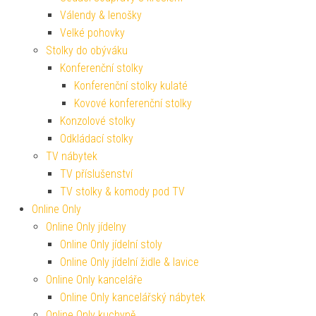
Válendy & lenošky
Velké pohovky
Stolky do obýváku
Konferenční stolky
Konferenční stolky kulaté
Kovové konferenční stolky
Konzolové stolky
Odkládací stolky
TV nábytek
TV příslušenství
TV stolky & komody pod TV
Online Only
Online Only jídelny
Online Only jídelní stoly
Online Only jídelní židle & lavice
Online Only kanceláře
Online Only kancelářský nábytek
Online Only kuchyně