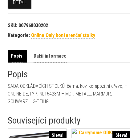
DETAIL
SKU:
007968030202
Kategorie:
Online Only konferenční stolky
Popis
Další informace
Popis
SADA ODKLÁDACÍCH STOLKŮ, černá, kov, kompozitní dřevo, –
ONLINE DE,TYP: NL16428M – MDF, METALL, MARMOR,
SCHWARZ – 3-TEILIG
Související produkty
Sleva!
Sleva!