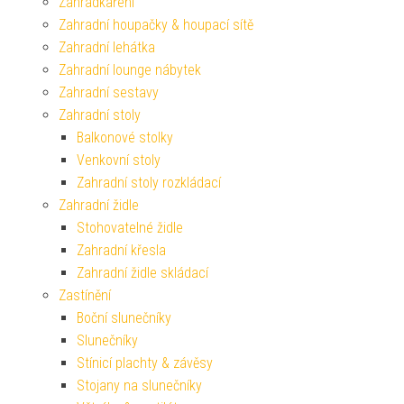
Zahrádkaření
Zahradní houpačky & houpací sítě
Zahradní lehátka
Zahradní lounge nábytek
Zahradní sestavy
Zahradní stoly
Balkonové stolky
Venkovní stoly
Zahradní stoly rozkládací
Zahradní židle
Stohovatelné židle
Zahradní křesla
Zahradní židle skládací
Zastínění
Boční slunečníky
Slunečníky
Stínicí plachty & závěsy
Stojany na slunečníky