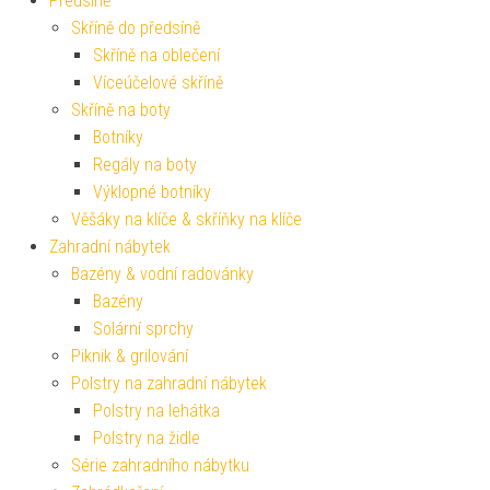
Předsíně
Skříně do předsíně
Skříně na oblečení
Víceúčelové skříně
Skříně na boty
Botníky
Regály na boty
Výklopné botníky
Věšáky na klíče & skříňky na klíče
Zahradní nábytek
Bazény & vodní radovánky
Bazény
Solární sprchy
Piknik & grilování
Polstry na zahradní nábytek
Polstry na lehátka
Polstry na židle
Série zahradního nábytku