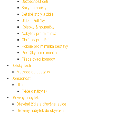
Bezpečnost dětí
Boxy na hračky
Dětské stoly a židle
Jídelní židličky
Kolébky & houpačky
Nábytek pro miminka
Ohrádky pro děti
Pokoje pro miminka sestavy
Postýlky pro miminka
Přebalovací komody
Dětský textil
Matrace do postýlky
Domácnost
Úklid
Péče o nábytek
Dřevěný nábytek
Dřevěné židle a dřevěné lavice
Dřevěný nábytek do obýváku