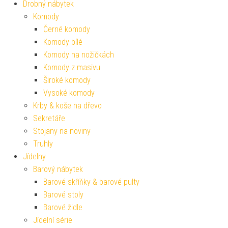
Drobný nábytek
Komody
Černé komody
Komody bílé
Komody na nožičkách
Komody z masivu
Široké komody
Vysoké komody
Krby & koše na dřevo
Sekretáře
Stojany na noviny
Truhly
Jídelny
Barový nábytek
Barové skříňky & barové pulty
Barové stoly
Barové židle
Jídelní série