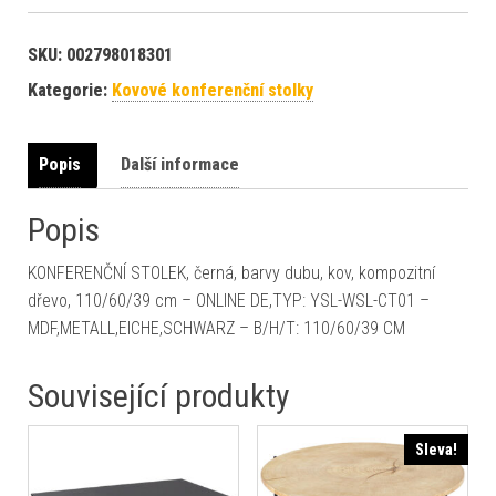
SKU:
002798018301
Kategorie:
Kovové konferenční stolky
Popis
Další informace
Popis
KONFERENČNÍ STOLEK, černá, barvy dubu, kov, kompozitní
dřevo, 110/60/39 cm – ONLINE DE,TYP: YSL-WSL-CT01 –
MDF,METALL,EICHE,SCHWARZ – B/H/T: 110/60/39 CM
Související produkty
Sleva!