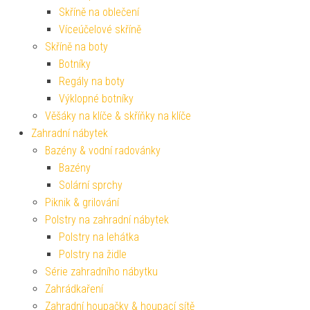
Skříně na oblečení
Víceúčelové skříně
Skříně na boty
Botníky
Regály na boty
Výklopné botníky
Věšáky na klíče & skříňky na klíče
Zahradní nábytek
Bazény & vodní radovánky
Bazény
Solární sprchy
Piknik & grilování
Polstry na zahradní nábytek
Polstry na lehátka
Polstry na židle
Série zahradního nábytku
Zahrádkaření
Zahradní houpačky & houpací sítě