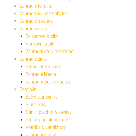
Zahradní lehátka
Zahradní lounge nábytek
Zahradní sestavy
Zahradní stoly
Balkonové stolky
Venkovní stoly
Zahradní stoly rozkládací
Zahradní židle
Stohovatelné židle
Zahradní křesla
Zahradní židle skládací
Zastínění
Boční slunečníky
Slunečníky
Stínicí plachty & závěsy
Stojany na slunečníky
Větráky & ventilátory
Zahradní altány