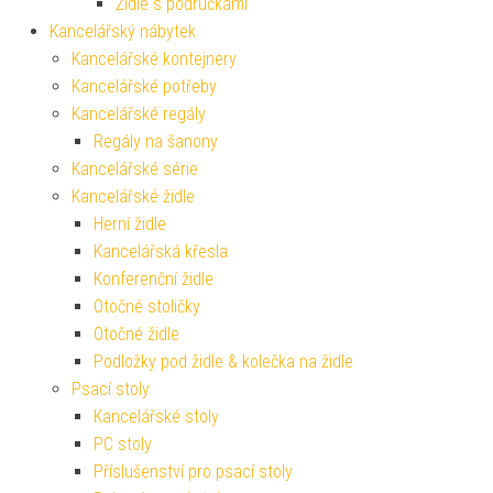
Židle s područkami
Kancelářský nábytek
Kancelářské kontejnery
Kancelářské potřeby
Kancelářské regály
Regály na šanony
Kancelářské série
Kancelářské židle
Herní židle
Kancelářská křesla
Konferenční židle
Otočné stoličky
Otočné židle
Podložky pod židle & kolečka na židle
Psací stoly
Kancelářské stoly
PC stoly
Příslušenství pro psací stoly