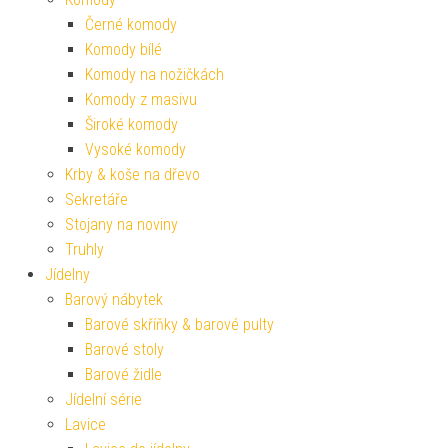
Černé komody
Komody bílé
Komody na nožičkách
Komody z masivu
Široké komody
Vysoké komody
Krby & koše na dřevo
Sekretáře
Stojany na noviny
Truhly
Jídelny
Barový nábytek
Barové skříňky & barové pulty
Barové stoly
Barové židle
Jídelní série
Lavice