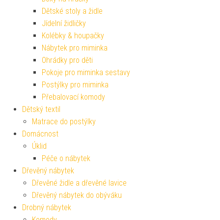
Dětské stoly a židle
Jídelní židličky
Kolébky & houpačky
Nábytek pro miminka
Ohrádky pro děti
Pokoje pro miminka sestavy
Postýlky pro miminka
Přebalovací komody
Dětský textil
Matrace do postýlky
Domácnost
Úklid
Péče o nábytek
Dřevěný nábytek
Dřevěné židle a dřevěné lavice
Dřevěný nábytek do obýváku
Drobný nábytek
Komody