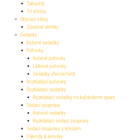
Taburety
TV křesla
Obývací stěny
Závěsné skříňky
Sedačky
Kožené sedačky
Pohovky
Kožené pohovky
Látkové pohovky
Sedačky chesterfield
Rozkládací pohovky
Rozkládací sedačky
Rozkládací sedačky na každodenní spaní
Sedací soupravy
Rohové sedačky
Rozkládací sedací soupravy
Sedací soupravy s křeslem
Válendy & lenošky