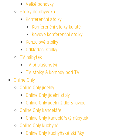
Velké pohovky
Stolky do obýváku
Konferenční stolky
Konferenční stolky kulaté
Kovové konferenční stolky
Konzolové stolky
Odkládací stolky
TV nábytek
TV příslušenství
TV stolky & komody pod TV
Online Only
Online Only jídelny
Online Only jídelní stoly
Online Only jídelní židle & lavice
Online Only kanceláře
Online Only kancelářský nábytek
Online Only kuchyně
Online Only kuchyňské skříňky