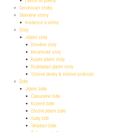
Lavice do jídelny
Servírovací stolky
Skleněné vitríny
Kredence a vitríny
Stoly
Jídelní stoly
Dřevěné stoly
Keramické stoly
Kulaté jídelní stoly
Rozkládací jídelní stoly
Stolové desky & stolové podnože
Židle
Jídelní židle
Čalouněné židle
Kožené židle
Otočné jídelní židle
Sady židlí
Skládací židle