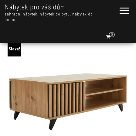
Nábytek pro váš dům
zahradní nábytek, nábytek do bytu, nábytek do
domu
0
Sleva!