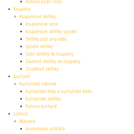
Rohové psací stoly
Koupelny
Koupelnové skříňky
Koupelnové série
Koupelnové skříňky vysoké
Skříňky pod umyvadlo
Spodní skříňky
Úzké skříňky do koupelny
Závěsné skříňky do koupelny
Zrcadlové skříňky
Kuchyně
Kuchyňský nábytek
Kuchyňské linky a kuchyňské bloky
Kuchyňské skříňky
Rohové kuchyně
Ložnice
Matrace
Anatomické polštáře