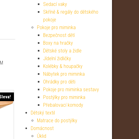
Sedací vaky
Skříně & regály do dětského
pokoje
Pokoje pro miminka
Bezpečnost dětí
Boxy na hračky
Dětské stoly a židle
Jídelní židličky
CM
Kolébky & houpačky
Nábytek pro miminka
Ohrádky pro děti
Pokoje pro miminka sestavy
Sleva!
Postýlky pro miminka
Přebalovací komody
Dětský textil
Matrace do postýlky
Domácnost
Úklid