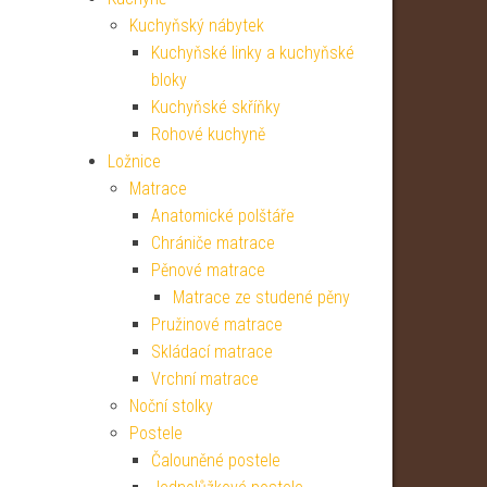
Kuchyňský nábytek
Kuchyňské linky a kuchyňské
bloky
Kuchyňské skříňky
Rohové kuchyně
Ložnice
Matrace
Anatomické polštáře
Chrániče matrace
Pěnové matrace
Matrace ze studené pěny
Pružinové matrace
Skládací matrace
Vrchní matrace
Noční stolky
Postele
Čalouněné postele