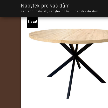
Nábytek pro váš dům
zahradní nábytek, nábytek do bytu, nábytek do domu
Sleva!