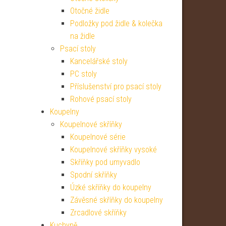
Otočné židle
Podložky pod židle & kolečka
na židle
Psací stoly
Kancelářské stoly
PC stoly
Příslušenství pro psací stoly
Rohové psací stoly
Koupelny
Koupelnové skříňky
Koupelnové série
Koupelnové skříňky vysoké
Skříňky pod umyvadlo
Spodní skříňky
Úzké skříňky do koupelny
Závěsné skříňky do koupelny
Zrcadlové skříňky
Kuchyně