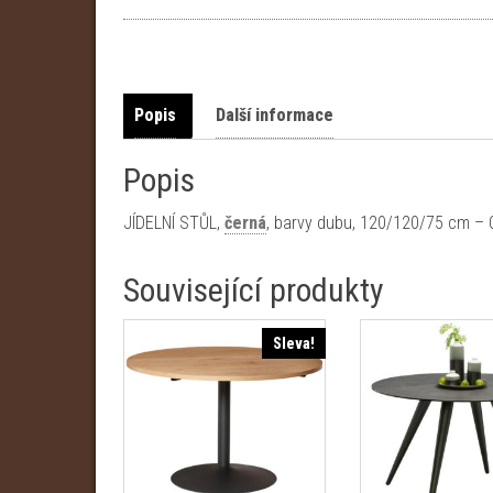
Popis
Další informace
Popis
JÍDELNÍ STŮL,
černá
, barvy dubu, 120/120/75 cm 
Související produkty
Sleva!