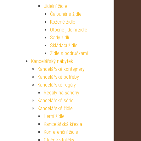
Jídelní židle
Čalouněné židle
Kožené židle
Otočné jídelní židle
Sady židlí
Skládací židle
Židle s područkami
Kancelářský nábytek
Kancelářské kontejnery
Kancelářské potřeby
Kancelářské regály
Regály na šanony
Kancelářské série
Kancelářské židle
Herní židle
Kancelářská křesla
Konferenční židle
Otočné stoličky