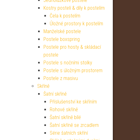
Jednolůžkové postele
Kostry postelí & díly k postelím
Čela k postelím
Úložné prostory k postelím
Manželské postele
Postele boxspring
Postele pro hosty & skládací
postele
Postele s nočními stolky
Postele s úložným prostorem
Postele z masivu
Skříně
Šatní skříně
Příslušenství ke skříním
Rohové skříně
Šatní skříně bílé
Šatní skříně se zrcadlem
Série šatních skříní