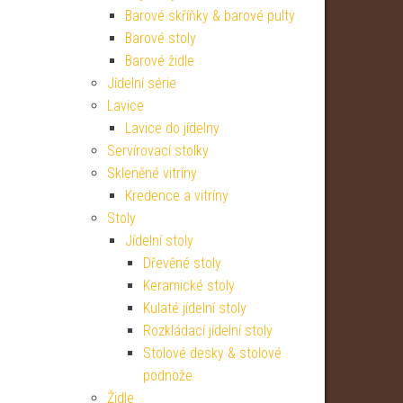
Barové skříňky & barové pulty
Barové stoly
Barové židle
Jídelní série
Lavice
Lavice do jídelny
Servírovací stolky
Skleněné vitríny
Kredence a vitríny
Stoly
Jídelní stoly
Dřevěné stoly
Keramické stoly
Kulaté jídelní stoly
Rozkládací jídelní stoly
Stolové desky & stolové
podnože
Židle