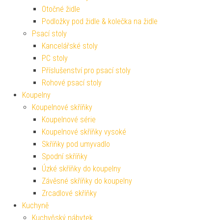
Otočné židle
Podložky pod židle & kolečka na židle
Psací stoly
Kancelářské stoly
PC stoly
Příslušenství pro psací stoly
Rohové psací stoly
Koupelny
Koupelnové skříňky
Koupelnové série
Koupelnové skříňky vysoké
Skříňky pod umyvadlo
Spodní skříňky
Úzké skříňky do koupelny
Závěsné skříňky do koupelny
Zrcadlové skříňky
Kuchyně
Kuchyňský nábytek