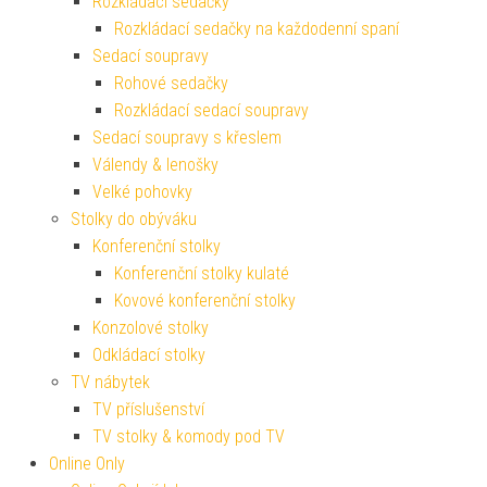
Rozkládací sedačky
Rozkládací sedačky na každodenní spaní
Sedací soupravy
Rohové sedačky
Rozkládací sedací soupravy
Sedací soupravy s křeslem
Válendy & lenošky
Velké pohovky
Stolky do obýváku
Konferenční stolky
Konferenční stolky kulaté
Kovové konferenční stolky
Konzolové stolky
Odkládací stolky
TV nábytek
TV příslušenství
TV stolky & komody pod TV
Online Only