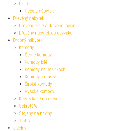
Úklid
Péče o nábytek
Dřevěný nábytek
Dřevěné židle a dřevěné lavice
Dřevěný nábytek do obýváku
Drobný nábytek
Komody
Černé komody
Komody bílé
Komody na nožičkách
Komody z masivu
Široké komody
Vysoké komody
Krby & koše na dřevo
Sekretáře
Stojany na noviny
Truhly
Jídelny