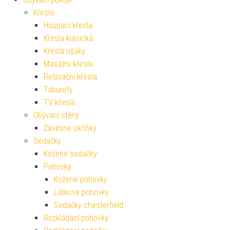
Křesla
Houpací křesla
Křesla klasická
Křesla ušáky
Masážní křesla
Relaxační křesla
Taburety
TV křesla
Obývací stěny
Závěsné skříňky
Sedačky
Kožené sedačky
Pohovky
Kožené pohovky
Látkové pohovky
Sedačky chesterfield
Rozkládací pohovky