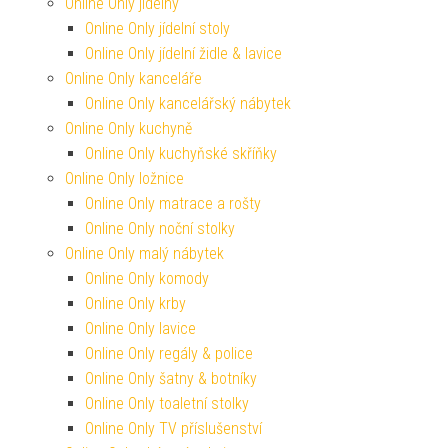
Online Only jídelny
Online Only jídelní stoly
Online Only jídelní židle & lavice
Online Only kanceláře
Online Only kancelářský nábytek
Online Only kuchyně
Online Only kuchyňské skříňky
Online Only ložnice
Online Only matrace a rošty
Online Only noční stolky
Online Only malý nábytek
Online Only komody
Online Only krby
Online Only lavice
Online Only regály & police
Online Only šatny & botníky
Online Only toaletní stolky
Online Only TV příslušenství