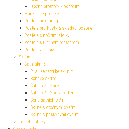
Úložné prostory k postelím
Manželské postele
Postele boxspring
Postele pro hosty & skládací postele
Postele s nočními stolky
Postele s úložným prostorem
Postele z masivu
Skříně
Šatní skříně
Příslušenství ke skříním
Rohové skříně
Šatní skříně bílé
Šatní skříně se zrcadlem
Série šatních skříní
Skříně s otočnými dveřmi
Skříně s posuvnými dveřmi
Toaletní stolky
Obývací pokoje