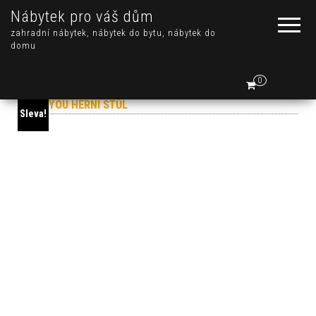
Nábytek pro váš dům
zahradní nábytek, nábytek do bytu, nábytek do
domu
0
Sleva!