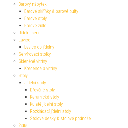
Barový nábytek
Barové skříňky & barové pulty
Barové stoly
Barové židle
Jídelní série
Lavice
Lavice do jídelny
Servírovací stolky
Skleněné vitríny
Kredence a vitríny
Stoly
Jídelní stoly
Dřevěné stoly
Keramické stoly
Kulaté jídelní stoly
Rozkládací jídelní stoly
Stolové desky & stolové podnože
Židle