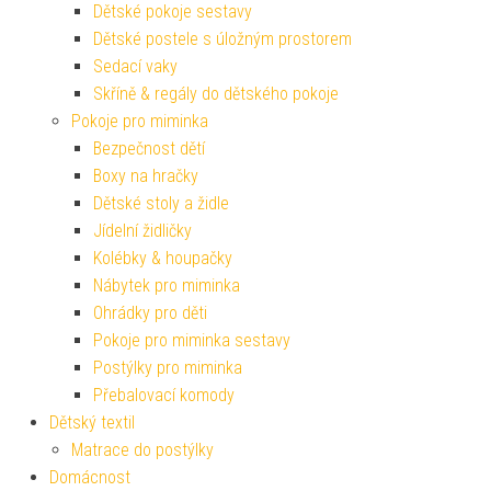
Dětské pokoje sestavy
Dětské postele s úložným prostorem
Sedací vaky
Skříně & regály do dětského pokoje
Pokoje pro miminka
Bezpečnost dětí
Boxy na hračky
Dětské stoly a židle
Jídelní židličky
Kolébky & houpačky
Nábytek pro miminka
Ohrádky pro děti
Pokoje pro miminka sestavy
Postýlky pro miminka
Přebalovací komody
Dětský textil
Matrace do postýlky
Domácnost