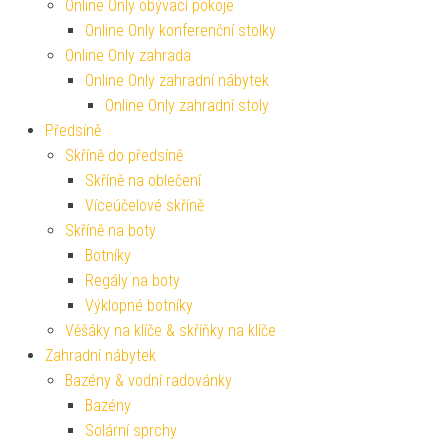
Online Only obývací pokoje
Online Only konferenční stolky
Online Only zahrada
Online Only zahradní nábytek
Online Only zahradní stoly
Předsíně
Skříně do předsíně
Skříně na oblečení
Víceúčelové skříně
Skříně na boty
Botníky
Regály na boty
Výklopné botníky
Věšáky na klíče & skříňky na klíče
Zahradní nábytek
Bazény & vodní radovánky
Bazény
Solární sprchy