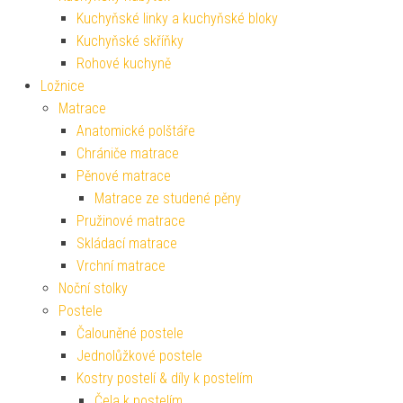
Kuchyňské linky a kuchyňské bloky
Kuchyňské skříňky
Rohové kuchyně
Ložnice
Matrace
Anatomické polštáře
Chrániče matrace
Pěnové matrace
Matrace ze studené pěny
Pružinové matrace
Skládací matrace
Vrchní matrace
Noční stolky
Postele
Čalouněné postele
Jednolůžkové postele
Kostry postelí & díly k postelím
Čela k postelím