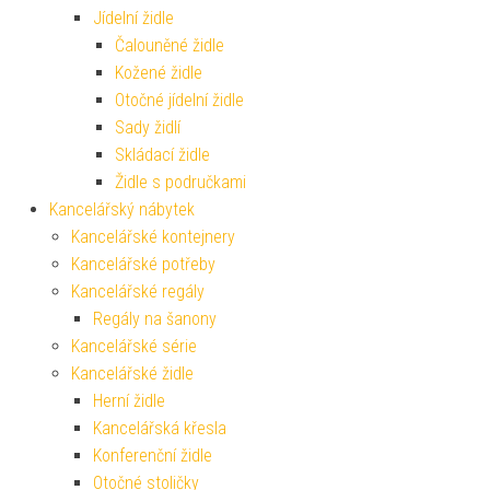
Jídelní židle
Čalouněné židle
Kožené židle
Otočné jídelní židle
Sady židlí
Skládací židle
Židle s područkami
Kancelářský nábytek
Kancelářské kontejnery
Kancelářské potřeby
Kancelářské regály
Regály na šanony
Kancelářské série
Kancelářské židle
Herní židle
Kancelářská křesla
Konferenční židle
Otočné stoličky