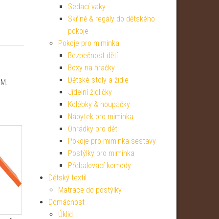
Sedací vaky
Skříně & regály do dětského
pokoje
Pokoje pro miminka
Bezpečnost dětí
Boxy na hračky
Dětské stoly a židle
CM.
Jídelní židličky
Kolébky & houpačky
Nábytek pro miminka
Ohrádky pro děti
Pokoje pro miminka sestavy
Postýlky pro miminka
Přebalovací komody
Dětský textil
Matrace do postýlky
Domácnost
Úklid