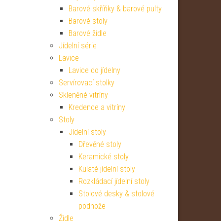
Barové skříňky & barové pulty
Barové stoly
Barové židle
Jídelní série
Lavice
Lavice do jídelny
Servírovací stolky
Skleněné vitríny
Kredence a vitríny
Stoly
Jídelní stoly
Dřevěné stoly
Keramické stoly
Kulaté jídelní stoly
Rozkládací jídelní stoly
Stolové desky & stolové
podnože
Židle