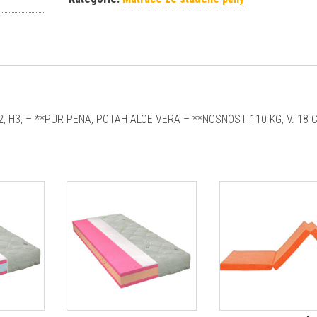
, H3, – **PUR PENA, POTAH ALOE VERA – **NOSNOST 110 KG, V. 18 