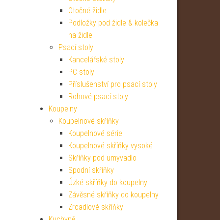
Otočné židle
Podložky pod židle & kolečka
na židle
Psací stoly
Kancelářské stoly
PC stoly
Příslušenství pro psací stoly
Rohové psací stoly
Koupelny
Koupelnové skříňky
Koupelnové série
Koupelnové skříňky vysoké
Skříňky pod umyvadlo
Spodní skříňky
Úzké skříňky do koupelny
Závěsné skříňky do koupelny
Zrcadlové skříňky
Kuchyně