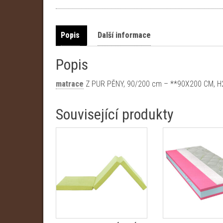
Popis
Další informace
Popis
matrace
Z PUR PĚNY, 90/200 cm – **90X200 CM, H2
Související produkty