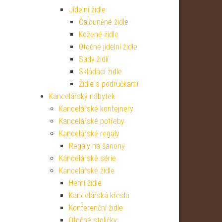
Jídelní židle
Čalouněné židle
Kožené židle
Otočné jídelní židle
Sady židlí
Skládací židle
Židle s područkami
Kancelářský nábytek
Kancelářské kontejnery
Kancelářské potřeby
Kancelářské regály
Regály na šanony
Kancelářské série
Kancelářské židle
Herní židle
Kancelářská křesla
Konferenční židle
Otočné stoličky