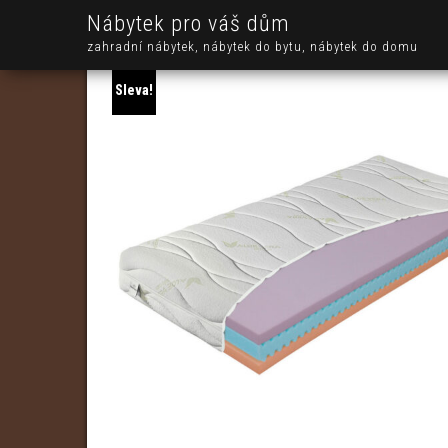
Nábytek pro váš dům
zahradní nábytek, nábytek do bytu, nábytek do domu
Sleva!