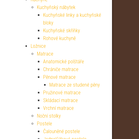
Kuchyňský nábytek
Kuchyňské linky a kuchyňské
bloky
Kuchyňské skříňky
Rohové kuchyně
Ložnice
Matrace
Anatomické polštáře
Chrániče matrace
Pěnové matrace
Matrace ze studené pěny
Pružinové matrace
Skládací matrace
Vrchní matrace
Noční stolky
Postele
Čalouněné postele