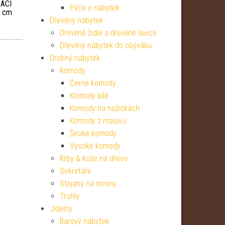
ACÍ
Péče o nábytek
5 cm
Dřevěný nábytek
Dřevěné židle a dřevěné lavice
Dřevěný nábytek do obýváku
Drobný nábytek
Komody
Černé komody
Komody bílé
Komody na nožičkách
Komody z masivu
Široké komody
Vysoké komody
Krby & koše na dřevo
Sekretáře
Stojany na noviny
Truhly
Jídelny
Barový nábytek