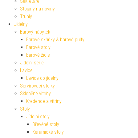
Sekretáře
Stojany na noviny
Truhly
Jídelny
Barový nábytek
Barové skříňky & barové pulty
Barové stoly
Barové židle
Jídelní série
Lavice
Lavice do jídelny
Servírovací stolky
Skleněné vitríny
Kredence a vitríny
Stoly
Jídelní stoly
Dřevěné stoly
Keramické stoly