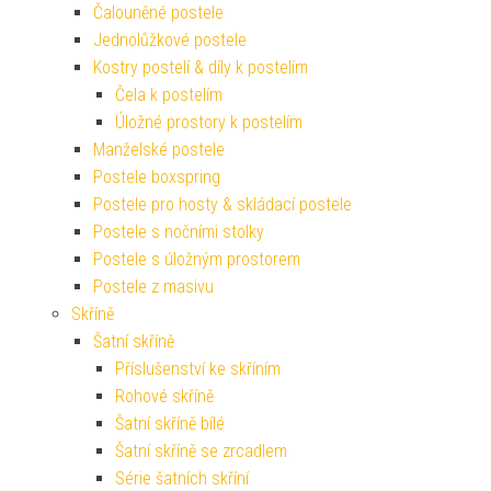
Čalouněné postele
Jednolůžkové postele
Kostry postelí & díly k postelím
Čela k postelím
Úložné prostory k postelím
Manželské postele
Postele boxspring
Postele pro hosty & skládací postele
Postele s nočními stolky
Postele s úložným prostorem
Postele z masivu
Skříně
Šatní skříně
Příslušenství ke skříním
Rohové skříně
Šatní skříně bílé
Šatní skříně se zrcadlem
Série šatních skříní