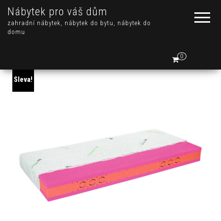
Nábytek pro váš dům
zahradní nábytek, nábytek do bytu, nábytek do
domu
0
Sleva!