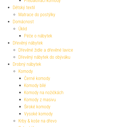
Přebalovací komody
Dětský textil
Matrace do postýlky
Domácnost
Úklid
Péče o nábytek
Dřevěný nábytek
Dřevěné židle a dřevěné lavice
Dřevěný nábytek do obýváku
Drobný nábytek
Komody
Černé komody
Komody bílé
Komody na nožičkách
Komody z masivu
Široké komody
Vysoké komody
Krby & koše na dřevo