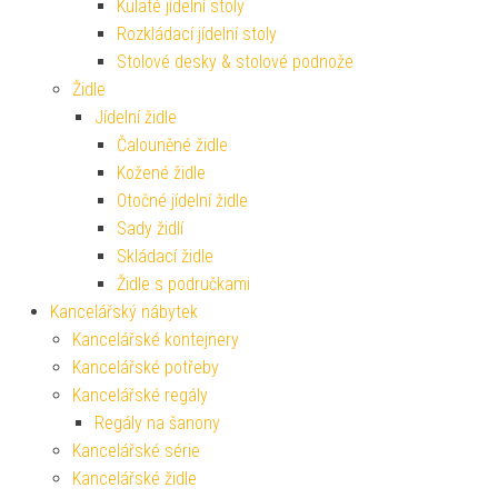
Kulaté jídelní stoly
Rozkládací jídelní stoly
Stolové desky & stolové podnože
Židle
Jídelní židle
Čalouněné židle
Kožené židle
Otočné jídelní židle
Sady židlí
Skládací židle
Židle s područkami
Kancelářský nábytek
Kancelářské kontejnery
Kancelářské potřeby
Kancelářské regály
Regály na šanony
Kancelářské série
Kancelářské židle