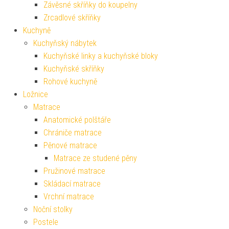
Závěsné skříňky do koupelny
Zrcadlové skříňky
Kuchyně
Kuchyňský nábytek
Kuchyňské linky a kuchyňské bloky
Kuchyňské skříňky
Rohové kuchyně
Ložnice
Matrace
Anatomické polštáře
Chrániče matrace
Pěnové matrace
Matrace ze studené pěny
Pružinové matrace
Skládací matrace
Vrchní matrace
Noční stolky
Postele