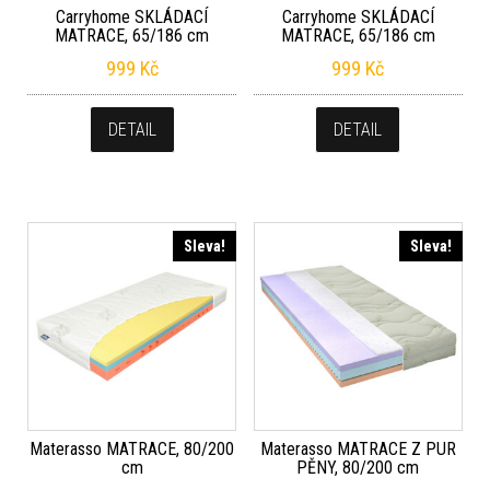
Carryhome SKLÁDACÍ
Carryhome SKLÁDACÍ
MATRACE, 65/186 cm
MATRACE, 65/186 cm
999
Kč
999
Kč
DETAIL
DETAIL
Sleva!
Sleva!
Materasso MATRACE, 80/200
Materasso MATRACE Z PUR
cm
PĚNY, 80/200 cm