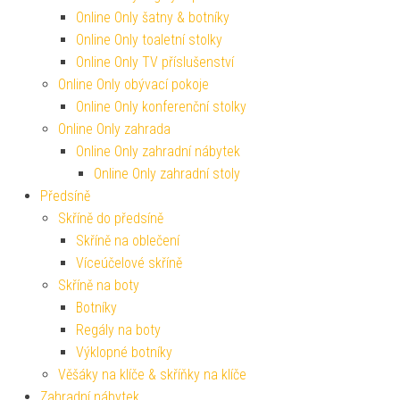
Online Only šatny & botníky
Online Only toaletní stolky
Online Only TV příslušenství
Online Only obývací pokoje
Online Only konferenční stolky
Online Only zahrada
Online Only zahradní nábytek
Online Only zahradní stoly
Předsíně
Skříně do předsíně
Skříně na oblečení
Víceúčelové skříně
Skříně na boty
Botníky
Regály na boty
Výklopné botníky
Věšáky na klíče & skříňky na klíče
Zahradní nábytek