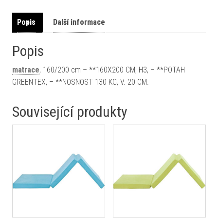
Popis
Další informace
Popis
matrace
, 160/200 cm – **160X200 CM, H3, – **POTAH
GREENTEX, – **NOSNOST 130 KG, V. 20 CM.
Související produkty