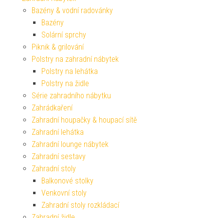
Bazény & vodní radovánky
Bazény
Solární sprchy
Piknik & grilování
Polstry na zahradní nábytek
Polstry na lehátka
Polstry na židle
Série zahradního nábytku
Zahrádkaření
Zahradní houpačky & houpací sítě
Zahradní lehátka
Zahradní lounge nábytek
Zahradní sestavy
Zahradní stoly
Balkonové stolky
Venkovní stoly
Zahradní stoly rozkládací
Zahradní židle