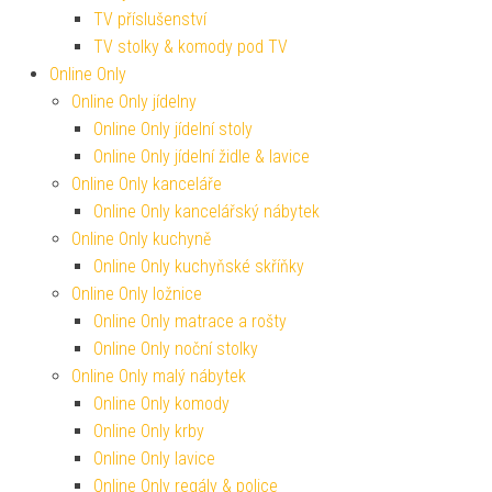
TV příslušenství
TV stolky & komody pod TV
Online Only
Online Only jídelny
Online Only jídelní stoly
Online Only jídelní židle & lavice
Online Only kanceláře
Online Only kancelářský nábytek
Online Only kuchyně
Online Only kuchyňské skříňky
Online Only ložnice
Online Only matrace a rošty
Online Only noční stolky
Online Only malý nábytek
Online Only komody
Online Only krby
Online Only lavice
Online Only regály & police