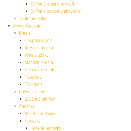
Skříně s otočnými dveřmi
Skříně s posuvnými dveřmi
Toaletní stolky
Obývací pokoje
Křesla
Houpací křesla
Křesla klasická
Křesla ušáky
Masážní křesla
Relaxační křesla
Taburety
TV křesla
Obývací stěny
Závěsné skříňky
Sedačky
Kožené sedačky
Pohovky
Kožené pohovky