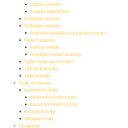
Látkové pohovky
Sedačky chesterfield
Rozkládací pohovky
Rozkládací sedačky
Rozkládací sedačky na každodenní spaní
Sedací soupravy
Rohové sedačky
Rozkládací sedací soupravy
Sedací soupravy s křeslem
Válendy & lenošky
Velké pohovky
Stolky do obýváku
Konferenční stolky
Konferenční stolky kulaté
Kovové konferenční stolky
Konzolové stolky
Odkládací stolky
TV nábytek