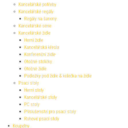
Kancelářské potřeby
Kancelářské regály
Regály na šanony
Kancelářské série
Kancelářské židle
Herní židle
Kancelářská křesla
Konferenční židle
Otočné stoličky
Otočné židle
Podložky pod židle & kolečka na židle
Psací stoly
Herní stoly
Kancelářské stoly
PC stoly
Příslušenství pro psací stoly
Rohové psací stoly
Koupelny