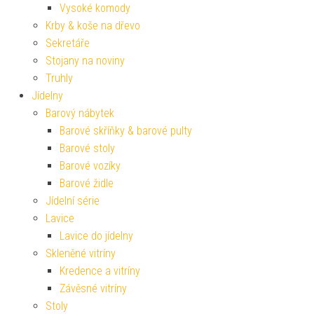
Vysoké komody
Krby & koše na dřevo
Sekretáře
Stojany na noviny
Truhly
Jídelny
Barový nábytek
Barové skříňky & barové pulty
Barové stoly
Barové vozíky
Barové židle
Jídelní série
Lavice
Lavice do jídelny
Skleněné vitríny
Kredence a vitríny
Závěsné vitríny
Stoly