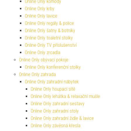
Online Only komody
Online Only krby
Online Only lavice
Online Only regály & police
Online Only šatny & botníky
Online Only toaletní stolky
Online Only TV příslušenství
Online Only zrcadla
Online Only obývací pokoje
Online Only konferenční stolky
Online Only zahrada
Online Only zahradní nábytek
Online Only houpací sítě
Online Only lehátka & relaxační mušle
Online Only zahradní sestavy
Online Only zahradní stoly
Online Only zahradní židle & lavice
Online Only závěsná křesla