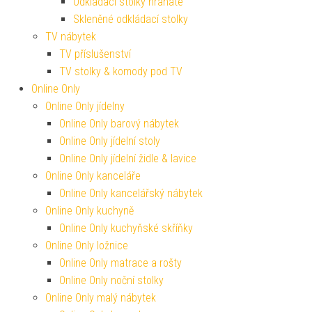
Odkládací stolky hranaté
Skleněné odkládací stolky
TV nábytek
TV příslušenství
TV stolky & komody pod TV
Online Only
Online Only jídelny
Online Only barový nábytek
Online Only jídelní stoly
Online Only jídelní židle & lavice
Online Only kanceláře
Online Only kancelářský nábytek
Online Only kuchyně
Online Only kuchyňské skříňky
Online Only ložnice
Online Only matrace a rošty
Online Only noční stolky
Online Only malý nábytek