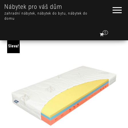
Nábytek pro váš dům
zahradní nábytek, nábytek do bytu, nábytek do
domu
0
Sleva!