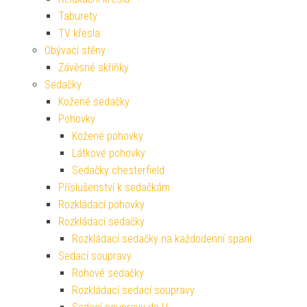
Taburety
TV křesla
Obývací stěny
Závěsné skříňky
Sedačky
Kožené sedačky
Pohovky
Kožené pohovky
Látkové pohovky
Sedačky chesterfield
Příslušenství k sedačkám
Rozkládací pohovky
Rozkládací sedačky
Rozkládací sedačky na každodenní spaní
Sedací soupravy
Rohové sedačky
Rozkládací sedací soupravy