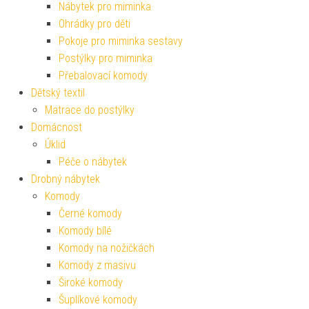
Nábytek pro miminka
Ohrádky pro děti
Pokoje pro miminka sestavy
Postýlky pro miminka
Přebalovací komody
Dětský textil
Matrace do postýlky
Domácnost
Úklid
Péče o nábytek
Drobný nábytek
Komody
Černé komody
Komody bílé
Komody na nožičkách
Komody z masivu
Široké komody
Šuplíkové komody