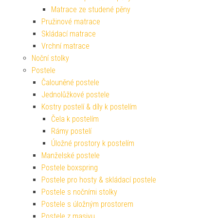
Matrace ze studené pěny
Pružinové matrace
Skládací matrace
Vrchní matrace
Noční stolky
Postele
Čalouněné postele
Jednolůžkové postele
Kostry postelí & díly k postelím
Čela k postelím
Rámy postelí
Úložné prostory k postelím
Manželské postele
Postele boxspring
Postele pro hosty & skládací postele
Postele s nočními stolky
Postele s úložným prostorem
Postele z masivu