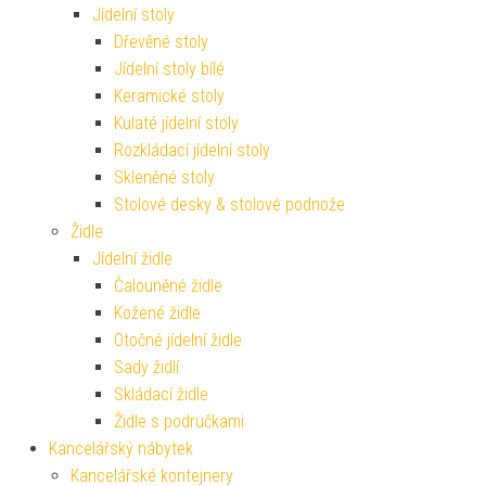
Jídelní stoly
Dřevěné stoly
Jídelní stoly bílé
Keramické stoly
Kulaté jídelní stoly
Rozkládací jídelní stoly
Skleněné stoly
Stolové desky & stolové podnože
Židle
Jídelní židle
Čalouněné židle
Kožené židle
Otočné jídelní židle
Sady židlí
Skládací židle
Židle s područkami
Kancelářský nábytek
Kancelářské kontejnery