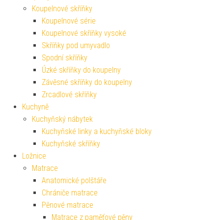
Koupelnové skříňky
Koupelnové série
Koupelnové skříňky vysoké
Skříňky pod umyvadlo
Spodní skříňky
Úzké skříňky do koupelny
Závěsné skříňky do koupelny
Zrcadlové skříňky
Kuchyně
Kuchyňský nábytek
Kuchyňské linky a kuchyňské bloky
Kuchyňské skříňky
Ložnice
Matrace
Anatomické polštáře
Chrániče matrace
Pěnové matrace
Matrace z paměťové pěny