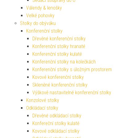
Sedací soupravy do U
Válendy & lenošky
Velké pohovky
Stolky do obýváku
Konferenční stolky
Dřevěné konferenční stolky
Konferenční stolky hranaté
Konferenční stolky kulaté
Konferenční stolky na kolečkách
Konferenční stolky s úložným prostorem
Kovové konferenční stolky
Skleněné konferenční stolky
Výškově nastavitelné konferenční stolky
Konzolové stolky
Odkládací stolky
Dřevěné odkládací stolky
Konfereční stolky kulaté
Kovové odkládací stolky