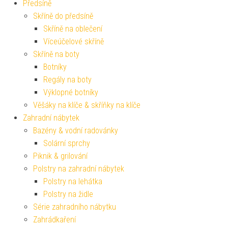
Předsíně
Skříně do předsíně
Skříně na oblečení
Víceúčelové skříně
Skříně na boty
Botníky
Regály na boty
Výklopné botníky
Věšáky na klíče & skříňky na klíče
Zahradní nábytek
Bazény & vodní radovánky
Solární sprchy
Piknik & grilování
Polstry na zahradní nábytek
Polstry na lehátka
Polstry na židle
Série zahradního nábytku
Zahrádkaření