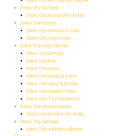
Online Only kancelářský nábytek
Online Only kuchyně
Online Only kuchyňské skříňky
Online Only ložnice
Online Only matrace a rošty
Online Only noční stolky
Online Only malý nábytek
Online Only komody
Online Only krby
Online Only lavice
Online Only regály & police
Online Only šatny & botníky
Online Only toaletní stolky
Online Only TV příslušenství
Online Only obývací pokoje
Online Only konferenční stolky
Online Only zahrada
Online Only zahradní nábytek