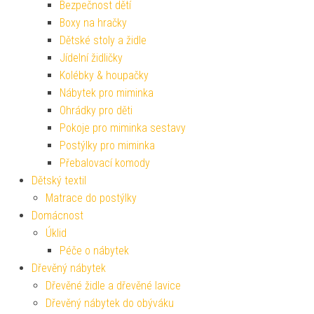
Bezpečnost dětí
Boxy na hračky
Dětské stoly a židle
Jídelní židličky
Kolébky & houpačky
Nábytek pro miminka
Ohrádky pro děti
Pokoje pro miminka sestavy
Postýlky pro miminka
Přebalovací komody
Dětský textil
Matrace do postýlky
Domácnost
Úklid
Péče o nábytek
Dřevěný nábytek
Dřevěné židle a dřevěné lavice
Dřevěný nábytek do obýváku