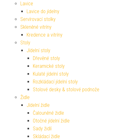
Lavice
Lavice do jídelny
Servírovací stolky
Skleněné vitríny
Kredence a vitríny
Stoly
Jídelní stoly
Dřevěné stoly
Keramické stoly
Kulaté jídelní stoly
Rozkládací jídelní stoly
Stolové desky & stolové podnože
Židle
Jídelní židle
Čalouněné židle
Otočné jídelní židle
Sady židlí
Skládací židle