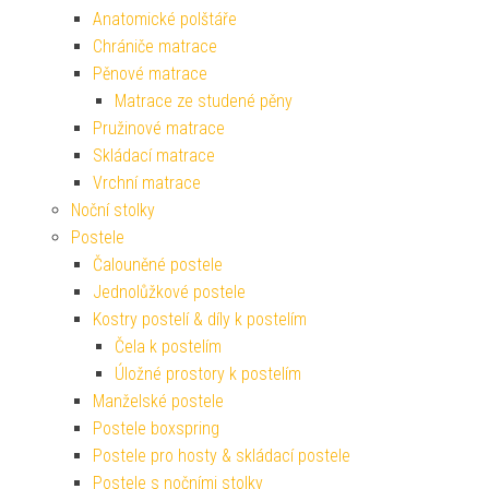
Anatomické polštáře
Chrániče matrace
Pěnové matrace
Matrace ze studené pěny
Pružinové matrace
Skládací matrace
Vrchní matrace
Noční stolky
Postele
Čalouněné postele
Jednolůžkové postele
Kostry postelí & díly k postelím
Čela k postelím
Úložné prostory k postelím
Manželské postele
Postele boxspring
Postele pro hosty & skládací postele
Postele s nočními stolky