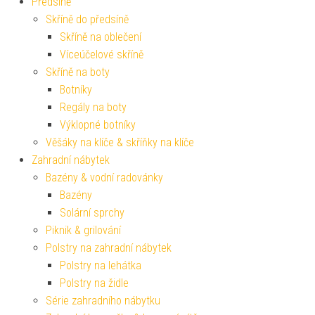
Předsíně
Skříně do předsíně
Skříně na oblečení
Víceúčelové skříně
Skříně na boty
Botníky
Regály na boty
Výklopné botníky
Věšáky na klíče & skříňky na klíče
Zahradní nábytek
Bazény & vodní radovánky
Bazény
Solární sprchy
Piknik & grilování
Polstry na zahradní nábytek
Polstry na lehátka
Polstry na židle
Série zahradního nábytku