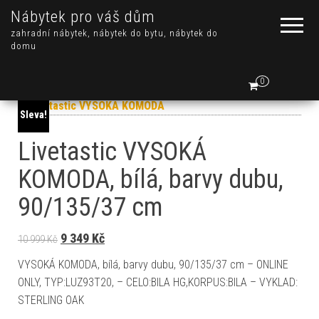
Nábytek pro váš dům
zahradní nábytek, nábytek do bytu, nábytek do
domu
0
Sleva!
Livetastic VYSOKÁ
KOMODA, bílá, barvy dubu,
90/135/37 cm
Původní cena byla: 10 999 Kč.
Aktuální cena je: 9 349 Kč.
9 349
Kč
10 999
Kč
VYSOKÁ KOMODA, bílá, barvy dubu, 90/135/37 cm – ONLINE
ONLY, TYP:LUZ93T20, – CELO:BILA HG,KORPUS:BILA – VYKLAD:
STERLING OAK