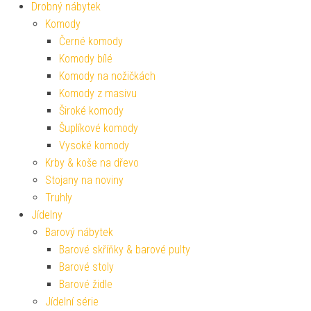
Drobný nábytek
Komody
Černé komody
Komody bílé
Komody na nožičkách
Komody z masivu
Široké komody
Šuplíkové komody
Vysoké komody
Krby & koše na dřevo
Stojany na noviny
Truhly
Jídelny
Barový nábytek
Barové skříňky & barové pulty
Barové stoly
Barové židle
Jídelní série