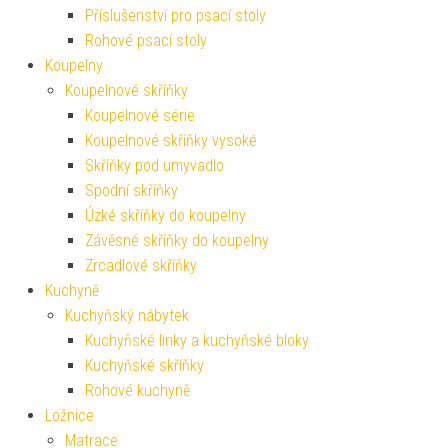
Příslušenství pro psací stoly
Rohové psací stoly
Koupelny
Koupelnové skříňky
Koupelnové série
Koupelnové skříňky vysoké
Skříňky pod umyvadlo
Spodní skříňky
Úzké skříňky do koupelny
Závěsné skříňky do koupelny
Zrcadlové skříňky
Kuchyně
Kuchyňský nábytek
Kuchyňské linky a kuchyňské bloky
Kuchyňské skříňky
Rohové kuchyně
Ložnice
Matrace