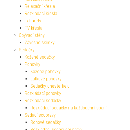
Relaxační křesla
Rozkládací křesla
Taburety
TV křesla
Obývací stěny
Závěsné skříňky
Sedačky
Kožené sedačky
Pohovky
Kožené pohovky
Látkové pohovky
Sedačky chesterfield
Rozkládací pohovky
Rozkládací sedačky
Rozkládací sedačky na každodenní spaní
Sedací soupravy
Rohové sedačky
Rozkládací sedací soupravy