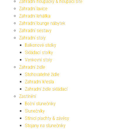
Zahradní houpačky & houpací sítě
Zahradní lavice
Zahradní lehátka
Zahradní lounge nábytek
Zahradní sestavy
Zahradní stoly
Balkonové stolky
Skládací stolky
Venkovní stoly
Zahradní židle
Stohovatelné židle
Zahradní křesla
Zahradní židle skládací
Zastínění
Boční slunečníky
Slunečníky
Stínicí plachty & závěsy
Stojany na slunečníky