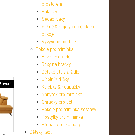
prostorem
Palandy
Sedací vaky
Skříně & regály do dětského
pokoje
Vyvýšené postele
Pokoje pro miminka
Bezpečnost dětí
Boxy na hračky
Dětské stoly a židle
Jídelní židličky
Sleva!
Kolébky & houpačky
Nábytek pro miminka
Ohrádky pro děti
Pokoje pro miminka sestavy
Postýlky pro miminka
Přebalovací komody
Dětský textil