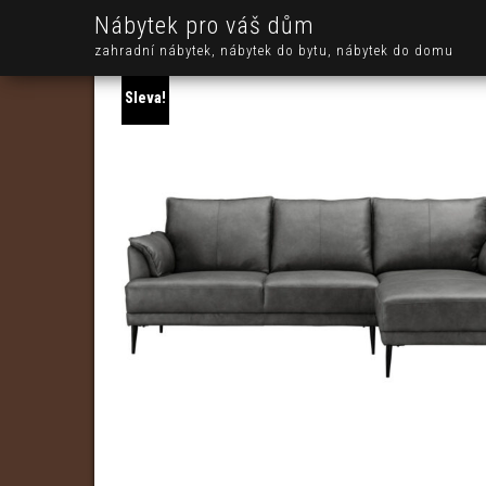
Nábytek pro váš dům
zahradní nábytek, nábytek do bytu, nábytek do domu
Sleva!