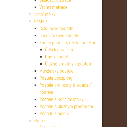
Skládací matrace
Vrchní matrace
Noční stolky
Postele
Čalouněné postele
Jednolůžkové postele
Kostry postelí & díly k postelím
Čela k postelím
Rámy postelí
Úložné prostory k postelím
Manželské postele
Postele boxspring
Postele pro hosty & skládací
postele
Postele s nočními stolky
Postele s úložným prostorem
Postele z masivu
Skříně