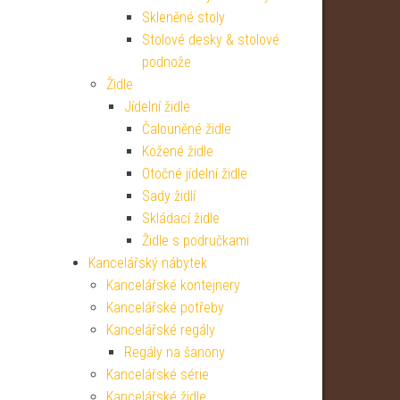
Skleněné stoly
Stolové desky & stolové
podnože
Židle
Jídelní židle
Čalouněné židle
Kožené židle
Otočné jídelní židle
Sady židlí
Skládací židle
Židle s područkami
Kancelářský nábytek
Kancelářské kontejnery
Kancelářské potřeby
Kancelářské regály
Regály na šanony
Kancelářské série
Kancelářské židle