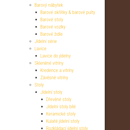
Barový nábytek
Barové skříňky & barové pulty
Barové stoly
Barové vozíky
Barové židle
Jídelní série
Lavice
Lavice do jídelny
Skleněné vitríny
Kredence a vitríny
Závěsné vitríny
Stoly
Jídelní stoly
Dřevěné stoly
Jídelní stoly bílé
Keramické stoly
Kulaté jídelní stoly
Rozkládací jídelní stoly