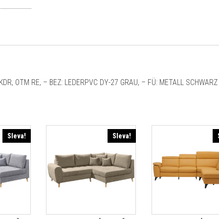
KDR, OTM RE, – BEZ: LEDERPVC DY-27 GRAU, – FÜ: METALL SCHWARZ
Sleva!
Sleva!