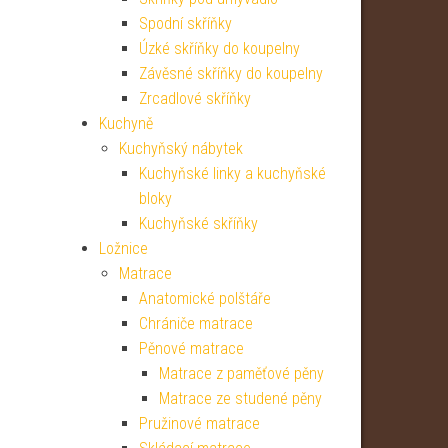
Spodní skříňky
Úzké skříňky do koupelny
Závěsné skříňky do koupelny
Zrcadlové skříňky
Kuchyně
Kuchyňský nábytek
Kuchyňské linky a kuchyňské
bloky
Kuchyňské skříňky
Ložnice
Matrace
Anatomické polštáře
Chrániče matrace
Pěnové matrace
Matrace z paměťové pěny
Matrace ze studené pěny
Pružinové matrace