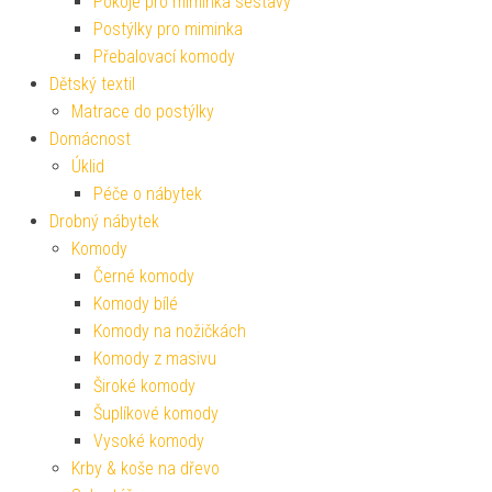
Pokoje pro miminka sestavy
Postýlky pro miminka
Přebalovací komody
Dětský textil
Matrace do postýlky
Domácnost
Úklid
Péče o nábytek
Drobný nábytek
Komody
Černé komody
Komody bílé
Komody na nožičkách
Komody z masivu
Široké komody
Šuplíkové komody
Vysoké komody
Krby & koše na dřevo