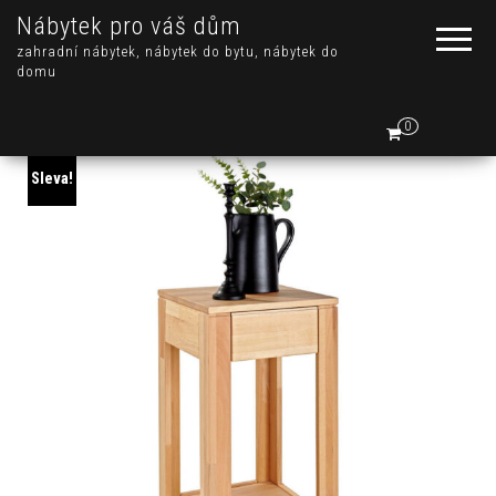
Nábytek pro váš dům
zahradní nábytek, nábytek do bytu, nábytek do
domu
0
Sleva!