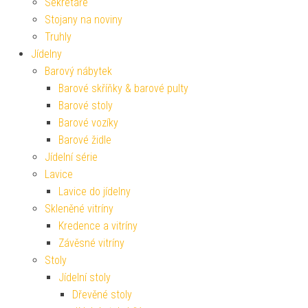
Sekretáře
Stojany na noviny
Truhly
Jídelny
Barový nábytek
Barové skříňky & barové pulty
Barové stoly
Barové vozíky
Barové židle
Jídelní série
Lavice
Lavice do jídelny
Skleněné vitríny
Kredence a vitríny
Závěsné vitríny
Stoly
Jídelní stoly
Dřevěné stoly