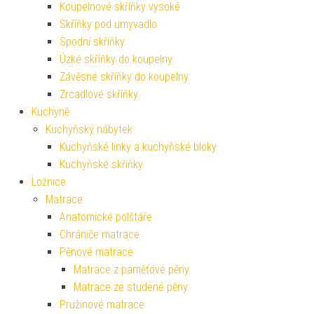
Koupelnové skříňky vysoké
Skříňky pod umyvadlo
Spodní skříňky
Úzké skříňky do koupelny
Závěsné skříňky do koupelny
Zrcadlové skříňky
Kuchyně
Kuchyňský nábytek
Kuchyňské linky a kuchyňské bloky
Kuchyňské skříňky
Ložnice
Matrace
Anatomické polštáře
Chrániče matrace
Pěnové matrace
Matrace z paměťové pěny
Matrace ze studené pěny
Pružinové matrace