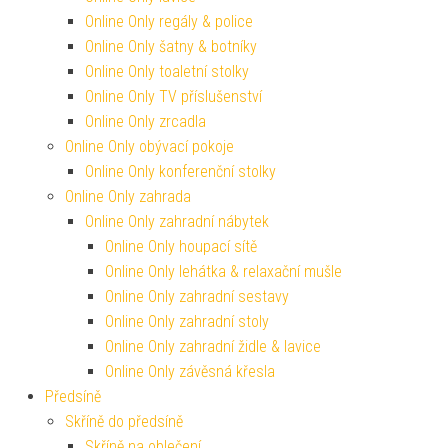
Online Only regály & police
Online Only šatny & botníky
Online Only toaletní stolky
Online Only TV příslušenství
Online Only zrcadla
Online Only obývací pokoje
Online Only konferenční stolky
Online Only zahrada
Online Only zahradní nábytek
Online Only houpací sítě
Online Only lehátka & relaxační mušle
Online Only zahradní sestavy
Online Only zahradní stoly
Online Only zahradní židle & lavice
Online Only závěsná křesla
Předsíně
Skříně do předsíně
Skříně na oblečení