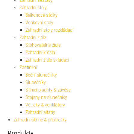
Zahradní sestavy
Zahradní stoly
Balkonové stolky
Venkovní stoly
Zahradní stoly rozkládací
Zahradní židle
Stohovatelné židle
Zahradní křesla
Zahradní židle skládací
Zastínění
Boční slunečníky
Slunečníky
Stínicí plachty & závěsy
Stojany na slunečníky
Větráky & ventilátory
Zahradní altány
Zahradní skříně & přístřešky
Produkty