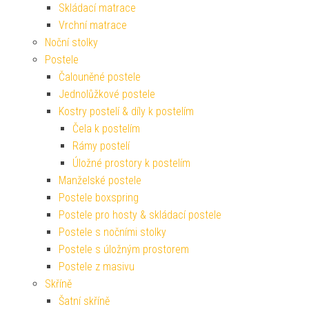
Skládací matrace
Vrchní matrace
Noční stolky
Postele
Čalouněné postele
Jednolůžkové postele
Kostry postelí & díly k postelím
Čela k postelím
Rámy postelí
Úložné prostory k postelím
Manželské postele
Postele boxspring
Postele pro hosty & skládací postele
Postele s nočními stolky
Postele s úložným prostorem
Postele z masivu
Skříně
Šatní skříně