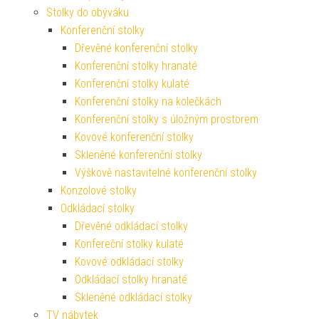
Stolky do obýváku
Konferenční stolky
Dřevěné konferenční stolky
Konferenční stolky hranaté
Konferenční stolky kulaté
Konferenční stolky na kolečkách
Konferenční stolky s úložným prostorem
Kovové konferenční stolky
Skleněné konferenční stolky
Výškově nastavitelné konferenční stolky
Konzolové stolky
Odkládací stolky
Dřevěné odkládací stolky
Konfereční stolky kulaté
Kovové odkládací stolky
Odkládací stolky hranaté
Skleněné odkládací stolky
TV nábytek