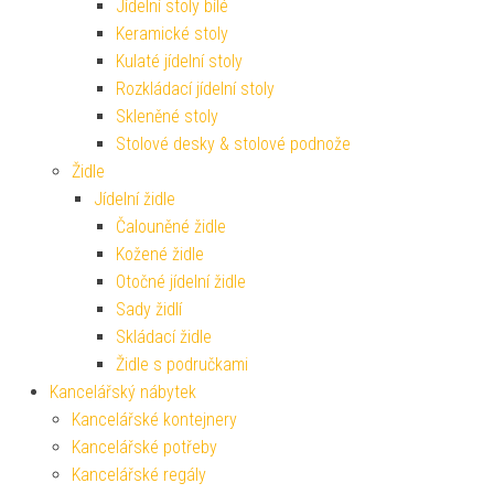
Jídelní stoly bílé
Keramické stoly
Kulaté jídelní stoly
Rozkládací jídelní stoly
Skleněné stoly
Stolové desky & stolové podnože
Židle
Jídelní židle
Čalouněné židle
Kožené židle
Otočné jídelní židle
Sady židlí
Skládací židle
Židle s područkami
Kancelářský nábytek
Kancelářské kontejnery
Kancelářské potřeby
Kancelářské regály