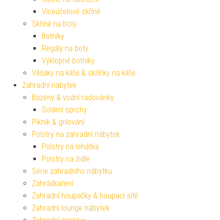
Víceúčelové skříně
Skříně na boty
Botníky
Regály na boty
Výklopné botníky
Věšáky na klíče & skříňky na klíče
Zahradní nábytek
Bazény & vodní radovánky
Solární sprchy
Piknik & grilování
Polstry na zahradní nábytek
Polstry na lehátka
Polstry na židle
Série zahradního nábytku
Zahrádkaření
Zahradní houpačky & houpací sítě
Zahradní lounge nábytek