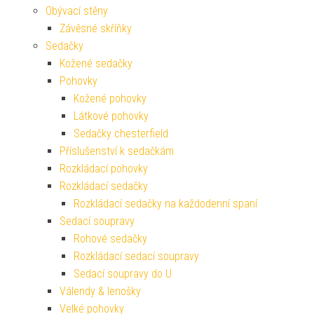
Obývací stěny
Závěsné skříňky
Sedačky
Kožené sedačky
Pohovky
Kožené pohovky
Látkové pohovky
Sedačky chesterfield
Příslušenství k sedačkám
Rozkládací pohovky
Rozkládací sedačky
Rozkládací sedačky na každodenní spaní
Sedací soupravy
Rohové sedačky
Rozkládací sedací soupravy
Sedací soupravy do U
Válendy & lenošky
Velké pohovky