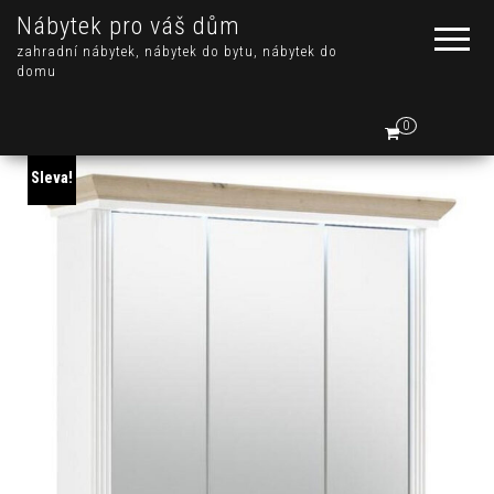
Nábytek pro váš dům
zahradní nábytek, nábytek do bytu, nábytek do
domu
0
Sleva!