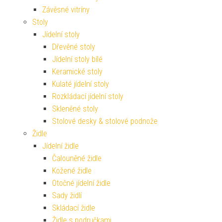
Závěsné vitríny
Stoly
Jídelní stoly
Dřevěné stoly
Jídelní stoly bílé
Keramické stoly
Kulaté jídelní stoly
Rozkládací jídelní stoly
Skleněné stoly
Stolové desky & stolové podnože
Židle
Jídelní židle
Čalouněné židle
Kožené židle
Otočné jídelní židle
Sady židlí
Skládací židle
Židle s područkami