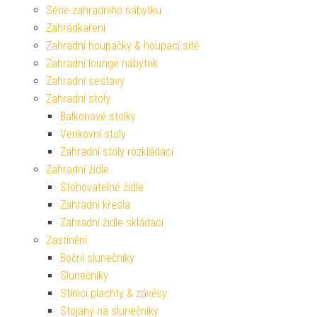
Série zahradního nábytku
Zahrádkaření
Zahradní houpačky & houpací sítě
Zahradní lounge nábytek
Zahradní sestavy
Zahradní stoly
Balkonové stolky
Venkovní stoly
Zahradní stoly rozkládací
Zahradní židle
Stohovatelné židle
Zahradní křesla
Zahradní židle skládací
Zastínění
Boční slunečníky
Slunečníky
Stínicí plachty & závěsy
Stojany na slunečníky