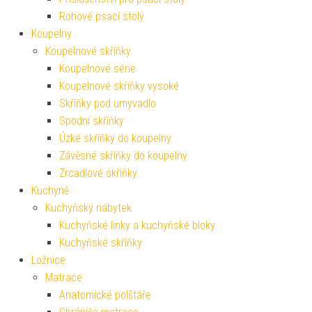
Rohové psací stoly
Koupelny
Koupelnové skříňky
Koupelnové série
Koupelnové skříňky vysoké
Skříňky pod umyvadlo
Spodní skříňky
Úzké skříňky do koupelny
Závěsné skříňky do koupelny
Zrcadlové skříňky
Kuchyně
Kuchyňský nábytek
Kuchyňské linky a kuchyňské bloky
Kuchyňské skříňky
Ložnice
Matrace
Anatomické polštáře