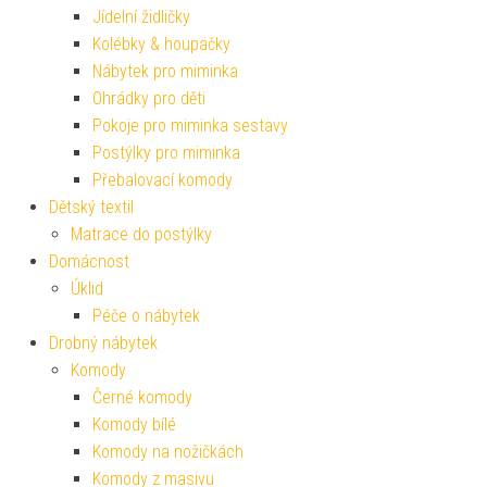
Jídelní židličky
Kolébky & houpačky
Nábytek pro miminka
Ohrádky pro děti
Pokoje pro miminka sestavy
Postýlky pro miminka
Přebalovací komody
Dětský textil
Matrace do postýlky
Domácnost
Úklid
Péče o nábytek
Drobný nábytek
Komody
Černé komody
Komody bílé
Komody na nožičkách
Komody z masivu