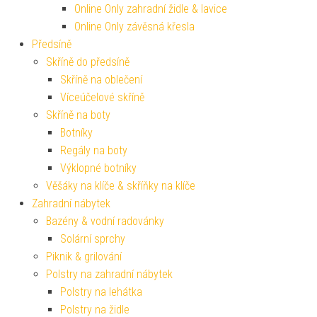
Online Only zahradní židle & lavice
Online Only závěsná křesla
Předsíně
Skříně do předsíně
Skříně na oblečení
Víceúčelové skříně
Skříně na boty
Botníky
Regály na boty
Výklopné botníky
Věšáky na klíče & skříňky na klíče
Zahradní nábytek
Bazény & vodní radovánky
Solární sprchy
Piknik & grilování
Polstry na zahradní nábytek
Polstry na lehátka
Polstry na židle