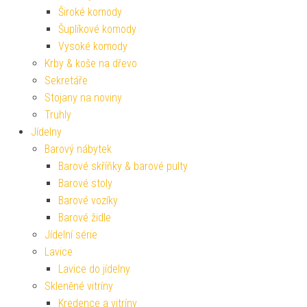
Široké komody
Šuplíkové komody
Vysoké komody
Krby & koše na dřevo
Sekretáře
Stojany na noviny
Truhly
Jídelny
Barový nábytek
Barové skříňky & barové pulty
Barové stoly
Barové vozíky
Barové židle
Jídelní série
Lavice
Lavice do jídelny
Skleněné vitríny
Kredence a vitríny