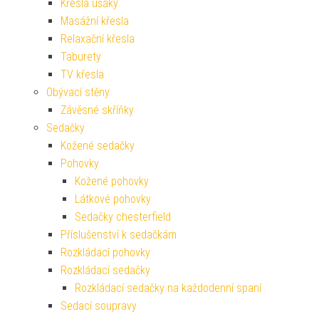
Křesla ušáky
Masážní křesla
Relaxační křesla
Taburety
TV křesla
Obývací stěny
Závěsné skříňky
Sedačky
Kožené sedačky
Pohovky
Kožené pohovky
Látkové pohovky
Sedačky chesterfield
Příslušenství k sedačkám
Rozkládací pohovky
Rozkládací sedačky
Rozkládací sedačky na každodenní spaní
Sedací soupravy