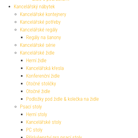
Kancelářský nábytek
Kancelářské kontejnery
Kancelářské potřeby
Kancelářské regály
Regály na šanony
Kancelářské série
Kancelářské židle
Herní židle
Kancelářská křesla
Konferenční židle
Otočné stoličky
Otočné židle
Podložky pod židle & kolečka na židle
Psací stoly
Herní stoly
Kancelářské stoly
PC stoly
Příslušenství pro psací stoly