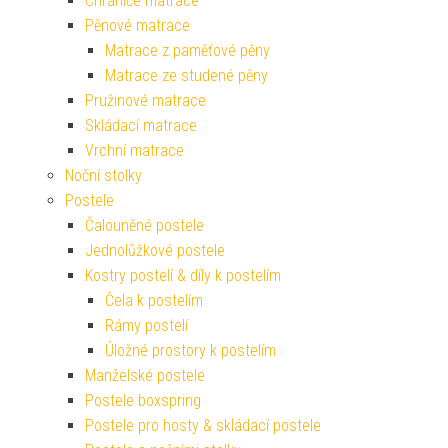
Chrániče matrace
Pěnové matrace
Matrace z paměťové pěny
Matrace ze studené pěny
Pružinové matrace
Skládací matrace
Vrchní matrace
Noční stolky
Postele
Čalouněné postele
Jednolůžkové postele
Kostry postelí & díly k postelím
Čela k postelím
Rámy postelí
Úložné prostory k postelím
Manželské postele
Postele boxspring
Postele pro hosty & skládací postele