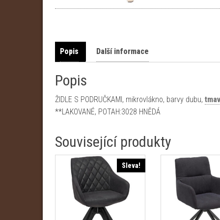
Popis
Další informace
Popis
ŽIDLE S PODRUČKAMI, mikrovlákno, barvy dubu,
tma
**LAKOVANÉ, POTAH:3028 HNĚDÁ
Související produkty
Sleva!