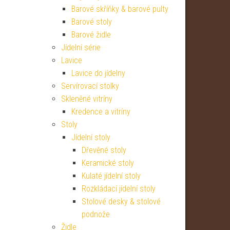
Barové skříňky & barové pulty
Barové stoly
Barové židle
Jídelní série
Lavice
Lavice do jídelny
Servírovací stolky
Skleněné vitríny
Kredence a vitríny
Stoly
Jídelní stoly
Dřevěné stoly
Keramické stoly
Kulaté jídelní stoly
Rozkládací jídelní stoly
Stolové desky & stolové
podnože
Židle