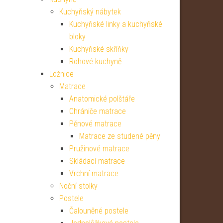
Kuchyňský nábytek
Kuchyňské linky a kuchyňské
bloky
Kuchyňské skříňky
Rohové kuchyně
Ložnice
Matrace
Anatomické polštáře
Chrániče matrace
Pěnové matrace
Matrace ze studené pěny
Pružinové matrace
Skládací matrace
Vrchní matrace
Noční stolky
Postele
Čalouněné postele