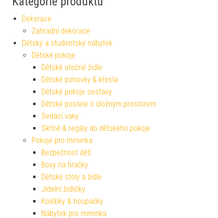
Kategorie produktů
Dekorace
Zahradní dekorace
Dětský a studentský nábytek
Dětské pokoje
Dětské otočné židle
Dětské pohovky & křesla
Dětské pokoje sestavy
Dětské postele s úložným prostorem
Sedací vaky
Skříně & regály do dětského pokoje
Pokoje pro miminka
Bezpečnost dětí
Boxy na hračky
Dětské stoly a židle
Jídelní židličky
Kolébky & houpačky
Nábytek pro miminka