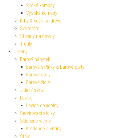
Široké komody
Vysoké komody
Krby & koše na dřevo
Sekretáře
Stojany na noviny
Truhly
Jídelny
Barový nábytek
Barové skříňky & barové pulty
Barové stoly
Barové židle
Jídelní série
Lavice
Lavice do jídelny
Servírovací stolky
Skleněné vitríny
Kredence a vitríny
Stoly