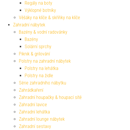
Regály na boty
Výklopné botníky
Věšáky na klíče & skříňky na klíče
Zahradní nábytek
Bazény & vodní radovánky
Bazény
Solární sprchy
Piknik & grilování
Polstry na zahradní nábytek
Polstry na lehátka
Polstry na židle
Série zahradního nábytku
Zahrádkaření
Zahradní houpačky & houpací sítě
Zahradní lavice
Zahradní lehátka
Zahradní lounge nábytek
Zahradní sestavy