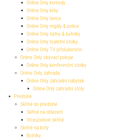
Online Only komody
Online Only krby
Online Only lavice
Online Only regály & police
Online Only šatny & botníky
Online Only toaletní stolky
Online Only TV příslušenství
Online Only obývací pokoje
Online Only konferenční stolky
Online Only zahrada
Online Only zahradní nábytek
Online Only zahradní stoly
Předsíně
Skříně do předsíně
Skříně na oblečení
Víceúčelové skříně
Skříně na boty
Botníky