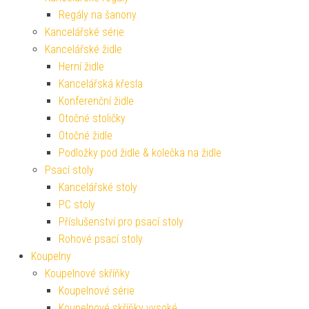
Regály na šanony
Kancelářské série
Kancelářské židle
Herní židle
Kancelářská křesla
Konferenční židle
Otočné stoličky
Otočné židle
Podložky pod židle & kolečka na židle
Psací stoly
Kancelářské stoly
PC stoly
Příslušenství pro psací stoly
Rohové psací stoly
Koupelny
Koupelnové skříňky
Koupelnové série
Koupelnové skříňky vysoké