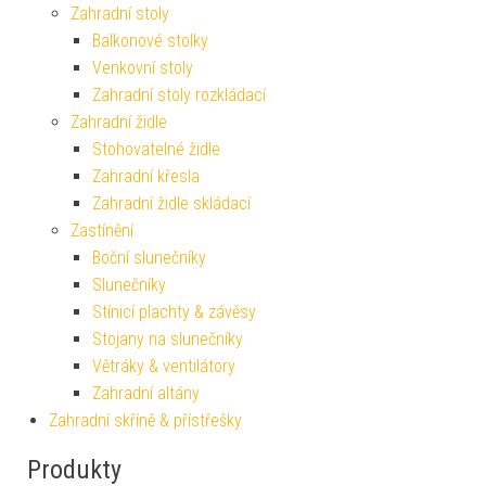
Zahradní stoly
Balkonové stolky
Venkovní stoly
Zahradní stoly rozkládací
Zahradní židle
Stohovatelné židle
Zahradní křesla
Zahradní židle skládací
Zastínění
Boční slunečníky
Slunečníky
Stínicí plachty & závěsy
Stojany na slunečníky
Větráky & ventilátory
Zahradní altány
Zahradní skříně & přístřešky
Produkty