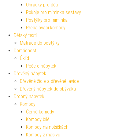
Ohrádky pro děti
Pokoje pro miminka sestavy
Postýlky pro miminka
Přebalovací komody
Dětský textil
Matrace do postýlky
Domácnost
Úklid
Péče o nábytek
Dřevěný nábytek
Dřevěné židle a dřevěné lavice
Dřevěný nábytek do obýváku
Drobný nábytek
Komody
Černé komody
Komody bílé
Komody na nožičkách
Komody z masivu