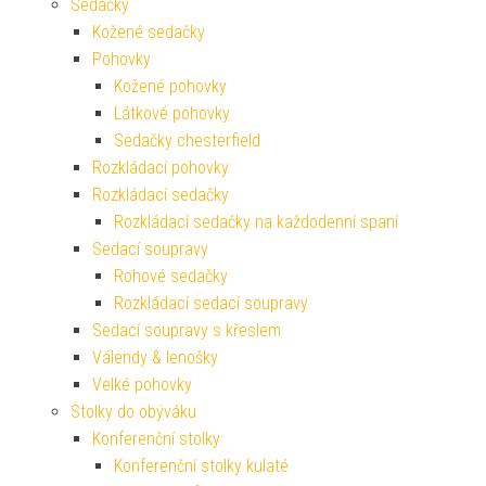
Sedačky
Kožené sedačky
Pohovky
Kožené pohovky
Látkové pohovky
Sedačky chesterfield
Rozkládací pohovky
Rozkládací sedačky
Rozkládací sedačky na každodenní spaní
Sedací soupravy
Rohové sedačky
Rozkládací sedací soupravy
Sedací soupravy s křeslem
Válendy & lenošky
Velké pohovky
Stolky do obýváku
Konferenční stolky
Konferenční stolky kulaté