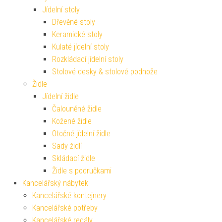
Jídelní stoly
Dřevěné stoly
Keramické stoly
Kulaté jídelní stoly
Rozkládací jídelní stoly
Stolové desky & stolové podnože
Židle
Jídelní židle
Čalouněné židle
Kožené židle
Otočné jídelní židle
Sady židlí
Skládací židle
Židle s područkami
Kancelářský nábytek
Kancelářské kontejnery
Kancelářské potřeby
Kancelářské regály