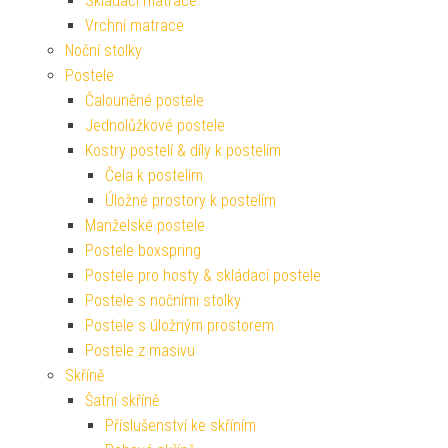
Skládací matrace
Vrchní matrace
Noční stolky
Postele
Čalouněné postele
Jednolůžkové postele
Kostry postelí & díly k postelím
Čela k postelím
Úložné prostory k postelím
Manželské postele
Postele boxspring
Postele pro hosty & skládací postele
Postele s nočními stolky
Postele s úložným prostorem
Postele z masivu
Skříně
Šatní skříně
Příslušenství ke skříním