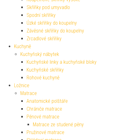
Skříňky pod umyvadlo
Spodní skříňky
Úzké skříňky do koupelny
Závěsné skříňky do koupelny
Zrcadlové skříňky
Kuchyně
Kuchyňský nábytek
Kuchyňské linky a kuchyňské bloky
Kuchyňské skříňky
Rohové kuchyně
Ložnice
Matrace
Anatomické polštáře
Chrániče matrace
Pěnové matrace
Matrace ze studené pěny
Pružinové matrace