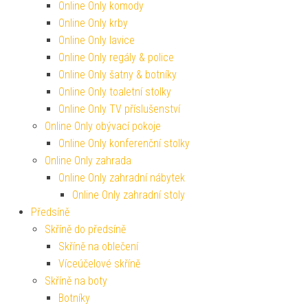
Online Only komody
Online Only krby
Online Only lavice
Online Only regály & police
Online Only šatny & botníky
Online Only toaletní stolky
Online Only TV příslušenství
Online Only obývací pokoje
Online Only konferenční stolky
Online Only zahrada
Online Only zahradní nábytek
Online Only zahradní stoly
Předsíně
Skříně do předsíně
Skříně na oblečení
Víceúčelové skříně
Skříně na boty
Botníky