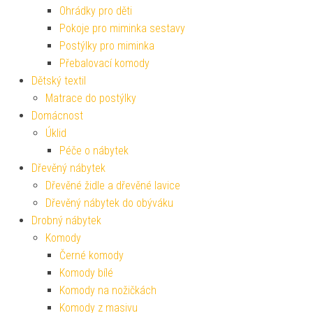
Ohrádky pro děti
Pokoje pro miminka sestavy
Postýlky pro miminka
Přebalovací komody
Dětský textil
Matrace do postýlky
Domácnost
Úklid
Péče o nábytek
Dřevěný nábytek
Dřevěné židle a dřevěné lavice
Dřevěný nábytek do obýváku
Drobný nábytek
Komody
Černé komody
Komody bílé
Komody na nožičkách
Komody z masivu