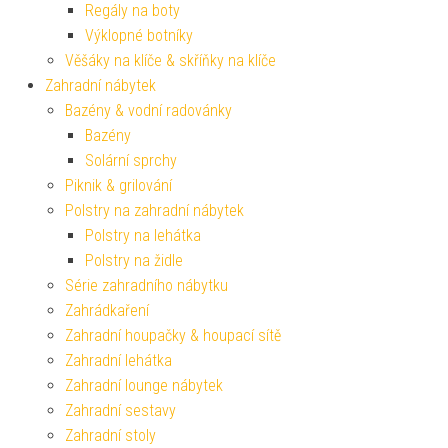
Regály na boty
Výklopné botníky
Věšáky na klíče & skříňky na klíče
Zahradní nábytek
Bazény & vodní radovánky
Bazény
Solární sprchy
Piknik & grilování
Polstry na zahradní nábytek
Polstry na lehátka
Polstry na židle
Série zahradního nábytku
Zahrádkaření
Zahradní houpačky & houpací sítě
Zahradní lehátka
Zahradní lounge nábytek
Zahradní sestavy
Zahradní stoly