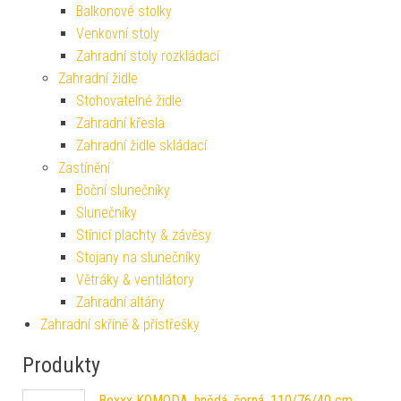
Balkonové stolky
Venkovní stoly
Zahradní stoly rozkládací
Zahradní židle
Stohovatelné židle
Zahradní křesla
Zahradní židle skládací
Zastínění
Boční slunečníky
Slunečníky
Stínicí plachty & závěsy
Stojany na slunečníky
Větráky & ventilátory
Zahradní altány
Zahradní skříně & přístřešky
Produkty
Boxxx KOMODA, hnědá, černá, 110/76/40 cm