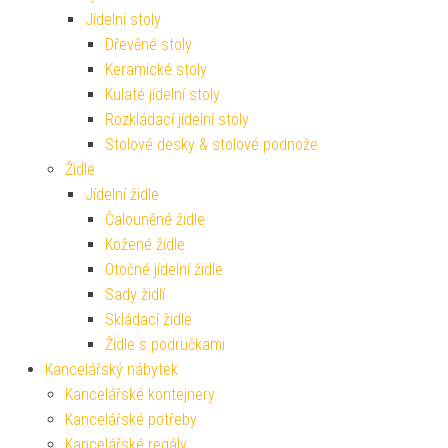
Jídelní stoly
Dřevěné stoly
Keramické stoly
Kulaté jídelní stoly
Rozkládací jídelní stoly
Stolové desky & stolové podnože
Židle
Jídelní židle
Čalouněné židle
Kožené židle
Otočné jídelní židle
Sady židlí
Skládací židle
Židle s područkami
Kancelářský nábytek
Kancelářské kontejnery
Kancelářské potřeby
Kancelářské regály