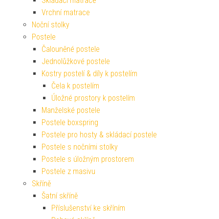
Skládací matrace
Vrchní matrace
Noční stolky
Postele
Čalouněné postele
Jednolůžkové postele
Kostry postelí & díly k postelím
Čela k postelím
Úložné prostory k postelím
Manželské postele
Postele boxspring
Postele pro hosty & skládací postele
Postele s nočními stolky
Postele s úložným prostorem
Postele z masivu
Skříně
Šatní skříně
Příslušenství ke skříním