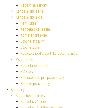
Regály na šanony
Kancelářské série
Kancelářské židle
Herní židle
Kancelářská křesla
Konferenční židle
Otočné stoličky
Otočné židle
Podložky pod židle & kolečka na židle
Psací stoly
Kancelářské stoly
PC stoly
Příslušenství pro psací stoly
Rohové psací stoly
Koupelny
Koupelnové skříňky
Koupelnové série
Koupelnové skříňky vysoké