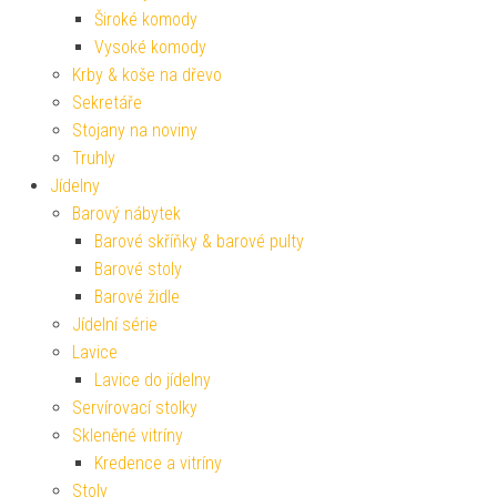
Široké komody
Vysoké komody
Krby & koše na dřevo
Sekretáře
Stojany na noviny
Truhly
Jídelny
Barový nábytek
Barové skříňky & barové pulty
Barové stoly
Barové židle
Jídelní série
Lavice
Lavice do jídelny
Servírovací stolky
Skleněné vitríny
Kredence a vitríny
Stoly