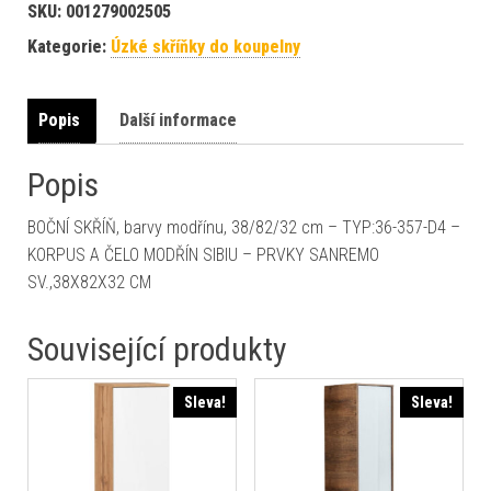
SKU:
001279002505
Kategorie:
Úzké skříňky do koupelny
Popis
Další informace
Popis
BOČNÍ SKŘÍŇ, barvy modřínu, 38/82/32 cm – TYP:36-357-D4 –
KORPUS A ČELO MODŘÍN SIBIU – PRVKY SANREMO
SV.,38X82X32 CM
Související produkty
Sleva!
Sleva!