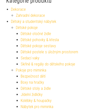
Kategorie produktů
Dekorace
Zahradní dekorace
Dětský a studentský nábytek
Dětské pokoje
Dětské otočné židle
Dětské pohovky & křesla
Dětské pokoje sestavy
Dětské postele s úložným prostorem
Sedací vaky
Skříně & regály do dětského pokoje
Pokoje pro miminka
Bezpečnost dětí
Boxy na hračky
Dětské stoly a židle
Jídelní židličky
Kolébky & houpačky
Nábytek pro miminka