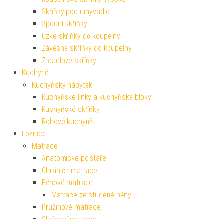
Skříňky pod umyvadlo
Spodní skříňky
Úzké skříňky do koupelny
Závěsné skříňky do koupelny
Zrcadlové skříňky
Kuchyně
Kuchyňský nábytek
Kuchyňské linky a kuchyňské bloky
Kuchyňské skříňky
Rohové kuchyně
Ložnice
Matrace
Anatomické polštáře
Chrániče matrace
Pěnové matrace
Matrace ze studené pěny
Pružinové matrace