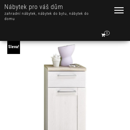
Nábytek pro váš dům
zahradní nábytek, nábytek do bytu, nábytek do
domu
0
Sleva!