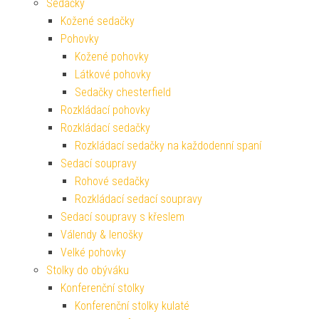
Sedačky
Kožené sedačky
Pohovky
Kožené pohovky
Látkové pohovky
Sedačky chesterfield
Rozkládací pohovky
Rozkládací sedačky
Rozkládací sedačky na každodenní spaní
Sedací soupravy
Rohové sedačky
Rozkládací sedací soupravy
Sedací soupravy s křeslem
Válendy & lenošky
Velké pohovky
Stolky do obýváku
Konferenční stolky
Konferenční stolky kulaté