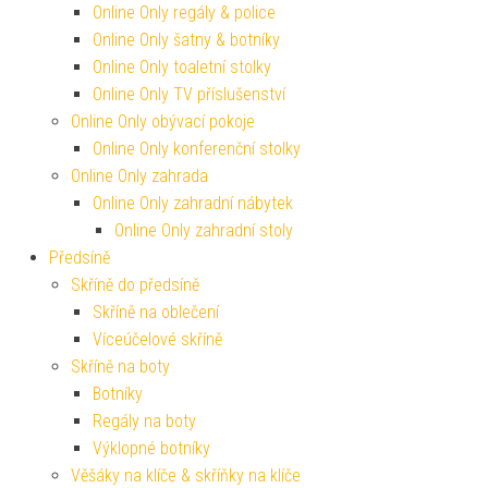
Online Only regály & police
Online Only šatny & botníky
Online Only toaletní stolky
Online Only TV příslušenství
Online Only obývací pokoje
Online Only konferenční stolky
Online Only zahrada
Online Only zahradní nábytek
Online Only zahradní stoly
Předsíně
Skříně do předsíně
Skříně na oblečení
Víceúčelové skříně
Skříně na boty
Botníky
Regály na boty
Výklopné botníky
Věšáky na klíče & skříňky na klíče