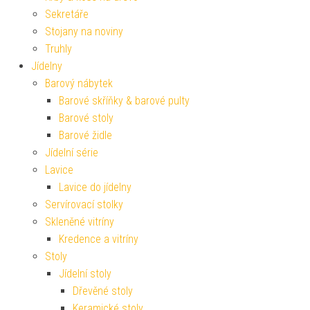
Sekretáře
Stojany na noviny
Truhly
Jídelny
Barový nábytek
Barové skříňky & barové pulty
Barové stoly
Barové židle
Jídelní série
Lavice
Lavice do jídelny
Servírovací stolky
Skleněné vitríny
Kredence a vitríny
Stoly
Jídelní stoly
Dřevěné stoly
Keramické stoly