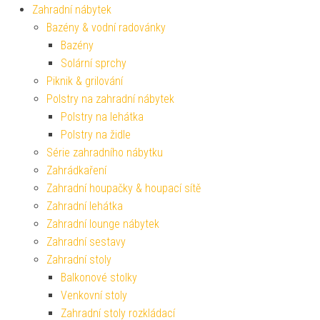
Zahradní nábytek
Bazény & vodní radovánky
Bazény
Solární sprchy
Piknik & grilování
Polstry na zahradní nábytek
Polstry na lehátka
Polstry na židle
Série zahradního nábytku
Zahrádkaření
Zahradní houpačky & houpací sítě
Zahradní lehátka
Zahradní lounge nábytek
Zahradní sestavy
Zahradní stoly
Balkonové stolky
Venkovní stoly
Zahradní stoly rozkládací