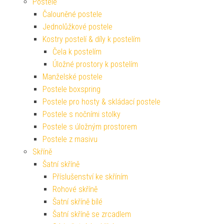
Postele
Čalouněné postele
Jednolůžkové postele
Kostry postelí & díly k postelím
Čela k postelím
Úložné prostory k postelím
Manželské postele
Postele boxspring
Postele pro hosty & skládací postele
Postele s nočními stolky
Postele s úložným prostorem
Postele z masivu
Skříně
Šatní skříně
Příslušenství ke skříním
Rohové skříně
Šatní skříně bílé
Šatní skříně se zrcadlem