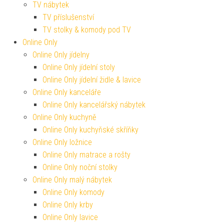
TV nábytek
TV příslušenství
TV stolky & komody pod TV
Online Only
Online Only jídelny
Online Only jídelní stoly
Online Only jídelní židle & lavice
Online Only kanceláře
Online Only kancelářský nábytek
Online Only kuchyně
Online Only kuchyňské skříňky
Online Only ložnice
Online Only matrace a rošty
Online Only noční stolky
Online Only malý nábytek
Online Only komody
Online Only krby
Online Only lavice