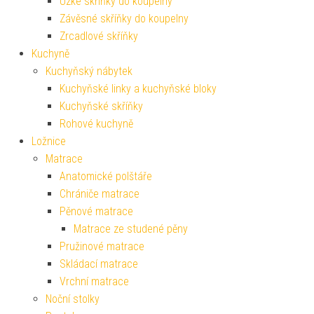
Úzké skříňky do koupelny
Závěsné skříňky do koupelny
Zrcadlové skříňky
Kuchyně
Kuchyňský nábytek
Kuchyňské linky a kuchyňské bloky
Kuchyňské skříňky
Rohové kuchyně
Ložnice
Matrace
Anatomické polštáře
Chrániče matrace
Pěnové matrace
Matrace ze studené pěny
Pružinové matrace
Skládací matrace
Vrchní matrace
Noční stolky