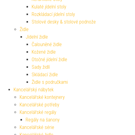
Kulaté jídelní stoly
Rozkládací jídelní stoly
Stolové desky & stolové podnože
Židle
Jídelní židle
Čalouněné židle
Kožené židle
Otočné jídelní židle
Sady židlí
Skládací židle
Židle s područkami
Kancelářský nábytek
Kancelářské kontejnery
Kancelářské potřeby
Kancelářské regály
Regály na šanony
Kancelářské série
Kancelářské židle