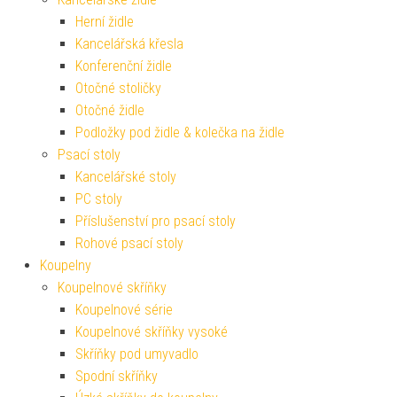
Herní židle
Kancelářská křesla
Konferenční židle
Otočné stoličky
Otočné židle
Podložky pod židle & kolečka na židle
Psací stoly
Kancelářské stoly
PC stoly
Příslušenství pro psací stoly
Rohové psací stoly
Koupelny
Koupelnové skříňky
Koupelnové série
Koupelnové skříňky vysoké
Skříňky pod umyvadlo
Spodní skříňky