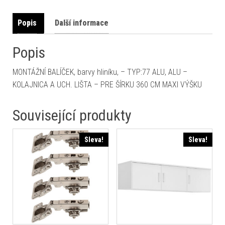
Popis
Další informace
Popis
MONTÁŽNÍ BALÍČEK, barvy hliníku, – TYP:77 ALU, ALU –
KOLAJNICA A UCH. LIŠTA – PRE ŠÍRKU 360 CM MAXI VÝŠKU
Související produkty
Sleva!
Sleva!