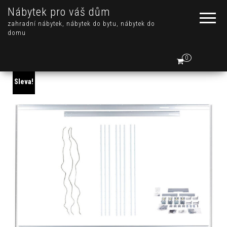
Nábytek pro váš dům
zahradní nábytek, nábytek do bytu, nábytek do
domu
0
Sleva!