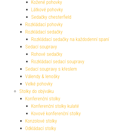
Kožené pohovky
Látkové pohovky
Sedačky chesterfield
Rozkládací pohovky
Rozkládací sedačky
Rozkládací sedačky na každodenní spaní
Sedací soupravy
Rohové sedačky
Rozkládací sedací soupravy
Sedací soupravy s křeslem
Válendy & lenošky
Velké pohovky
Stolky do obýváku
Konferenční stolky
Konferenční stolky kulaté
Kovové konferenční stolky
Konzolové stolky
Odkládací stolky