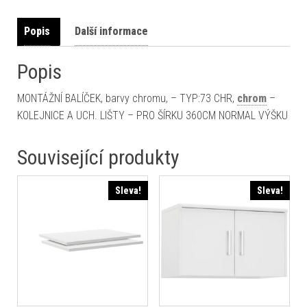
Popis
Další informace
Popis
MONTÁŽNÍ BALÍČEK, barvy chromu, – TYP:73 CHR,
chrom
–
KOLEJNICE A UCH. LIŠTY – PRO ŠÍRKU 360CM NORMAL VÝŠKU
Související produkty
Sleva!
Sleva!