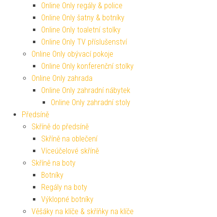
Online Only regály & police
Online Only šatny & botníky
Online Only toaletní stolky
Online Only TV příslušenství
Online Only obývací pokoje
Online Only konferenční stolky
Online Only zahrada
Online Only zahradní nábytek
Online Only zahradní stoly
Předsíně
Skříně do předsíně
Skříně na oblečení
Víceúčelové skříně
Skříně na boty
Botníky
Regály na boty
Výklopné botníky
Věšáky na klíče & skříňky na klíče