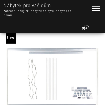
Nábytek pro váš dům
zahradní nábytek, nábytek do bytu, nábytek do
domu
0
Sleva!