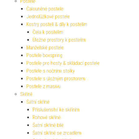
Postele
Čalouněné postele
Jednolůžkové postele
Kostry postelí & díly k postelím
Čela k postelím
Úložné prostory k postelím
Manželské postele
Postele boxspring
Postele pro hosty & skládací postele
Postele s nočními stolky
Postele s úložným prostorem
Postele z masivu
Skříně
Šatní skříně
Příslušenství ke skříním
Rohové skříně
Šatní skříně bílé
Šatní skříně se zrcadlem