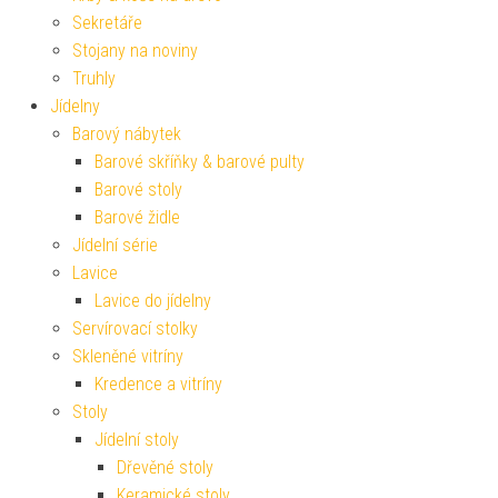
Sekretáře
Stojany na noviny
Truhly
Jídelny
Barový nábytek
Barové skříňky & barové pulty
Barové stoly
Barové židle
Jídelní série
Lavice
Lavice do jídelny
Servírovací stolky
Skleněné vitríny
Kredence a vitríny
Stoly
Jídelní stoly
Dřevěné stoly
Keramické stoly