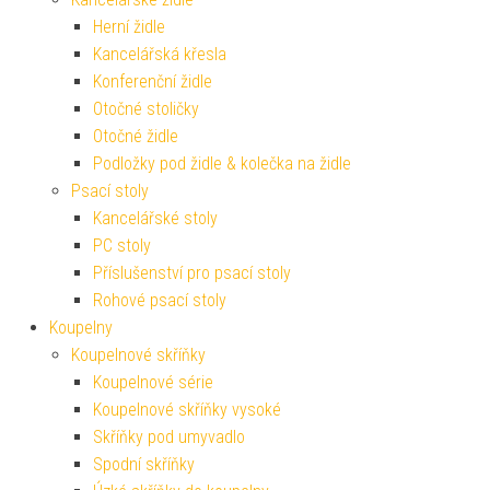
Herní židle
Kancelářská křesla
Konferenční židle
Otočné stoličky
Otočné židle
Podložky pod židle & kolečka na židle
Psací stoly
Kancelářské stoly
PC stoly
Příslušenství pro psací stoly
Rohové psací stoly
Koupelny
Koupelnové skříňky
Koupelnové série
Koupelnové skříňky vysoké
Skříňky pod umyvadlo
Spodní skříňky