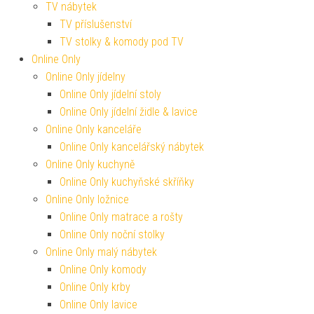
TV nábytek
TV příslušenství
TV stolky & komody pod TV
Online Only
Online Only jídelny
Online Only jídelní stoly
Online Only jídelní židle & lavice
Online Only kanceláře
Online Only kancelářský nábytek
Online Only kuchyně
Online Only kuchyňské skříňky
Online Only ložnice
Online Only matrace a rošty
Online Only noční stolky
Online Only malý nábytek
Online Only komody
Online Only krby
Online Only lavice