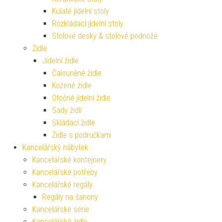
Kulaté jídelní stoly
Rozkládací jídelní stoly
Stolové desky & stolové podnože
Židle
Jídelní židle
Čalouněné židle
Kožené židle
Otočné jídelní židle
Sady židlí
Skládací židle
Židle s područkami
Kancelářský nábytek
Kancelářské kontejnery
Kancelářské potřeby
Kancelářské regály
Regály na šanony
Kancelářské série
Kancelářské židle