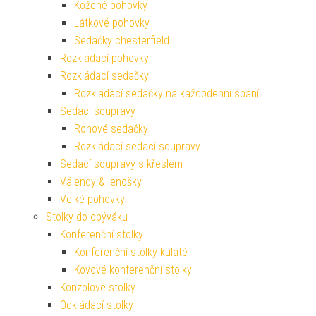
Kožené pohovky
Látkové pohovky
Sedačky chesterfield
Rozkládací pohovky
Rozkládací sedačky
Rozkládací sedačky na každodenní spaní
Sedací soupravy
Rohové sedačky
Rozkládací sedací soupravy
Sedací soupravy s křeslem
Válendy & lenošky
Velké pohovky
Stolky do obýváku
Konferenční stolky
Konferenční stolky kulaté
Kovové konferenční stolky
Konzolové stolky
Odkládací stolky