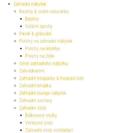
Zahradní nábytek
Bazény & vodní radovánky
Bazény
Solární sprchy
Piknik & grilování
Polstry na zahradní nábytek
Polstry na lehátka
Polstry na židle
Série zahradního nábytku
Zahrádkaření
Zahradní houpačky & houpací sítě
Zahradní lehátka
Zahradní lounge nábytek
Zahradní sestavy
Zahradní stoly
Balkonové stolky
Venkovní stoly
Zahradní stoly rozkládací