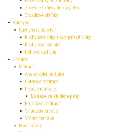
Úzké skříňky do koupelny
Závěsné skříňky do koupelny
Zrcadlové skříňky
Kuchyně
Kuchyňský nábytek
Kuchyňské linky a kuchyňské bloky
Kuchyňské skříňky
Rohové kuchyně
Ložnice
Matrace
Anatomické polštáře
Chrániče matrace
Pěnové matrace
Matrace ze studené pěny
Pružinové matrace
Skládací matrace
Vrchní matrace
Noční stolky