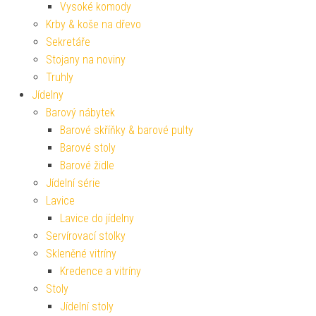
Vysoké komody
Krby & koše na dřevo
Sekretáře
Stojany na noviny
Truhly
Jídelny
Barový nábytek
Barové skříňky & barové pulty
Barové stoly
Barové židle
Jídelní série
Lavice
Lavice do jídelny
Servírovací stolky
Skleněné vitríny
Kredence a vitríny
Stoly
Jídelní stoly