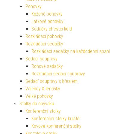
Pohovky
Kožené pohovky
Látkové pohovky
Sedačky chesterfield
Rozkládací pohovky
Rozkládací sedačky
Rozkládací sedačky na každodenní spaní
Sedací soupravy
Rohové sedačky
Rozkládací sedací soupravy
Sedací soupravy s křeslem
Válendy & lenošky
Velké pohovky
Stolky do obýváku
Konferenční stolky
Konferenční stolky kulaté
Kovové konferenční stolky
Konzolové stolky