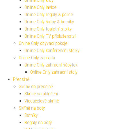
Online Only krby
Online Only lavice
Online Only regály & police
Online Only šatny & botníky
Online Only toaletní stolky
Online Only TV příslušenství
Online Only obývací pokoje
Online Only konferenční stolky
Online Only zahrada
Online Only zahradní nábytek
Online Only zahradní stoly
Předsíně
Skříně do předsíně
Skříně na oblečení
Víceúčelové skříně
Skříně na boty
Botníky
Regály na boty