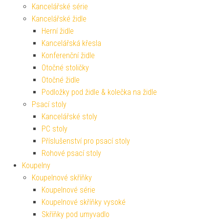
Kancelářské série
Kancelářské židle
Herní židle
Kancelářská křesla
Konferenční židle
Otočné stoličky
Otočné židle
Podložky pod židle & kolečka na židle
Psací stoly
Kancelářské stoly
PC stoly
Příslušenství pro psací stoly
Rohové psací stoly
Koupelny
Koupelnové skříňky
Koupelnové série
Koupelnové skříňky vysoké
Skříňky pod umyvadlo