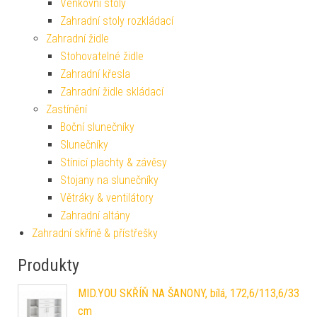
Venkovní stoly
Zahradní stoly rozkládací
Zahradní židle
Stohovatelné židle
Zahradní křesla
Zahradní židle skládací
Zastínění
Boční slunečníky
Slunečníky
Stínicí plachty & závěsy
Stojany na slunečníky
Větráky & ventilátory
Zahradní altány
Zahradní skříně & přístřešky
Produkty
MID.YOU SKŘÍŇ NA ŠANONY, bílá, 172,6/113,6/33
cm