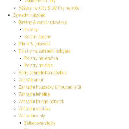
Výklopné botníky
Věšáky na klíče & skříňky na klíče
Zahradní nábytek
Bazény & vodní radovánky
Bazény
Solární sprchy
Piknik & grilování
Polstry na zahradní nábytek
Polstry na lehátka
Polstry na židle
Série zahradního nábytku
Zahrádkaření
Zahradní houpačky & houpací sítě
Zahradní lehátka
Zahradní lounge nábytek
Zahradní sestavy
Zahradní stoly
Balkonové stolky