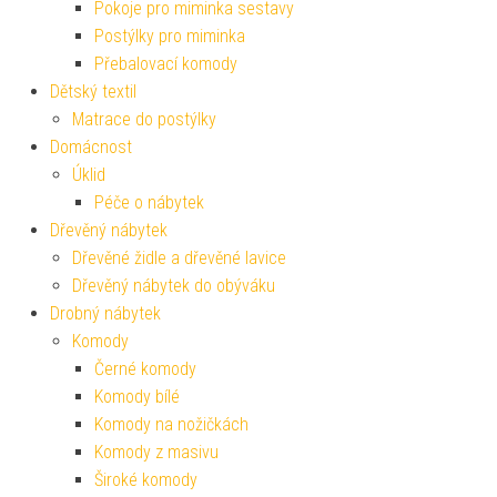
Pokoje pro miminka sestavy
Postýlky pro miminka
Přebalovací komody
Dětský textil
Matrace do postýlky
Domácnost
Úklid
Péče o nábytek
Dřevěný nábytek
Dřevěné židle a dřevěné lavice
Dřevěný nábytek do obýváku
Drobný nábytek
Komody
Černé komody
Komody bílé
Komody na nožičkách
Komody z masivu
Široké komody