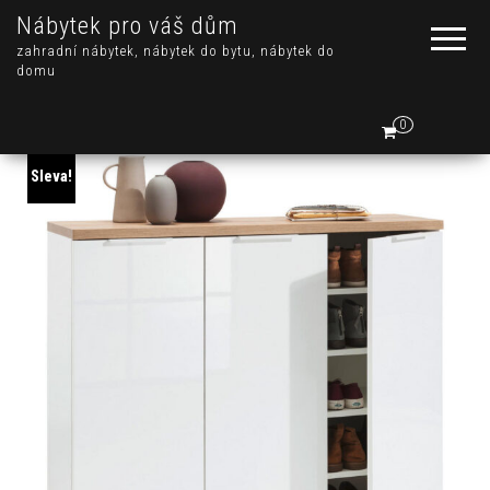
Nábytek pro váš dům
zahradní nábytek, nábytek do bytu, nábytek do
domu
0
Sleva!