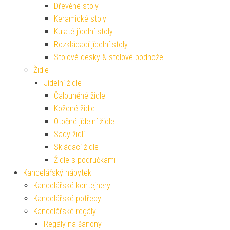
Dřevěné stoly
Keramické stoly
Kulaté jídelní stoly
Rozkládací jídelní stoly
Stolové desky & stolové podnože
Židle
Jídelní židle
Čalouněné židle
Kožené židle
Otočné jídelní židle
Sady židlí
Skládací židle
Židle s područkami
Kancelářský nábytek
Kancelářské kontejnery
Kancelářské potřeby
Kancelářské regály
Regály na šanony