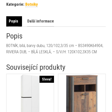
Kategorie:
Botníky
Popis
Další informace
Popis
BOTNÍK, bílá, barvy dubu, 120/102,3/35 cm – BS3490K64904,
RIVIERA DUB, – BÍLÁ LESKLÁ, – S/V/H: 120X102,3X35 CM
Související produkty
Sleva!