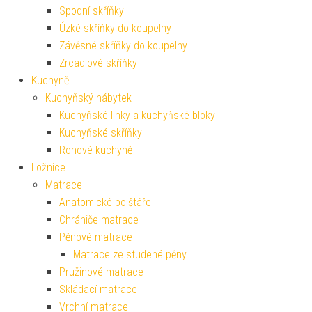
Spodní skříňky
Úzké skříňky do koupelny
Závěsné skříňky do koupelny
Zrcadlové skříňky
Kuchyně
Kuchyňský nábytek
Kuchyňské linky a kuchyňské bloky
Kuchyňské skříňky
Rohové kuchyně
Ložnice
Matrace
Anatomické polštáře
Chrániče matrace
Pěnové matrace
Matrace ze studené pěny
Pružinové matrace
Skládací matrace
Vrchní matrace