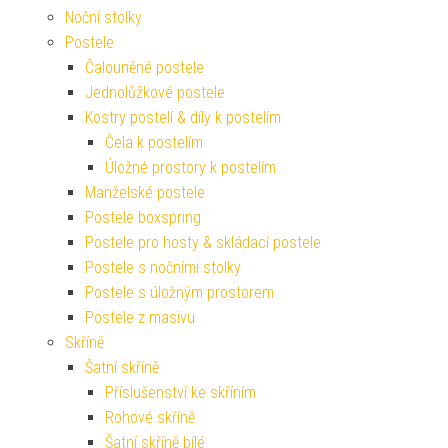
Noční stolky
Postele
Čalouněné postele
Jednolůžkové postele
Kostry postelí & díly k postelím
Čela k postelím
Úložné prostory k postelím
Manželské postele
Postele boxspring
Postele pro hosty & skládací postele
Postele s nočními stolky
Postele s úložným prostorem
Postele z masivu
Skříně
Šatní skříně
Příslušenství ke skříním
Rohové skříně
Šatní skříně bílé