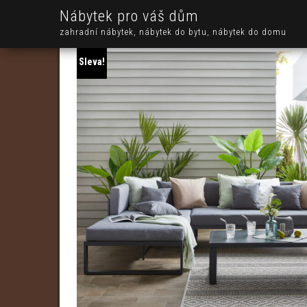
Nábytek pro váš dům
zahradní nábytek, nábytek do bytu, nábytek do domu
Sleva!