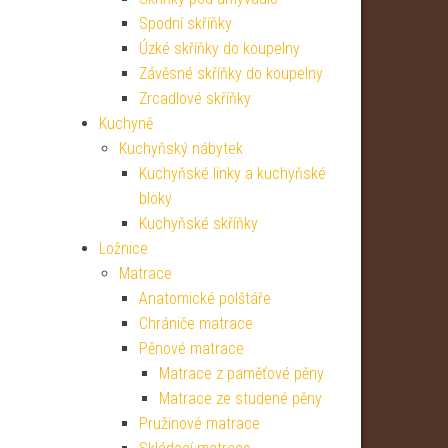
Spodní skříňky
Úzké skříňky do koupelny
Závěsné skříňky do koupelny
Zrcadlové skříňky
Kuchyně
Kuchyňský nábytek
Kuchyňské linky a kuchyňské
bloky
Kuchyňské skříňky
Ložnice
Matrace
Anatomické polštáře
Chrániče matrace
Pěnové matrace
Matrace z paměťové pěny
Matrace ze studené pěny
Pružinové matrace