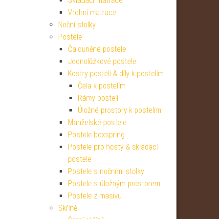
Skládací matrace
Vrchní matrace
Noční stolky
Postele
Čalouněné postele
Jednolůžkové postele
Kostry postelí & díly k postelím
Čela k postelím
Rámy postelí
Úložné prostory k postelím
Manželské postele
Postele boxspring
Postele pro hosty & skládací
postele
Postele s nočními stolky
Postele s úložným prostorem
Postele z masivu
Skříně