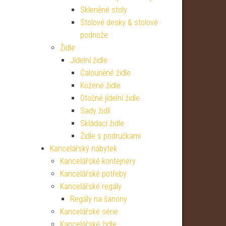
Skleněné stoly
Stolové desky & stolové
podnože
Židle
Jídelní židle
Čalouněné židle
Kožené židle
Otočné jídelní židle
Sady židlí
Skládací židle
Židle s područkami
Kancelářský nábytek
Kancelářské kontejnery
Kancelářské potřeby
Kancelářské regály
Regály na šanony
Kancelářské série
Kancelářské židle