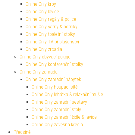
Online Only krby
Online Only lavice
Online Only regály & police
Online Only šatny & botníky
Online Only toaletní stolky
Online Only TV příslušenství
Online Only zrcadla
Online Only obývací pokoje
Online Only konferenční stolky
Online Only zahrada
Online Only zahradní nábytek
Online Only houpací sítě
Online Only lehátka & relaxační mušle
Online Only zahradní sestavy
Online Only zahradní stoly
Online Only zahradní židle & lavice
Online Only závěsná křesla
Předsíně