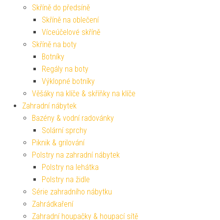
Skříně do předsíně
Skříně na oblečení
Víceúčelové skříně
Skříně na boty
Botníky
Regály na boty
Výklopné botníky
Věšáky na klíče & skříňky na klíče
Zahradní nábytek
Bazény & vodní radovánky
Solární sprchy
Piknik & grilování
Polstry na zahradní nábytek
Polstry na lehátka
Polstry na židle
Série zahradního nábytku
Zahrádkaření
Zahradní houpačky & houpací sítě