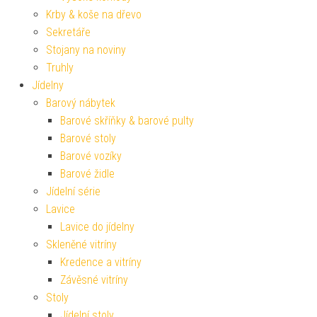
Krby & koše na dřevo
Sekretáře
Stojany na noviny
Truhly
Jídelny
Barový nábytek
Barové skříňky & barové pulty
Barové stoly
Barové vozíky
Barové židle
Jídelní série
Lavice
Lavice do jídelny
Skleněné vitríny
Kredence a vitríny
Závěsné vitríny
Stoly
Jídelní stoly