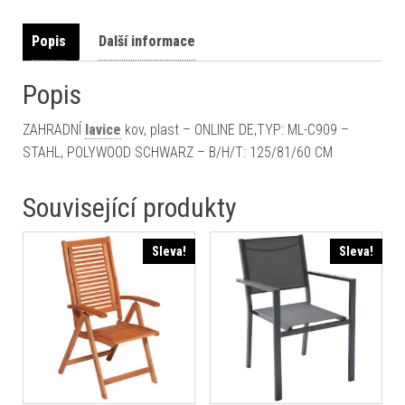
Popis
Další informace
Popis
ZAHRADNÍ
lavice
kov, plast – ONLINE DE,TYP: ML-C909 –
STAHL, POLYWOOD SCHWARZ – B/H/T: 125/81/60 CM
Související produkty
Sleva!
Sleva!