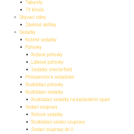
Taburety
TV křesla
Obývací stěny
Závěsné skříňky
Sedačky
Kožené sedačky
Pohovky
Kožené pohovky
Látkové pohovky
Sedačky chesterfield
Příslušenství k sedačkám
Rozkládací pohovky
Rozkládací sedačky
Rozkládací sedačky na každodenní spaní
Sedací soupravy
Rohové sedačky
Rozkládací sedací soupravy
Sedací soupravy do U