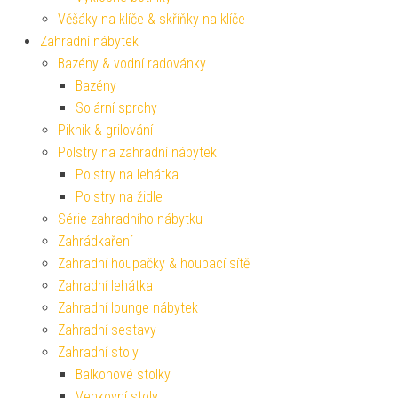
Věšáky na klíče & skříňky na klíče
Zahradní nábytek
Bazény & vodní radovánky
Bazény
Solární sprchy
Piknik & grilování
Polstry na zahradní nábytek
Polstry na lehátka
Polstry na židle
Série zahradního nábytku
Zahrádkaření
Zahradní houpačky & houpací sítě
Zahradní lehátka
Zahradní lounge nábytek
Zahradní sestavy
Zahradní stoly
Balkonové stolky
Venkovní stoly