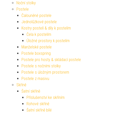
Noční stolky
Postele
Čalouněné postele
Jednolůžkové postele
Kostry postelí & díly k postelím
Čela k postelím
Úložné prostory k postelím
Manželské postele
Postele boxspring
Postele pro hosty & skládací postele
Postele s nočními stolky
Postele s úložným prostorem
Postele z masivu
Skříně
Šatní skříně
Příslušenství ke skříním
Rohové skříně
Šatní skříně bílé