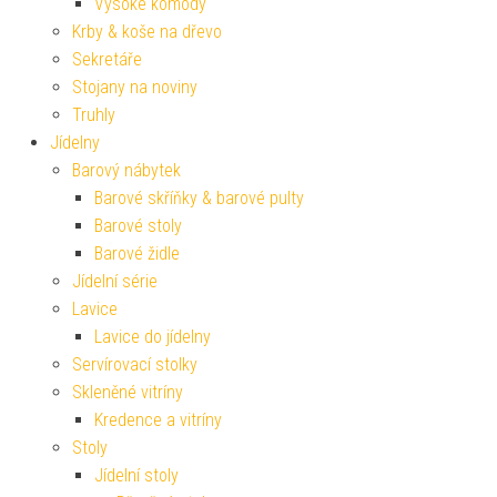
Vysoké komody
Krby & koše na dřevo
Sekretáře
Stojany na noviny
Truhly
Jídelny
Barový nábytek
Barové skříňky & barové pulty
Barové stoly
Barové židle
Jídelní série
Lavice
Lavice do jídelny
Servírovací stolky
Skleněné vitríny
Kredence a vitríny
Stoly
Jídelní stoly