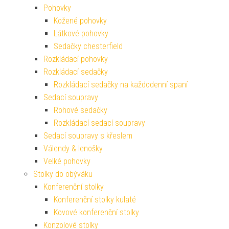
Pohovky
Kožené pohovky
Látkové pohovky
Sedačky chesterfield
Rozkládací pohovky
Rozkládací sedačky
Rozkládací sedačky na každodenní spaní
Sedací soupravy
Rohové sedačky
Rozkládací sedací soupravy
Sedací soupravy s křeslem
Válendy & lenošky
Velké pohovky
Stolky do obýváku
Konferenční stolky
Konferenční stolky kulaté
Kovové konferenční stolky
Konzolové stolky