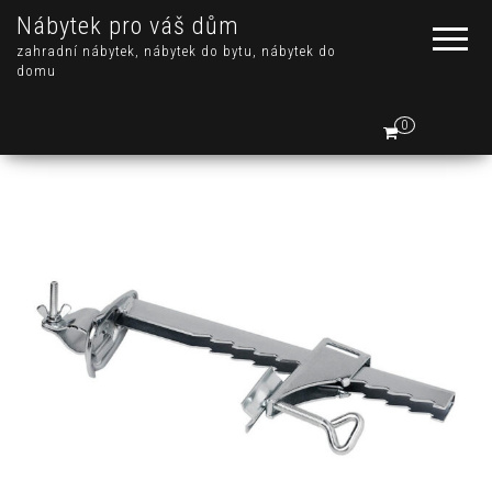
Nábytek pro váš dům
zahradní nábytek, nábytek do bytu, nábytek do
domu
0