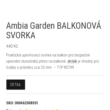
Ambia Garden BALKONOVÁ
SVORKA
440
Kč
Praktická upevňovací svorka na balkon pro bezpečné
upevnění slunečníků přímo na balkoně.
držák
je vhodný pro
trubky o průměru cca 32 mm. – TYP:85799
DETAIL
SKU:
000462008501