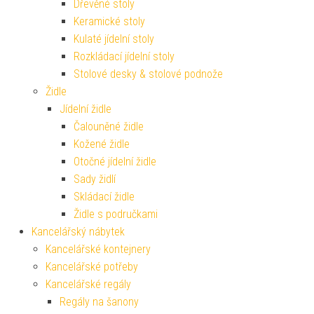
Dřevěné stoly
Keramické stoly
Kulaté jídelní stoly
Rozkládací jídelní stoly
Stolové desky & stolové podnože
Židle
Jídelní židle
Čalouněné židle
Kožené židle
Otočné jídelní židle
Sady židlí
Skládací židle
Židle s područkami
Kancelářský nábytek
Kancelářské kontejnery
Kancelářské potřeby
Kancelářské regály
Regály na šanony