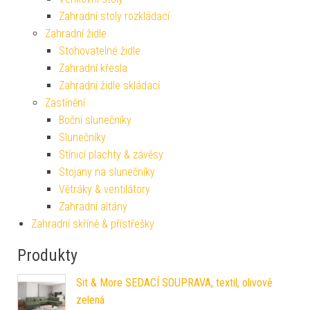
Zahradní stoly rozkládací
Zahradní židle
Stohovatelné židle
Zahradní křesla
Zahradní židle skládací
Zastínění
Boční slunečníky
Slunečníky
Stínicí plachty & závěsy
Stojany na slunečníky
Větráky & ventilátory
Zahradní altány
Zahradní skříně & přístřešky
Produkty
Sit & More SEDACÍ SOUPRAVA, textil, olivově
zelená