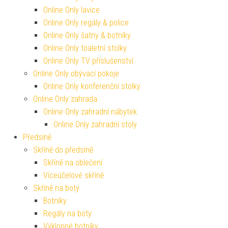
Online Only lavice
Online Only regály & police
Online Only šatny & botníky
Online Only toaletní stolky
Online Only TV příslušenství
Online Only obývací pokoje
Online Only konferenční stolky
Online Only zahrada
Online Only zahradní nábytek
Online Only zahradní stoly
Předsíně
Skříně do předsíně
Skříně na oblečení
Víceúčelové skříně
Skříně na boty
Botníky
Regály na boty
Výklopné botníky