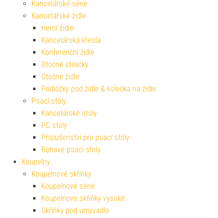
Kancelářské série
Kancelářské židle
Herní židle
Kancelářská křesla
Konferenční židle
Otočné stoličky
Otočné židle
Podložky pod židle & kolečka na židle
Psací stoly
Kancelářské stoly
PC stoly
Příslušenství pro psací stoly
Rohové psací stoly
Koupelny
Koupelnové skříňky
Koupelnové série
Koupelnové skříňky vysoké
Skříňky pod umyvadlo