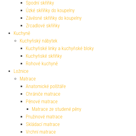
Spodní skříňky
Úzké skříňky do koupelny
Závěsné skříňky do koupelny
Zrcadlové skříňky
Kuchyně
Kuchyňský nábytek
Kuchyňské linky a kuchyňské bloky
Kuchyňské skříňky
Rohové kuchyně
Ložnice
Matrace
Anatomické polštáře
Chrániče matrace
Pěnové matrace
Matrace ze studené pěny
Pružinové matrace
Skládací matrace
Vrchní matrace